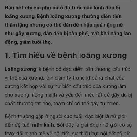
Hầu hết chị em phụ nữ ở độ tuổi mãn kinh đều bị
loãng xương. Bệnh loãng xương thường diễn tiến
thầm lặng nhưng có thể dẫn đến hậu quả nặng nề
như gãy xương, dẫn đến bị tàn phế, mất khả năng lao
động, giảm tuổi thọ.
1. Tìm hiểu về bệnh loãng xương
Loãng xương
là bệnh có đặc điểm tổn thương cấu trúc
vi thể của xương, làm giảm tỷ trọng khoáng chất của
xương kết hợp với sự hư biến cấu trúc của xương làm
cho xương mỏng mảnh và yếu đến mức rất dễ gãy dù bị
chấn thương rất nhẹ, thậm chí có thể gãy tự nhiên.
Bệnh thường gặp ở người cao tuổi, đặc biệt là nữ giới
đến độ tuổi
mãn kinh
. Bởi đây là giai đoạn nữ giới có sự
thay đổi mạnh mẽ về nội tiết, sự thiếu hụt nội tiết tố nữ