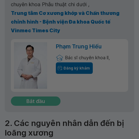
chuyên khoa Phẫu thuật chi dưới ,
Trung tâm Cơ xương khớp và Chấn thương
chỉnh hình - Bệnh viện Đa khoa Quốc tế
Vinmec Times City
Phạm Trung Hiếu
Bác sĩ chuyên khoa II,
Đăng ký khám
Bắt đầu
2. Các nguyên nhân dẫn đến bị
loãng xương