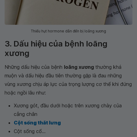
Thiếu hụt hormone dẫn đến bị loãng xương
3. Dấu hiệu của bệnh loãng
xương
Những dấu hiệu của bệnh
loãng xương
thường khá
muộn và dấu hiệu đầu tiên thường gặp là đau những
vùng xương chịu áp lực của trọng lượng cơ thể khi đứng
hoặc ngồi lâu như:
Xương gót, đầu dưới hoặc trên xương chày của
cẳng chân
Cột sống thắt lưng
Cột sống cổ...