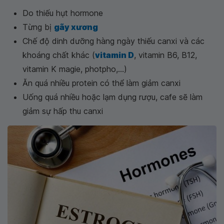
Do thiếu hụt hormone
Từng bị
gãy xương
Chế độ dinh dưỡng hàng ngày thiếu canxi và các
khoáng chất khác (
vitamin D
, vitamin B6, B12,
vitamin K magie, photpho,...)
Ăn quá nhiều protein có thể làm giảm canxi
Uống quá nhiều hoặc lạm dụng rượu, cafe sẽ làm
giảm sự hấp thu canxi