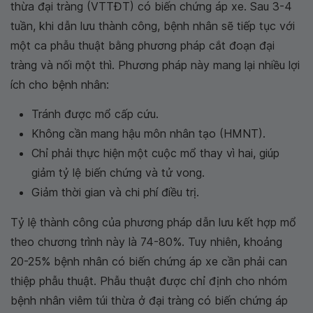
thừa đại tràng (VTTĐT) có biến chứng áp xe. Sau 3-4
tuần, khi dẫn lưu thành công, bệnh nhân sẽ tiếp tục với
một ca phẫu thuật bằng phương pháp cắt đoạn đại
tràng và nối một thì. Phương pháp này mang lại nhiều lợi
ích cho bệnh nhân:
Tránh được mổ cấp cứu.
Không cần mang hậu môn nhân tạo (HMNT).
Chỉ phải thực hiện một cuộc mổ thay vì hai, giúp
giảm tỷ lệ biến chứng và tử vong.
Giảm thời gian và chi phí điều trị.
Tỷ lệ thành công của phương pháp dẫn lưu kết hợp mổ
theo chương trình này là 74-80%. Tuy nhiên, khoảng
20-25% bệnh nhân có biến chứng áp xe cần phải can
thiệp phẫu thuật. Phẫu thuật được chỉ định cho nhóm
bệnh nhân viêm túi thừa ở đại tràng có biến chứng áp