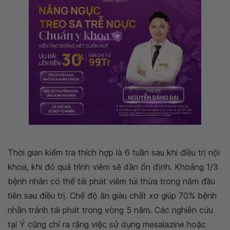
Thời gian kiểm tra thích hợp là 6 tuần sau khi điều trị nội
khoa, khi đó quá trình viêm sẽ dần ổn định. Khoảng 1/3
bệnh nhân có thể tái phát viêm túi thừa trong năm đầu
tiên sau điều trị. Chế độ ăn giàu chất xơ giúp 70% bệnh
nhân tránh tái phát trong vòng 5 năm. Các nghiên cứu
tại Ý cũng chỉ ra rằng việc sử dụng mesalazine hoặc