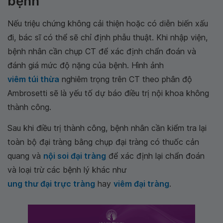
bệnh
Nếu triệu chứng không cải thiện hoặc có diễn biến xấu
đi, bác sĩ có thể sẽ chỉ định phẫu thuật. Khi nhập viện,
bệnh nhân cần chụp CT để xác định chẩn đoán và
đánh giá mức độ nặng của bệnh. Hình ảnh
viêm túi thừa
nghiêm trọng trên CT theo phân độ
Ambrosetti sẽ là yếu tố dự báo điều trị nội khoa không
thành công.
Sau khi điều trị thành công, bệnh nhân cần kiểm tra lại
toàn bộ đại tràng bằng chụp đại tràng có thuốc cản
quang và
nội soi đại tràng
để xác định lại chẩn đoán
và loại trừ các bệnh lý khác như
ung thư đại trực tràng
hay
viêm đại tràng
.