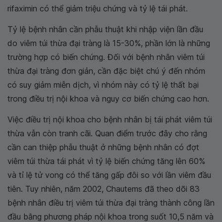
rifaximin có thể giảm triệu chứng và tỷ lệ tái phát.
Tỷ lệ bệnh nhân cần phẫu thuật khi nhập viện lần đầu
do viêm túi thừa đại tràng là 15-30%, phần lớn là những
trường hợp có biến chứng. Đối với bệnh nhân viêm túi
thừa đại tràng đơn giản, cần đặc biệt chú ý đến nhóm
có suy giảm miễn dịch, vì nhóm này có tỷ lệ thất bại
trong điều trị nội khoa và nguy cơ biến chứng cao hơn.
Việc điều trị nội khoa cho bệnh nhân bị tái phát viêm túi
thừa vẫn còn tranh cãi. Quan điểm trước đây cho rằng
cần can thiệp phẫu thuật ở những bệnh nhân có đợt
viêm túi thừa tái phát vì tỷ lệ biến chứng tăng lên 60%
và tỉ lệ tử vong có thể tăng gấp đôi so với lần viêm đầu
tiên. Tuy nhiên, năm 2002, Chautems đã theo dõi 83
bệnh nhân điều trị viêm túi thừa đại tràng thành công lần
đầu bằng phương pháp nội khoa trong suốt 10,5 năm và