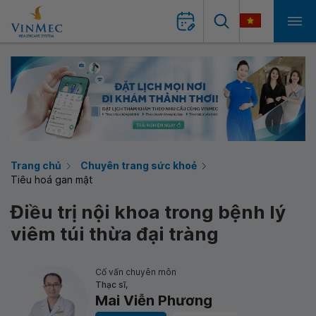
Trang chủ
Chuyên trang sức khoẻ
Tiêu hoá gan mật
Điều trị nội khoa trong bệnh lý
viêm túi thừa đại tràng
Cố vấn chuyên môn
Thạc sĩ,
Mai Viễn Phương