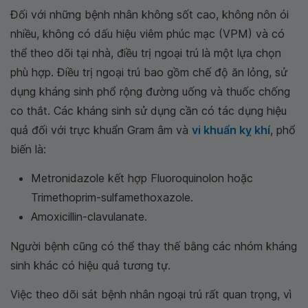
Đối với những bệnh nhân không sốt cao, không nôn ói
nhiều, không có dấu hiệu viêm phúc mạc (VPM) và có
thể theo dõi tại nhà, điều trị ngoại trú là một lựa chọn
phù hợp. Điều trị ngoại trú bao gồm chế độ ăn lỏng, sử
dụng kháng sinh phổ rộng đường uống và thuốc chống
co thắt. Các kháng sinh sử dụng cần có tác dụng hiệu
quả đối với trực khuẩn Gram âm và
vi khuẩn kỵ khí
, phổ
biến là:
Metronidazole kết hợp Fluoroquinolon hoặc
Trimethoprim-sulfamethoxazole.
Amoxicillin-clavulanate.
Người bệnh cũng có thể thay thế bằng các nhóm kháng
sinh khác có hiệu quả tương tự.
Việc theo dõi sát bệnh nhân ngoại trú rất quan trọng, vì