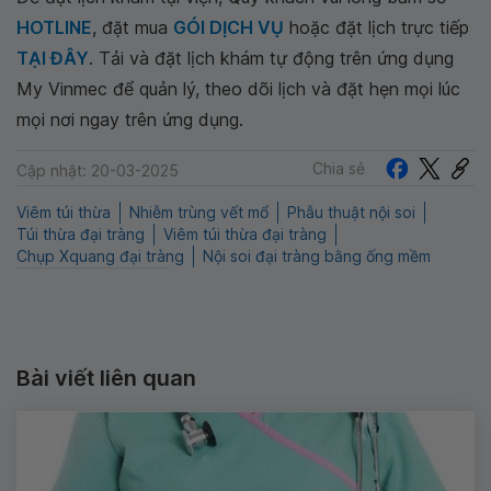
HOTLINE
, đặt mua
GÓI DỊCH VỤ
hoặc đặt lịch trực tiếp
TẠI ĐÂY
. Tải và đặt lịch khám tự động trên ứng dụng
My Vinmec để quản lý, theo dõi lịch và đặt hẹn mọi lúc
mọi nơi ngay trên ứng dụng.
Chia sẻ
Cập nhật: 20-03-2025
Viêm túi thừa
Nhiễm trùng vết mổ
Phẫu thuật nội soi
Túi thừa đại tràng
Viêm túi thừa đại tràng
Chụp Xquang đại tràng
Nội soi đại tràng bằng ống mềm
Bài viết liên quan