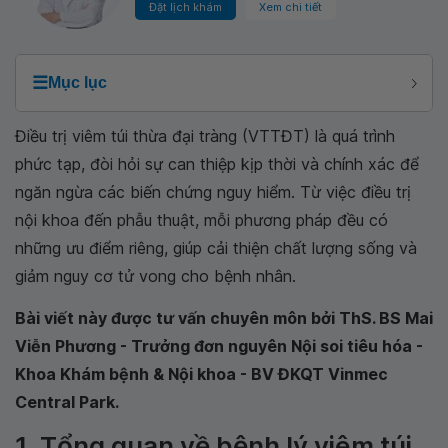
Đặt lịch khám
Xem chi tiết
☰
Mục lục
Điều trị viêm túi thừa đại tràng (VTTĐT) là quá trình
phức tạp, đòi hỏi sự can thiệp kịp thời và chính xác để
ngăn ngừa các biến chứng nguy hiểm. Từ việc điều trị
nội khoa đến phẫu thuật, mỗi phương pháp đều có
những ưu điểm riêng, giúp cải thiện chất lượng sống và
giảm nguy cơ tử vong cho bệnh nhân.
Bài viết này được tư vấn chuyên môn bởi ThS. BS Mai
Viễn Phương - Trưởng đơn nguyên Nội soi tiêu hóa -
Khoa Khám bệnh & Nội khoa - BV ĐKQT Vinmec
Central Park.
1. Tổng quan về bệnh lý viêm túi