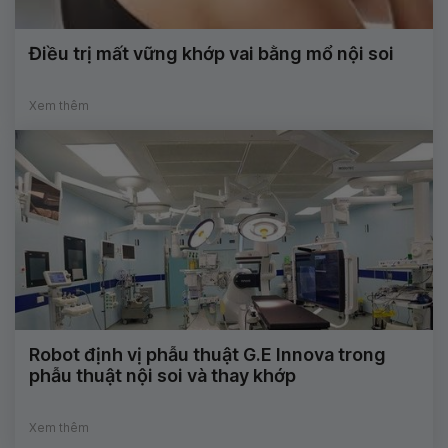
Điều trị mất vững khớp vai bằng mổ nội soi
Xem thêm
Robot định vị phẫu thuật G.E Innova trong
phẫu thuật nội soi và thay khớp
Xem thêm