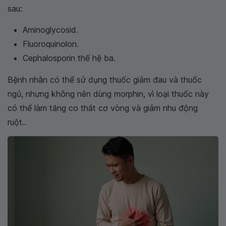
sau:
Aminoglycosid.
Fluoroquinolon.
Cephalosporin thế hệ ba.
Bệnh nhân có thể sử dụng thuốc giảm đau và thuốc
ngủ, nhưng không nên dùng morphin, vì loại thuốc này
có thể làm tăng co thắt cơ vòng và giảm nhu động
ruột..