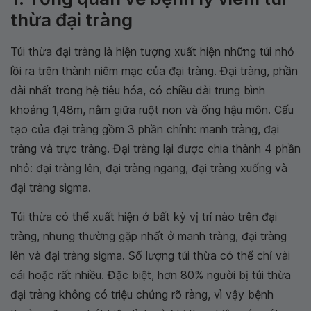
thừa đại tràng
Túi thừa đại tràng là hiện tượng xuất hiện những túi nhỏ
lồi ra trên thành niêm mạc của đại tràng. Đại tràng, phần
dài nhất trong hệ tiêu hóa, có chiều dài trung bình
khoảng 1,48m, nằm giữa ruột non và ống hậu môn. Cấu
tạo của đại tràng gồm 3 phần chính: manh tràng, đại
tràng và trực tràng. Đại tràng lại được chia thành 4 phần
nhỏ: đại tràng lên, đại tràng ngang, đại tràng xuống và
đại tràng sigma.
Túi thừa có thể xuất hiện ở bất kỳ vị trí nào trên đại
tràng, nhưng thường gặp nhất ở manh tràng, đại tràng
lên và đại tràng sigma. Số lượng túi thừa có thể chỉ vài
cái hoặc rất nhiều. Đặc biệt, hơn 80% người bị túi thừa
đại tràng không có triệu chứng rõ ràng, vì vậy bệnh