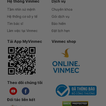
Hệ thống Vinmec
Dịch vụ
Tầm nhìn sứ mệnh
Chuyên khoa
Hệ thống cơ sở y tế
Gói dịch vụ
Tìm bác sĩ
Bảo hiểm
Làm việc tại Vinmec
Đặt lịch hẹn
Tải App MyVinmec
Vinmec shop
Theo dõi chúng tôi
Đối tác liên kết