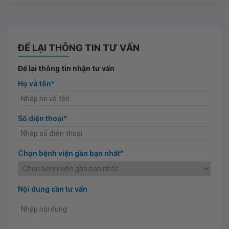
ĐỂ LẠI THÔNG TIN TƯ VẤN
Để lại thông tin nhận tư vấn
Họ và tên*
Số điện thoại*
Chọn bệnh viện gần bạn nhất*
Nội dung cần tư vấn