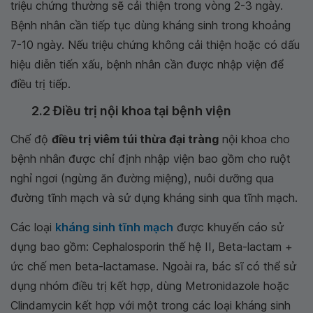
triệu chứng thường sẽ cải thiện trong vòng 2-3 ngày.
Bệnh nhân cần tiếp tục dùng kháng sinh trong khoảng
7-10 ngày. Nếu triệu chứng không cải thiện hoặc có dấu
hiệu diễn tiến xấu, bệnh nhân cần được nhập viện để
điều trị tiếp.
2.2 Điều trị nội khoa tại bệnh viện
Chế độ
điều trị viêm túi thừa đại tràng
nội khoa cho
bệnh nhân được chỉ định nhập viện bao gồm cho ruột
nghỉ ngơi (ngừng ăn đường miệng), nuôi dưỡng qua
đường tĩnh mạch và sử dụng kháng sinh qua tĩnh mạch.
Các loại
kháng sinh tĩnh mạch
được khuyến cáo sử
dụng bao gồm: Cephalosporin thế hệ II, Beta-lactam +
ức chế men beta-lactamase. Ngoài ra, bác sĩ có thể sử
dụng nhóm điều trị kết hợp, dùng Metronidazole hoặc
Clindamycin kết hợp với một trong các loại kháng sinh