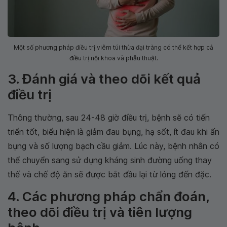
Một số phương pháp điều trị viêm túi thừa đại tràng có thể kết hợp cả
điều trị nội khoa và phẫu thuật.
3. Đánh giá và theo dõi kết quả
điều trị
Thông thường, sau 24-48 giờ điều trị, bệnh sẽ có tiến
triển tốt, biểu hiện là giảm đau bụng, hạ sốt, ít đau khi ấn
bụng và số lượng bạch cầu giảm. Lúc này, bệnh nhân có
thể chuyển sang sử dụng kháng sinh đường uống thay
thế và chế độ ăn sẽ được bắt đầu lại từ lỏng đến đặc.
4. Các phương pháp chẩn đoán,
theo dõi điều trị và tiên lượng