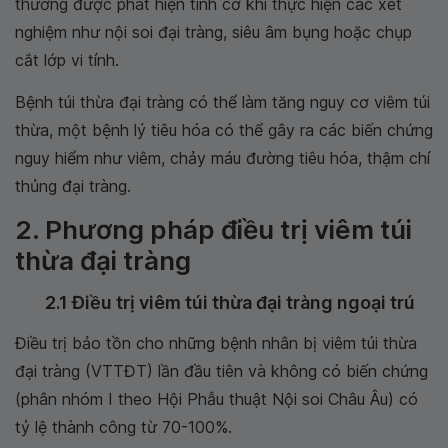
thường được phát hiện tình cờ khi thực hiện các xét
nghiệm như nội soi đại tràng, siêu âm bụng hoặc chụp
cắt lớp vi tính.
Bệnh túi thừa đại tràng có thể làm tăng nguy cơ viêm túi
thừa, một bệnh lý tiêu hóa có thể gây ra các biến chứng
nguy hiểm như viêm, chảy máu đường tiêu hóa, thậm chí
thủng đại tràng.
2. Phương pháp điều trị viêm túi
thừa đại tràng
2.1 Điều trị viêm túi thừa đại tràng ngoại trú
Điều trị bảo tồn cho những bệnh nhân bị viêm túi thừa
đại tràng (VTTĐT) lần đầu tiên và không có biến chứng
(phân nhóm I theo Hội Phẫu thuật Nội soi Châu Âu) có
tỷ lệ thành công từ 70-100%.