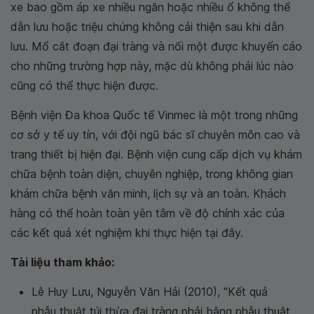
xe bao gồm áp xe nhiều ngăn hoặc nhiều ổ không thể
dẫn lưu hoặc triệu chứng không cải thiện sau khi dẫn
lưu. Mổ cắt đoạn đại tràng và nối một được khuyến cáo
cho những trường hợp này, mặc dù không phải lúc nào
cũng có thể thực hiện được.
Bệnh viện Đa khoa Quốc tế Vinmec là một trong những
cơ sở y tế uy tín, với đội ngũ bác sĩ chuyên môn cao và
trang thiết bị hiện đại. Bệnh viện cung cấp dịch vụ khám
chữa bệnh toàn diện, chuyên nghiệp, trong không gian
khám chữa bệnh văn minh, lịch sự và an toàn. Khách
hàng có thể hoàn toàn yên tâm về độ chính xác của
các kết quả xét nghiệm khi thực hiện tại đây.
Tài liệu tham khảo:
Lê Huy Lưu, Nguyễn Văn Hải (2010), "Kết quả
phẫu thuật túi thừa đại tràng phải bằng phẫu thuật