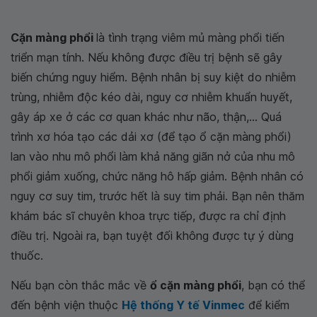
Cặn màng phổi
là tình trạng viêm mủ màng phổi tiến
triển mạn tính. Nếu không được điều trị bệnh sẽ gây
biến chứng nguy hiểm. Bệnh nhân bị suy kiệt do nhiễm
trùng, nhiễm độc kéo dài, nguy cơ nhiễm khuẩn huyết,
gây áp xe ở các cơ quan khác như não, thận,... Quá
trình xơ hóa tạo các dải xơ (để tạo ổ cặn màng phổi)
lan vào nhu mô phổi làm khả năng giãn nở của nhu mô
phổi giảm xuống, chức năng hô hấp giảm. Bệnh nhân có
nguy cơ suy tim, trước hết là suy tim phải. Bạn nên thăm
khám bác sĩ chuyên khoa trực tiếp, được ra chỉ định
điều trị. Ngoài ra, bạn tuyệt đối không được tự ý dùng
thuốc.
Nếu bạn còn thắc mắc về
ổ cặn màng phổi
, bạn có thể
đến bệnh viện thuộc
Hệ thống Y tế Vinmec
để kiểm