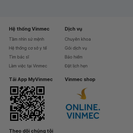
Hệ thống Vinmec
Dịch vụ
Tầm nhìn sứ mệnh
Chuyên khoa
Hệ thống cơ sở y tế
Gói dịch vụ
Tìm bác sĩ
Bảo hiểm
Làm việc tại Vinmec
Đặt lịch hẹn
Tải App MyVinmec
Vinmec shop
Theo dõi chúng tôi