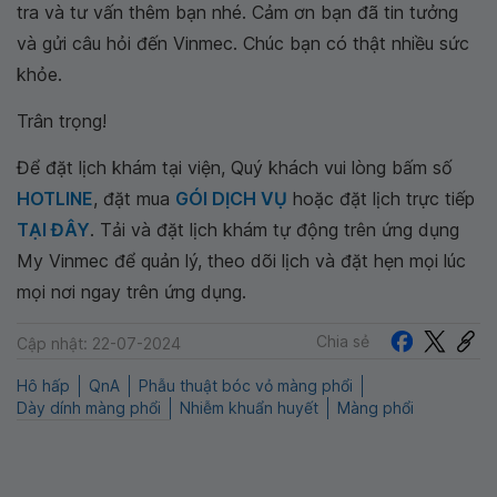
tra và tư vấn thêm bạn nhé. Cảm ơn bạn đã tin tưởng
và gửi câu hỏi đến Vinmec. Chúc bạn có thật nhiều sức
khỏe.
Trân trọng!
Để đặt lịch khám tại viện, Quý khách vui lòng bấm số
HOTLINE
, đặt mua
GÓI DỊCH VỤ
hoặc đặt lịch trực tiếp
TẠI ĐÂY
. Tải và đặt lịch khám tự động trên ứng dụng
My Vinmec để quản lý, theo dõi lịch và đặt hẹn mọi lúc
mọi nơi ngay trên ứng dụng.
Chia sẻ
Cập nhật: 22-07-2024
Hô hấp
QnA
Phẫu thuật bóc vỏ màng phổi
Dày dính màng phổi
Nhiễm khuẩn huyết
Màng phổi