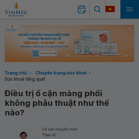
Trang chủ
Chuyên trang sức khoẻ
Sức khoẻ tổng quát
Điều trị ổ cặn màng phổi
không phẫu thuật như thế
nào?
Cố vấn chuyên môn
Thạc sĩ,