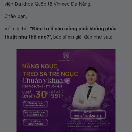
viện Đa khoa Quốc tế Vinmec Đà Nẵng.
Chào bạn,
Với câu hỏi
“Điều trị ổ cặn màng phổi không phẫu
thuật như thế nào?”,
bác sĩ xin giải đáp như sau: