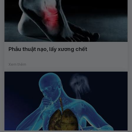
Phẫu thuật nạo, lấy xương chết
Xem thêm