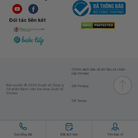
Đối tác liên kết
Chính sách bảo vệ dữ liệu cá nhân
của Vinmec
Bản quyền © 2026 thuộc về Công ty
GR Privacy
Cổ phần Bệnh viện Đa khoa Quốc tế
Vinmec
GR Terms
Gọi tổng đài
Đặt lịch hẹn
Tìm bác sĩ