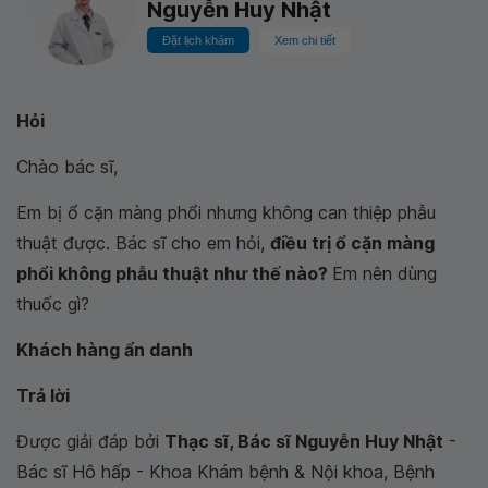
Nguyễn Huy Nhật
Đặt lịch khám
Xem chi tiết
Hỏi
Chào bác sĩ,
Em bị ổ cặn màng phổi nhưng không can thiệp phẫu
thuật được. Bác sĩ cho em hỏi,
điều trị ổ cặn màng
phổi không phẫu thuật như thế nào?
Em nên dùng
thuốc gì?
Khách hàng ẩn danh
Trả lời
Được giải đáp bởi
Thạc sĩ, Bác sĩ Nguyễn Huy Nhật
-
Bác sĩ Hô hấp - Khoa Khám bệnh & Nội khoa, Bệnh