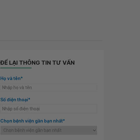
ĐỂ LẠI THÔNG TIN TƯ VẤN
Họ và tên*
Số điện thoại*
Chọn bệnh viện gần bạn nhất*