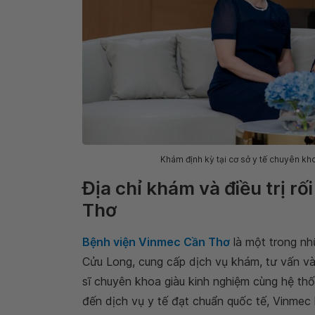
Khám định kỳ tại cơ sở y tế chuyên kh
Địa chỉ khám và điều trị r
Thơ
Bệnh viện Vinmec Cần Thơ
là một trong nh
Cửu Long, cung cấp dịch vụ khám, tư vấn và 
sĩ chuyên khoa giàu kinh nghiệm cùng hệ thố
đến dịch vụ y tế đạt chuẩn quốc tế, Vinmec 