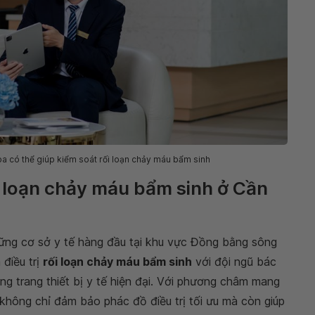
oa có thể giúp kiểm soát rối loạn chảy máu bẩm sinh
ối loạn chảy máu bẩm sinh ở Cần
ững cơ sở y tế hàng đầu tại khu vực Đồng bằng sông
điều trị
rối loạn chảy máu bẩm sinh
với đội ngũ bác
ng trang thiết bị y tế hiện đại. Với phương châm mang
không chỉ đảm bảo phác đồ điều trị tối ưu mà còn giúp