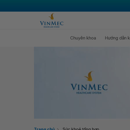
Chuyên khoa
Hướng dẫn k
Trang chủ
Sức khoẻ tổng hợp