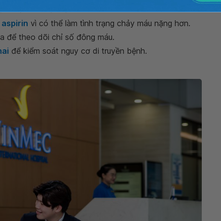
sản xuất máu tốt hơn.
,
aspirin
vì có thể làm tình trạng chảy máu nặng hơn.
a để theo dõi chỉ số đông máu.
hai
để kiểm soát nguy cơ di truyền bệnh.