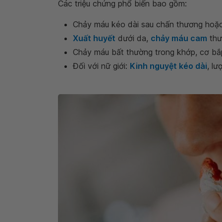
Các triệu chứng phổ biến bao gồm:
Chảy máu kéo dài sau chấn thương hoặc
Xuất huyết
dưới da,
chảy máu cam
thư
Chảy máu bất thường trong khớp, cơ b
Đối với nữ giới:
Kinh nguyệt kéo dài
, l