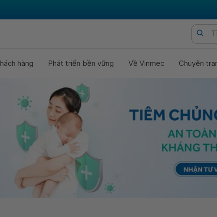
hách hàng
Phát triển bền vững
Về Vinmec
Chuyên tra