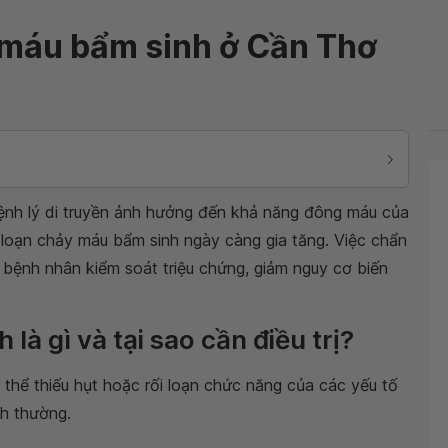
y máu bẩm sinh ở Cần Thơ
nh lý di truyền ảnh hưởng đến khả năng đông máu của
 loạn chảy máu bẩm sinh ngày càng gia tăng. Việc chẩn
 bệnh nhân kiểm soát triệu chứng, giảm nguy cơ biến
là gì và tại sao cần điều trị?
ơ thể thiếu hụt hoặc rối loạn chức năng của các yếu tố
nh thường.