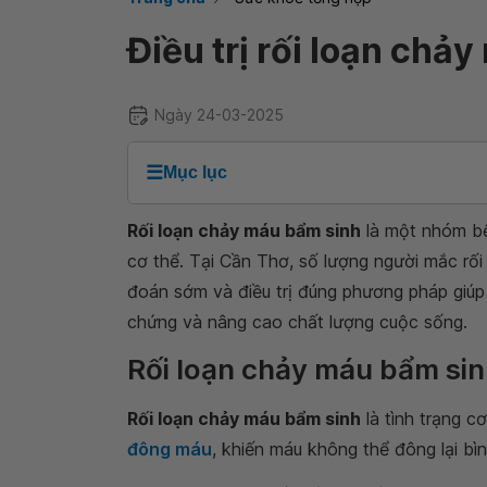
Điều trị rối loạn chả
Ngày 24-03-2025
☰
Mục lục
Rối loạn chảy máu bẩm sinh
là một nhóm bệ
cơ thể. Tại Cần Thơ, số lượng người mắc rối
đoán sớm và điều trị đúng phương pháp giúp
chứng và nâng cao chất lượng cuộc sống.
Rối loạn chảy máu bẩm sinh 
Rối loạn chảy máu bẩm sinh
là tình trạng c
đông máu
, khiến máu không thể đông lại bì