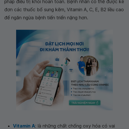
pháp điều trị khỏi hoàn toàn. Bệnh nhân có thể được kê
đơn các thuốc bổ sung kẽm, Vitamin A, C, E, B2 liều cao
để ngăn ngừa bệnh tiến triển nặng hơn.
Vitamin A
: là những chất chống oxy hóa có vai