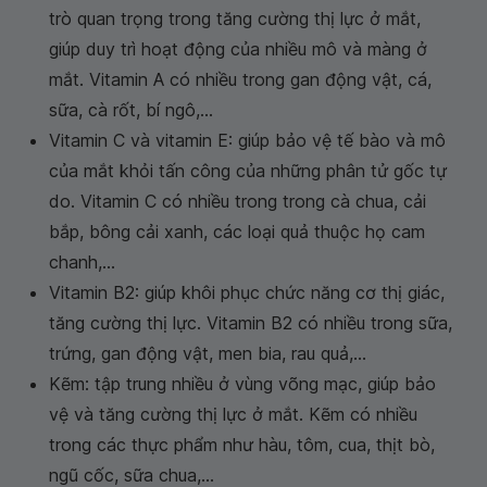
trò quan trọng trong tăng cường thị lực ở mắt,
giúp duy trì hoạt động của nhiều mô và màng ở
mắt. Vitamin A có nhiều trong gan động vật, cá,
sữa, cà rốt, bí ngô,...
Vitamin C và vitamin E: giúp bảo vệ tế bào và mô
của mắt khỏi tấn công của những phân tử gốc tự
do. Vitamin C có nhiều trong trong cà chua, cải
bắp, bông cải xanh, các loại quả thuộc họ cam
chanh,...
Vitamin B2: giúp khôi phục chức năng cơ thị giác,
tăng cường thị lực. Vitamin B2 có nhiều trong sữa,
trứng, gan động vật, men bia, rau quả,...
Kẽm: tập trung nhiều ở vùng võng mạc, giúp bảo
vệ và tăng cường thị lực ở mắt. Kẽm có nhiều
trong các thực phẩm như hàu, tôm, cua, thịt bò,
ngũ cốc, sữa chua,...