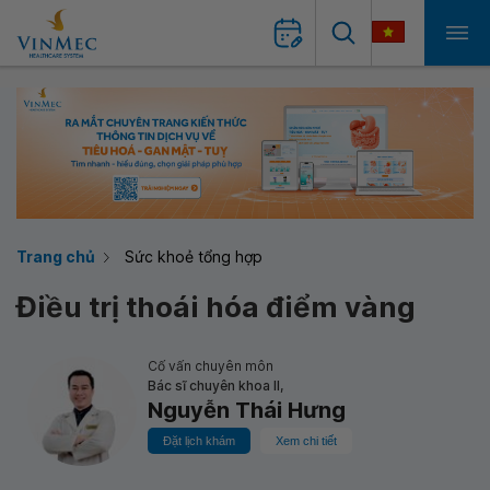
Trang chủ
Sức khoẻ tổng hợp
Điều trị thoái hóa điểm vàng
Cố vấn chuyên môn
Bác sĩ chuyên khoa II,
Nguyễn Thái Hưng
Đặt lịch khám
Xem chi tiết