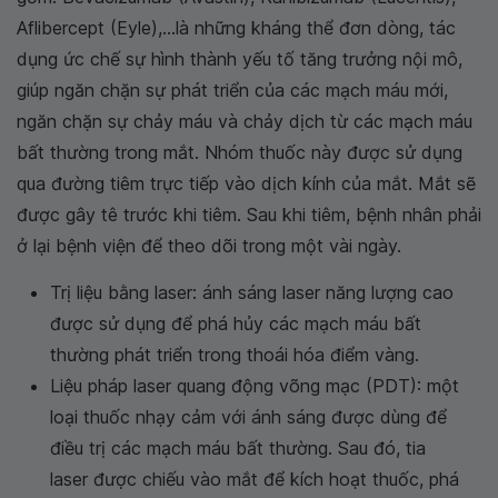
Aflibercept (Eyle),...là những kháng thể đơn dòng, tác
dụng ức chế sự hình thành yếu tố tăng trưởng nội mô,
giúp ngăn chặn sự phát triển của các mạch máu mới,
ngăn chặn sự chảy máu và chảy dịch từ các mạch máu
bất thường trong mắt. Nhóm thuốc này được sử dụng
qua đường tiêm trực tiếp vào dịch kính của mắt. Mắt sẽ
được gây tê trước khi tiêm. Sau khi tiêm, bệnh nhân phải
ở lại bệnh viện để theo dõi trong một vài ngày.
Trị liệu bằng laser: ánh sáng laser năng lượng cao
được sử dụng để phá hủy các mạch máu bất
thường phát triển trong thoái hóa điểm vàng.
Liệu pháp laser quang động võng mạc (PDT): một
loại thuốc nhạy cảm với ánh sáng được dùng để
điều trị các mạch máu bất thường. Sau đó, tia
laser được chiếu vào mắt để kích hoạt thuốc, phá