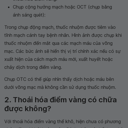
Chụp cộng hưởng mạch hoặc OCT (chụp bằng
ánh sáng quét):
Trong chụp động mạch, thuốc nhuộm được tiêm vào
tĩnh mạch cánh tay bệnh nhân. Hình ảnh được chụp khi
thuốc nhuộm đến mắt qua các mạch máu của võng
mạc. Các bức ảnh sẽ hiển thị vị trí chính xác nếu có sự
xuất hiện của cách mạch máu mới, xuất huyết hoặc
chảy dịch trong điểm vàng.
Chụp OTC có thể giúp nhìn thấy dịch hoặc máu bên
dưới võng mạc mà không cần sử dụng thuốc nhuộm.
2. Thoái hóa điểm vàng có chữa
được không?
Với thoái hóa điểm vàng thể khô, hiện chưa có phương