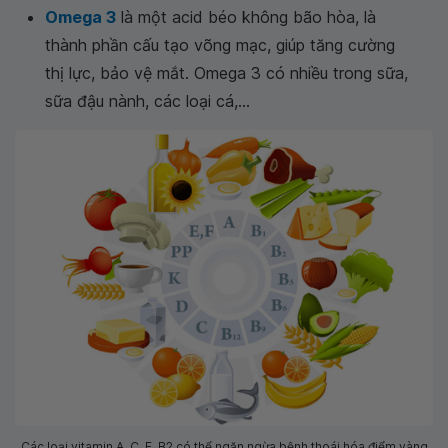
Omega 3
là một acid béo không bão hòa, là
thành phần cấu tạo võng mạc, giúp tăng cường
thị lực, bảo vệ mắt. Omega 3 có nhiều trong sữa,
sữa đậu nành, các loại cá,...
Các loại vitamin A, C, E, B2 có thể ngăn ngừa bệnh thoái hóa điểm vàng