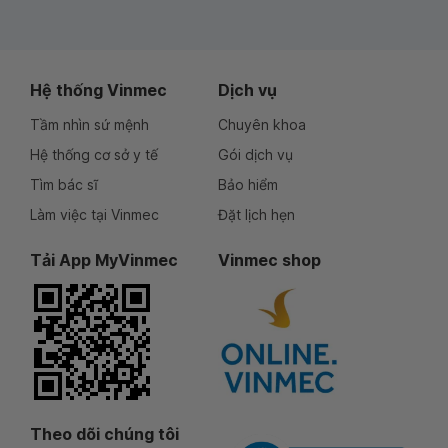
Hệ thống Vinmec
Dịch vụ
Tầm nhìn sứ mệnh
Chuyên khoa
Hệ thống cơ sở y tế
Gói dịch vụ
Tìm bác sĩ
Bảo hiểm
Làm việc tại Vinmec
Đặt lịch hẹn
Tải App MyVinmec
Vinmec shop
Theo dõi chúng tôi