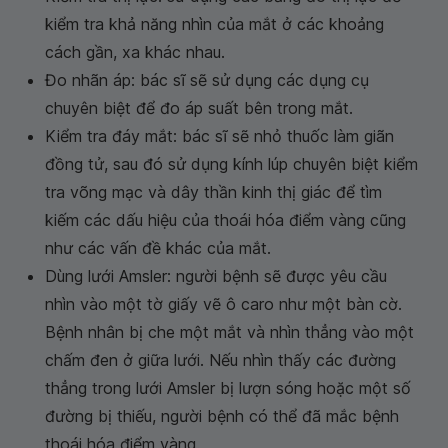
kiểm tra khả năng nhìn của mắt ở các khoảng
cách gần, xa khác nhau.
Đo nhãn áp: bác sĩ sẽ sử dụng các dụng cụ
chuyên biệt để đo áp suất bên trong mắt.
Kiểm tra đáy mắt: bác sĩ sẽ nhỏ thuốc làm giãn
đồng tử, sau đó sử dụng kính lúp chuyên biệt kiểm
tra võng mạc và dây thần kinh thị giác để tìm
kiếm các dấu hiệu của thoái hóa điểm vàng cũng
như các vấn đề khác của mắt.
Dùng lưới Amsler: người bệnh sẽ được yêu cầu
nhìn vào một tờ giấy vẽ ô caro như một bàn cờ.
Bệnh nhân bị che một mắt và nhìn thẳng vào một
chấm đen ở giữa lưới. Nếu nhìn thấy các đường
thẳng trong lưới Amsler bị lượn sóng hoặc một số
đường bị thiếu, người bệnh có thể đã mắc bệnh
thoái hóa điểm vàng.