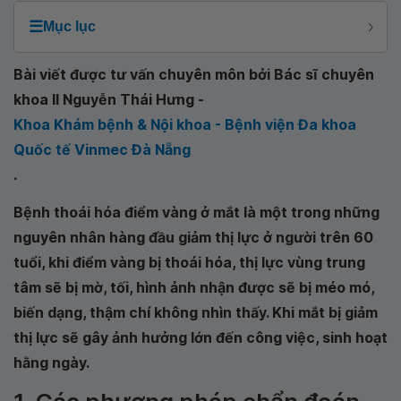
☰
Mục lục
Bài viết được tư vấn chuyên môn bởi Bác sĩ chuyên
khoa II Nguyễn Thái Hưng -
Khoa Khám bệnh & Nội khoa - Bệnh viện Đa khoa
Quốc tế Vinmec Đà Nẵng
.
Bệnh thoái hóa điểm vàng ở mắt là một trong những
nguyên nhân hàng đầu giảm thị lực ở người trên 60
tuổi, khi điểm vàng bị thoái hóa, thị lực vùng trung
tâm sẽ bị mờ, tối, hình ảnh nhận được sẽ bị méo mó,
biến dạng, thậm chí không nhìn thấy. Khi mắt bị giảm
thị lực sẽ gây ảnh hưởng lớn đến công việc, sinh hoạt
hằng ngày.