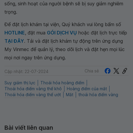
sống, sinh hoạt của người bệnh sẽ bị suy giảm nghiêm
trọng.
Để đặt lịch khám tại viện, Quý khách vui lòng bấm số
HOTLINE
, đặt mua
GÓI DỊCH VỤ
hoặc đặt lịch trực tiếp
TẠI ĐÂY
. Tải và đặt lịch khám tự động trên ứng dụng
My Vinmec để quản lý, theo dõi lịch và đặt hẹn mọi lúc
mọi nơi ngay trên ứng dụng.
Chia sẻ
Cập nhật: 22-07-2024
Suy giảm thị lực
Thoái hóa hoàng điểm
Thoái hóa điểm vàng thể khô
Hoàng điểm của mắt
Thoái hóa điểm vàng thể ướt
Mắt
thoái hóa điểm vàng
Bài viết liên quan