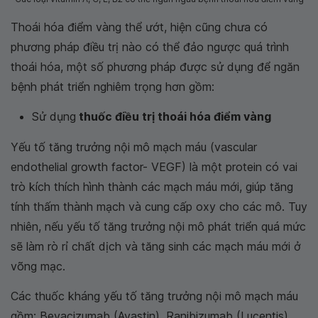
Thoái hóa điểm vàng thể ướt, hiện cũng chưa có
phương pháp điều trị nào có thể đảo ngược quá trình
thoái hóa, một số phương pháp được sử dụng để ngăn
bệnh phát triển nghiêm trọng hơn gồm:
Sử dụng
thuốc điều trị thoái hóa điểm vàng
Yếu tố tăng trưởng nội mô mạch máu (vascular
endothelial growth factor- VEGF) là một protein có vai
trò kích thích hình thành các mạch máu mới, giúp tăng
tính thấm thành mạch và cung cấp oxy cho các mô. Tuy
nhiên, nếu yếu tố tăng trưởng nội mô phát triển quá mức
sẽ làm rò rỉ chất dịch và tăng sinh các mạch máu mới ở
võng mạc.
Các thuốc kháng yếu tố tăng trưởng nội mô mạch máu
gồm: Bevacizumab (Avastin), Ranibizumab (Lucentis),