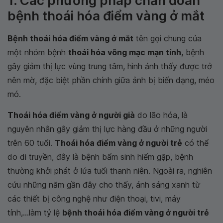
1. Các phương pháp chẩn đoán
bệnh thoái hóa điểm vàng ở mắt
Bệnh thoái hóa điểm vàng ở mắt
tên gọi chung của
một nhóm bệnh
thoái hóa võng mạc mạn tính
, bệnh
gây giảm thị lực vùng trung tâm, hình ảnh thấy được trở
nên mờ, đặc biệt phần chính giữa ảnh bị biến dạng, méo
mó.
Thoái hóa điểm vàng ở người già
do lão hóa, là
nguyên nhân gây giảm thị lực hàng đầu ở những người
trên 60 tuổi.
Thoái hóa điểm vàng ở người trẻ
có thể
do di truyền, đây là bệnh bẩm sinh hiếm gặp, bệnh
thường khởi phát ở lứa tuổi thanh niên. Ngoài ra, nghiên
cứu những năm gần đây cho thấy, ánh sáng xanh từ
các thiết bị công nghệ như điện thoại, tivi, máy
tính,...làm tỷ lệ
bệnh thoái hóa điểm vàng ở người trẻ