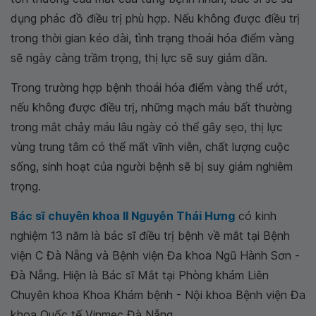
dụng phác đồ điều trị phù hợp. Nếu không được điều trị
trong thời gian kéo dài, tình trạng thoái hóa điểm vàng
sẽ ngày càng trầm trọng, thị lực sẽ suy giảm dần.
Trong trường hợp bệnh thoái hóa điểm vàng thể ướt,
nếu không được điều trị, những mạch máu bất thường
trong mắt chảy máu lâu ngày có thể gây sẹo, thị lực
vùng trung tâm có thể mất vĩnh viễn, chất lượng cuộc
sống, sinh hoạt của người bệnh sẽ bị suy giảm nghiêm
trọng.
Bác sĩ chuyên khoa II Nguyễn Thái Hưng
có kinh
nghiệm 13 năm là bác sĩ điều trị bệnh về mắt tại Bệnh
viện C Đà Nẵng và Bệnh viện Đa khoa Ngũ Hành Sơn -
Đà Nẵng. Hiện là Bác sĩ Mắt tại Phòng khám Liên
Chuyên khoa Khoa Khám bệnh - Nội khoa Bệnh viện Đa
khoa Quốc tế Vinmec Đà Nẵng.