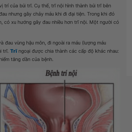
ị trí của búi trĩ. Cụ thể, trĩ nội hình thành búi trĩ bên
au nhưng gây chảy máu khi đi đại tiện. Trong khi đó
n, có xu hướng gây đau nhiều hơn trĩ nội. Một người có
 và đau vùng hậu môn, đi ngoài ra máu (lượng máu
 trĩ.
Trĩ
ngoại được chia thành các cấp độ khác nhau:
 hiểm tăng dần của bệnh.