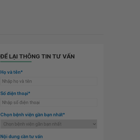
ĐỂ LẠI THÔNG TIN TƯ VẤN
Họ và tên*
Số điện thoại*
Chọn bệnh viện gần bạn nhất*
Nội dung cần tư vấn