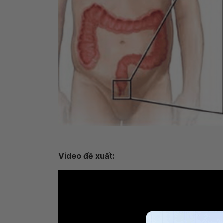
Video đề xuất: