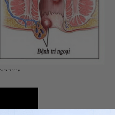
Vị trí trĩ ngoại