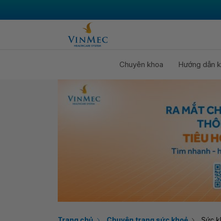
Chuyên khoa
Hướng dẫn k
Trang chủ
Chuyên trang sức khoẻ
Sức k