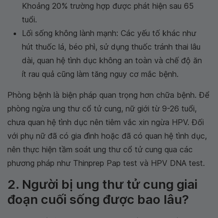
Khoảng 20% trường hợp được phát hiện sau 65
tuổi.
Lối sống không lành mạnh: Các yếu tố khác như
hút thuốc lá, béo phì, sử dụng thuốc tránh thai lâu
dài, quan hệ tình dục không an toàn và chế độ ăn
ít rau quả cũng làm tăng nguy cơ mắc bệnh.
Phòng bệnh là biện pháp quan trọng hơn chữa bệnh. Để
phòng ngừa ung thư cổ tử cung, nữ giới từ 9-26 tuổi,
chưa quan hệ tình dục nên tiêm vắc xin ngừa HPV. Đối
với phụ nữ đã có gia đình hoặc đã có quan hệ tình dục,
nên thực hiện tầm soát ung thư cổ tử cung qua các
phương pháp như Thinprep Pap test và HPV DNA test.
2. Người bị ung thư tử cung giai
đoạn cuối sống được bao lâu?