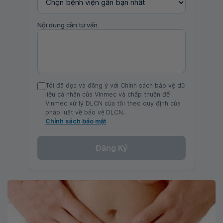
Nội dung cần tư vấn
Tôi đã đọc và đồng ý với Chính sách bảo vệ dữ
liệu cá nhân của Vinmec và chấp thuận để
Vinmec xử lý DLCN của tôi theo quy định của
pháp luật về bảo vệ DLCN.
Chính sách bảo mật
Đăng Ký