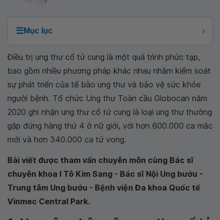
☰
Mục lục
Điều trị ung thư cổ tử cung là một quá trình phức tạp,
bao gồm nhiều phương pháp khác nhau nhằm kiểm soát
sự phát triển của tế bào ung thư và bảo vệ sức khỏe
người bệnh. Tổ chức Ung thư Toàn cầu Globocan năm
2020 ghi nhận ung thư cổ tử cung là loại ung thư thường
gặp đứng hàng thứ 4 ở nữ giới, với hơn 600.000 ca mắc
mới và hơn 340.000 ca tử vong.
Bài viết được tham vấn chuyên môn cùng Bác sĩ
chuyên khoa I Tô Kim Sang - Bác sĩ Nội Ung bướu -
Trung tâm Ung bướu - Bệnh viện Đa khoa Quốc tế
Vinmec Central Park.