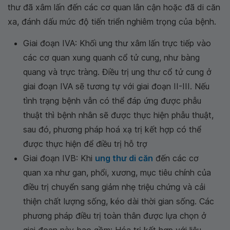
thư đã xâm lấn đến các cơ quan lân cận hoặc đã di căn
xa, đánh dấu mức độ tiến triển nghiêm trọng của bệnh.
Giai đoạn IVA: Khối ung thư xâm lấn trực tiếp vào
các cơ quan xung quanh cổ tử cung, như bàng
quang và trực tràng. Điều trị ung thư cổ tử cung ở
giai đoạn IVA sẽ tương tự với giai đoạn II-III. Nếu
tình trạng bệnh vẫn có thể đáp ứng được phẫu
thuật thì bệnh nhân sẽ được thực hiện phẫu thuật,
sau đó, phương pháp hoá xạ trị kết hợp có thể
được thực hiện để điều trị hỗ trợ
Giai đoạn IVB: Khi
ung thư di căn
đến các cơ
quan xa như gan, phổi, xương, mục tiêu chính của
điều trị chuyển sang giảm nhẹ triệu chứng và cải
thiện chất lượng sống, kéo dài thời gian sống. Các
phương pháp điều trị toàn thân được lựa chọn ở