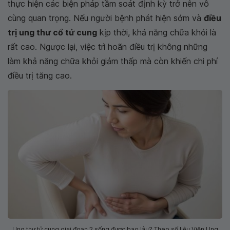
thực hiện các biện pháp tầm soát định kỳ trở nên vô
cùng quan trọng. Nếu người bệnh phát hiện sớm và
điều
trị ung thư cổ tử cung
kịp thời, khả năng chữa khỏi là
rất cao. Ngược lại, việc trì hoãn điều trị không những
làm khả năng chữa khỏi giảm thấp mà còn khiến chi phí
điều trị tăng cao.
Ung thư tử cung giai đoạn 2 sống được bao lâu? Theo số liệu Viện Ung