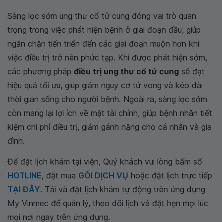
Sàng lọc sớm ung thư cổ tử cung đóng vai trò quan
trọng trong việc phát hiện bệnh ở giai đoạn đầu, giúp
ngăn chặn tiến triển đến các giai đoạn muộn hơn khi
việc điều trị trở nên phức tạp. Khi được phát hiện sớm,
các phương pháp
điều trị ung thư cổ tử cung
sẽ đạt
hiệu quả tối ưu, giúp giảm nguy cơ tử vong và kéo dài
thời gian sống cho người bệnh. Ngoài ra, sàng lọc sớm
còn mang lại lợi ích về mặt tài chính, giúp bệnh nhân tiết
kiệm chi phí điều trị, giảm gánh nặng cho cá nhân và gia
đình.
Để đặt lịch khám tại viện, Quý khách vui lòng bấm số
HOTLINE
, đặt mua
GÓI DỊCH VỤ
hoặc đặt lịch trực tiếp
TẠI ĐÂY
. Tải và đặt lịch khám tự động trên ứng dụng
My Vinmec để quản lý, theo dõi lịch và đặt hẹn mọi lúc
mọi nơi ngay trên ứng dụng.