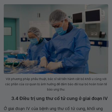
Với phương pháp phẫu thuật, bác sĩ sẽ tiến hành cắt bỏ khối u cùng với
các phần của cơ quan bị ảnh hưởng để đảm bảo đã loại bỏ hoàn toàn tế
bào ung thư.
3.4 Điều trị ung thư cổ tử cung ở giai đoạn IV
Ở giai đoạn IV của bệnh ung thư cổ tử cung, khối ung