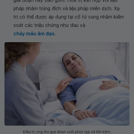
giai đoạn này bao gồm: Hóa trị kết hợp với liệu
pháp nhắm trúng đích và liệu pháp miễn dịch. Xạ
trị có thể được áp dụng tại cổ tử cung nhằm kiểm
soát các triệu chứng như đau và
chảy máu âm đạo
.
Điều trị ung thư giai đoạn cuối phức tạp và tốn kém.