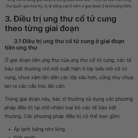
thư Quốc gia Hoa Kỳ, tỷ lệ sống sau 5 năm ở giai đoạn 2 là khoảng 58%.
3. Điều trị ung thư cổ tử cung
theo từng giai đoạn
3.1 Điều trị ung thư cổ tử cung ở giai đoạn
tiền ung thư
Ở giai đoạn tiền ung thư của ung thư cổ tử cung, các tế
bào bất thường chỉ mới xuất hiện ở lớp biểu mô cổ tử
cung, chưa xâm lấn đến các lớp sâu hơn, cũng như chưa
lan ra các cấu trúc lân cận.
Trong giai đoạn này, bác sĩ thường sử dụng các phương
pháp điều trị tại chỗ nhằm loại bỏ các tế bào bất
thường. Các phương pháp điều trị có thể bao gồm:
Áp lạnh bằng nitơ lỏng.
Đốt nhiệt.