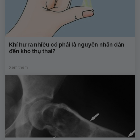
Khí hư ra nhiều có phải là nguyên nhân dẫn
đến khó thụ thai?
Xem thêm