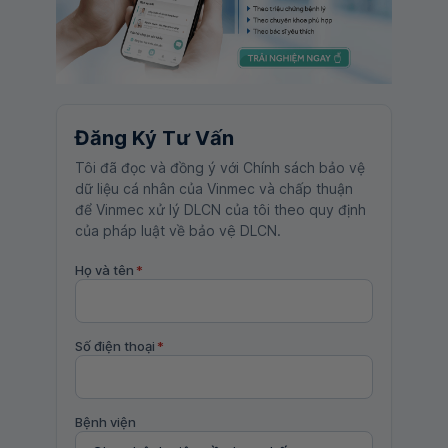
Đăng Ký Tư Vấn
Tôi đã đọc và đồng ý với Chính sách bảo vệ
dữ liệu cá nhân của Vinmec và chấp thuận
để Vinmec xử lý DLCN của tôi theo quy định
của pháp luật về bảo vệ DLCN.
Họ và tên
*
Số điện thoại
*
Bệnh viện