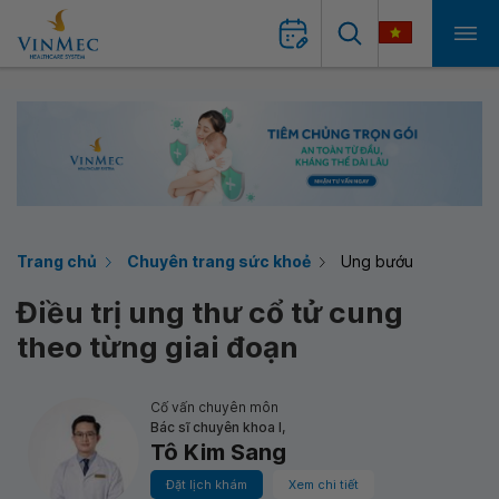
Trang chủ
Chuyên trang sức khoẻ
Ung bướu
Điều trị ung thư cổ tử cung
theo từng giai đoạn
Cố vấn chuyên môn
Bác sĩ chuyên khoa I,
Tô Kim Sang
Đặt lịch khám
Xem chi tiết