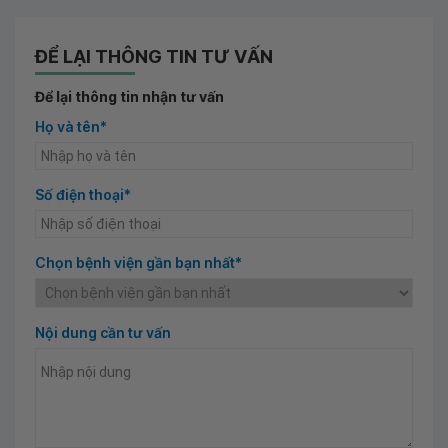
ĐỂ LẠI THÔNG TIN TƯ VẤN
Để lại thông tin nhận tư vấn
Họ và tên*
Số điện thoại*
Chọn bệnh viện gần bạn nhất*
Nội dung cần tư vấn