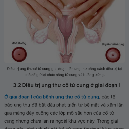
Điều trị ung thư cổ tử cung giai đoạn tiền ung thư bằng cách điều trị tại
chỗ để giữ lại chức năng tử cung và buồng trứng.
3.2 Điều trị ung thư cổ tử cung ở giai đoạn I
Ở giai đoạn I của bệnh ung thư cổ tử cung
, các tế
bào ung thư đã bắt đầu phát triển từ bề mặt và xâm lấn
qua màng đáy xuống các lớp mô sâu hơn của cổ tử
cung nhưng chưa lan ra ngoài khu vực này. Trong giai