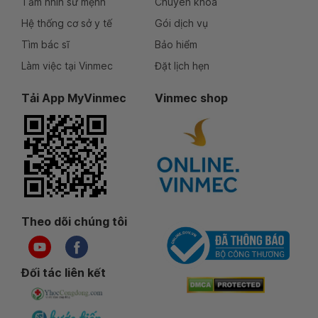
Tầm nhìn sứ mệnh
Chuyên khoa
Hệ thống cơ sở y tế
Gói dịch vụ
Tìm bác sĩ
Bảo hiểm
Làm việc tại Vinmec
Đặt lịch hẹn
Tải App MyVinmec
Vinmec shop
Theo dõi chúng tôi
Đối tác liên kết