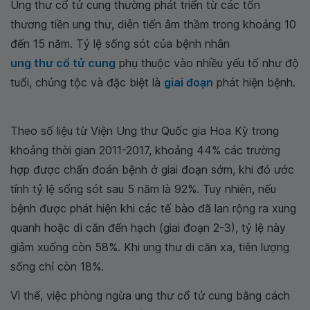
Ung thư cổ tử cung thường phát triển từ các tổn
thương tiền ung thư, diễn tiến âm thầm trong khoảng 10
đến 15 năm. Tỷ lệ sống sót của bệnh nhân
ung thư cổ tử cung
phụ thuộc vào nhiều yếu tố như độ
tuổi, chủng tộc và đặc biệt là
giai đoạn
phát hiện bệnh.
Theo số liệu từ Viện Ung thư Quốc gia Hoa Kỳ trong
khoảng thời gian 2011-2017, khoảng 44% các trường
hợp được chẩn đoán bệnh ở giai đoạn sớm, khi đó ước
tính tỷ lệ sống sót sau 5 năm là 92%. Tuy nhiên, nếu
bệnh được phát hiện khi các tế bào đã lan rộng ra xung
quanh hoặc di căn đến hạch (giai đoạn 2-3), tỷ lệ này
giảm xuống còn 58%. Khi ung thư di căn xa, tiên lượng
sống chỉ còn 18%.
Vì thế, việc phòng ngừa ung thư cổ tử cung bằng cách