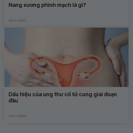
Nang xương phình mạch là gì?
Xem thêm
Dấu hiệu của ung thư cổ tử cung giai đoạn
đầu
Xem thêm