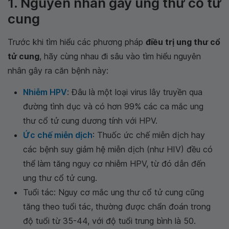
1. Nguyên nhân gây ung thư cổ tử
cung
Trước khi tìm hiểu các phương pháp
điều trị ung thư cổ
tử cung
, hãy cùng nhau đi sâu vào tìm hiểu nguyên
nhân gây ra căn bệnh này:
Nhiễm HPV
: Đâu là một loại virus lây truyền qua
đường tình dục và có hơn 99% các ca mắc ung
thư cổ tử cung dương tính với HPV.
Ức chế miễn dịch
: Thuốc ức chế miễn dịch hay
các bệnh suy giảm hệ miễn dịch (như HIV) đều có
thể làm tăng nguy cơ nhiễm HPV, từ đó dẫn đến
ung thư cổ tử cung.
Tuổi tác: Nguy cơ mắc ung thư cổ tử cung cũng
tăng theo tuổi tác, thường được chẩn đoán trong
độ tuổi từ 35-44, với độ tuổi trung bình là 50.