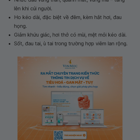
lên khi cúi người.
Ho kéo dài, đặc biệt về đêm, kèm hắt hơi, đau
họng.
Giảm khứu giác, hơi thở có mùi, mệt mỏi kéo dài.
Sốt, đau tai, ù tai trong trường hợp viêm lan rộng.