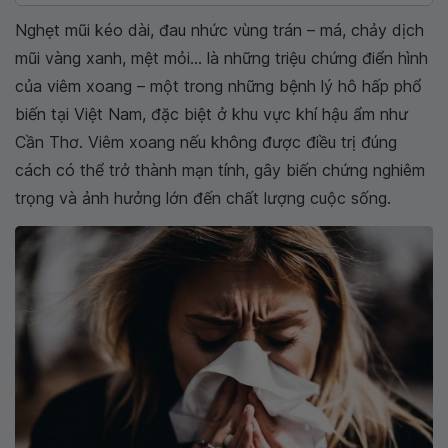
Nghẹt mũi kéo dài, đau nhức vùng trán – má, chảy dịch
mũi vàng xanh, mệt mỏi… là những triệu chứng điển hình
của viêm xoang – một trong những bệnh lý hô hấp phổ
biến tại Việt Nam, đặc biệt ở khu vực khí hậu ẩm như
Cần Thơ. Viêm xoang nếu không được điều trị đúng
cách có thể trở thành mạn tính, gây biến chứng nghiêm
trọng và ảnh hưởng lớn đến chất lượng cuộc sống.