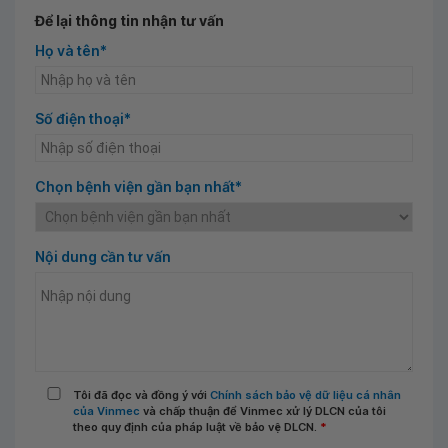
Để lại thông tin nhận tư vấn
Họ và tên*
Số điện thoại*
Chọn bệnh viện gần bạn nhất*
Nội dung cần tư vấn
Tôi đã đọc và đồng ý với
Chính sách bảo vệ dữ liệu cá nhân
của Vinmec
và chấp thuận để Vinmec xử lý DLCN của tôi
theo quy định của pháp luật về bảo vệ DLCN.
*