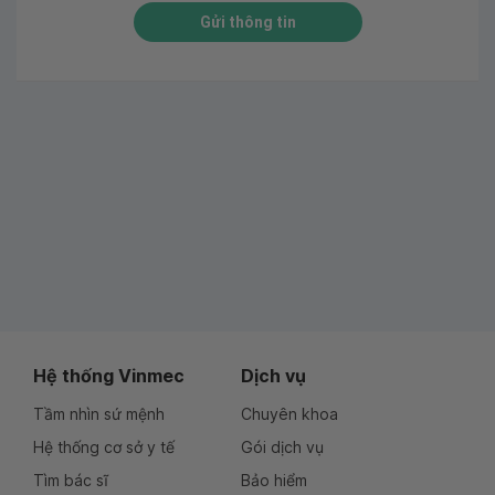
Gửi thông tin
Hệ thống Vinmec
Dịch vụ
Tầm nhìn sứ mệnh
Chuyên khoa
Hệ thống cơ sở y tế
Gói dịch vụ
Tìm bác sĩ
Bảo hiểm