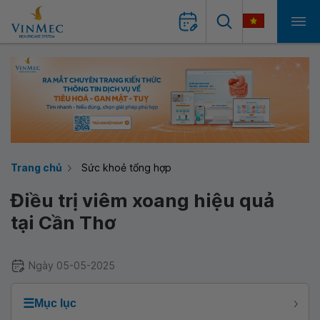
Trang chủ
Sức khoẻ tổng hợp
Điều trị viêm xoang hiệu quả
tại Cần Thơ
Ngày 05-05-2025
☰
Mục lục