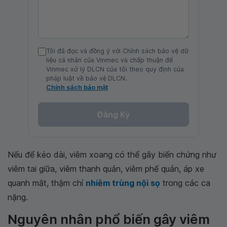
Tôi đã đọc và đồng ý với Chính sách bảo vệ dữ
liệu cá nhân của Vinmec và chấp thuận để
Vinmec xử lý DLCN của tôi theo quy định của
pháp luật về bảo vệ DLCN.
Chính sách bảo mật
Đăng Ký
Nếu để kéo dài, viêm xoang có thể gây biến chứng như
viêm tai giữa, viêm thanh quản, viêm phế quản, áp xe
quanh mắt, thậm chí
nhiễm trùng nội sọ
trong các ca
nặng.
Nguyên nhân phổ biến gây viêm