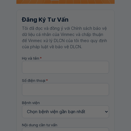
Đăng Ký Tư Vấn
Tôi đã đọc và đồng ý với Chính sách bảo vệ
dữ liệu cá nhân của Vinmec và chấp thuận
để Vinmec xử lý DLCN của tôi theo quy định
của pháp luật về bảo vệ DLCN.
Họ và tên
*
Số điện thoại
*
Bệnh viện
Nội dung cần tư vấn