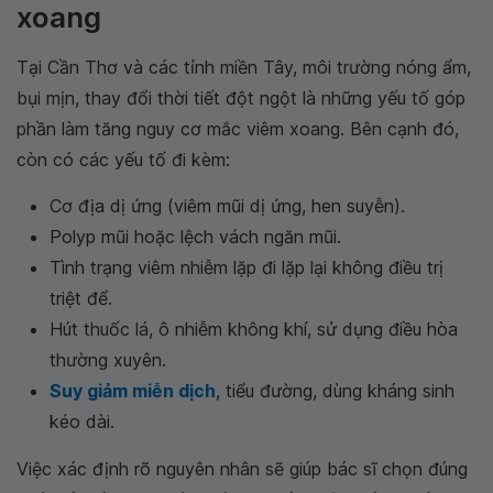
xoang
Tại Cần Thơ và các tỉnh miền Tây, môi trường nóng ẩm,
bụi mịn, thay đổi thời tiết đột ngột là những yếu tố góp
phần làm tăng nguy cơ mắc viêm xoang. Bên cạnh đó,
còn có các yếu tố đi kèm:
Cơ địa dị ứng (viêm mũi dị ứng, hen suyễn).
Polyp mũi hoặc lệch vách ngăn mũi.
Tình trạng viêm nhiễm lặp đi lặp lại không điều trị
triệt để.
Hút thuốc lá, ô nhiễm không khí, sử dụng điều hòa
thường xuyên.
Suy giảm miễn dịch
, tiểu đường, dùng kháng sinh
kéo dài.
Việc xác định rõ nguyên nhân sẽ giúp bác sĩ chọn đúng