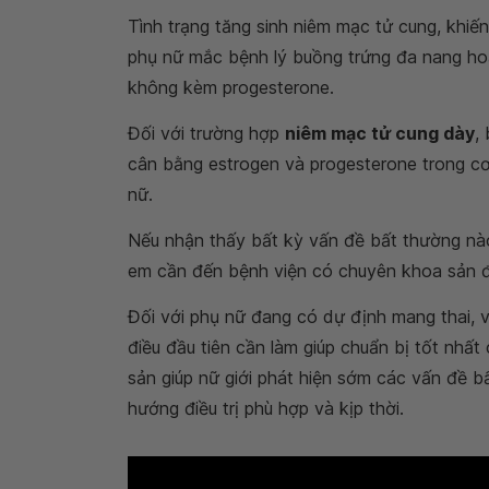
Tình trạng tăng sinh niêm mạc tử cung, khiế
phụ nữ mắc bệnh lý buồng trứng đa nang ho
không kèm progesterone.
Đối với trường hợp
niêm mạc tử cung dày
,
cân bằng estrogen và progesterone trong cơ 
nữ.
Nếu nhận thấy bất kỳ vấn đề bất thường nào
em cần đến bệnh viện có chuyên khoa sản đ
Đối với phụ nữ đang có dự định mang thai, 
điều đầu tiên cần làm giúp chuẩn bị tốt nhất
sản giúp nữ giới phát hiện sớm các vấn đề b
hướng điều trị phù hợp và kịp thời.