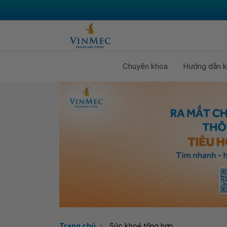
Chuyên khoa
Hướng dẫn k
Trang chủ
Sức khoẻ tổng hợp