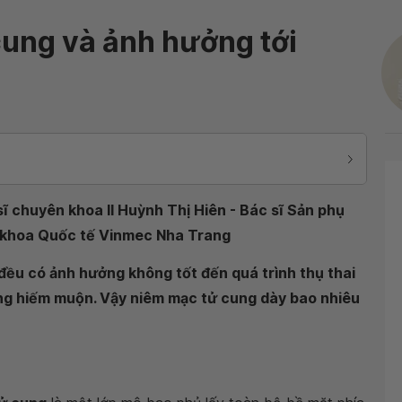
ung và ảnh hưởng tới
ĩ chuyên khoa II Huỳnh Thị Hiên - Bác sĩ Sản phụ
 khoa Quốc tế Vinmec Nha Trang
ều có ảnh hưởng không tốt đến quá trình thụ thai
ạng hiếm muộn. Vậy niêm mạc tử cung dày bao nhiêu