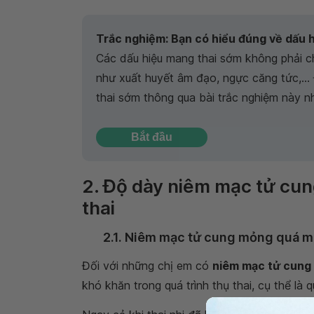
Trắc nghiệm: Bạn có hiểu đúng về dấu 
Các dấu hiệu mang thai sớm không phải ch
như xuất huyết âm đạo, ngực căng tức,…
thai sớm thông qua bài trắc nghiệm này n
Bắt đầu
2. Độ dày niêm mạc tử cun
thai
2.1. Niêm mạc tử cung mỏng quá 
Đối với những chị em có
niêm mạc tử cung
khó khăn trong quá trình thụ thai, cụ thể là qu