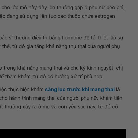
n cho lớp mô này dày lên thường gặp ở phụ nữ béo phì,
ặc đang sử dụng liên tục các thuốc chứa estrogen
 bác sĩ thường điều trị bằng hormone để tái thiết lập sự
thể, từ đó gia tăng khả năng thụ thai của người phụ
 trong khả năng mang thai và chu kỳ kinh nguyệt, chị
ể thăm khám, từ đó có hướng xử trí phù hợp.
việc thực hiện khám
sàng lọc trước khi mang thai
là
 cho hành trình mang thai của người phụ nữ. Khám tiền
ất thường xảy ra ở mẹ và con yêu sau này, từ đó có