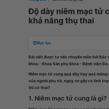
Độ dày niêm mạc tử c
khả năng thụ thai
☰
Mục lục
Bài viết được tư vấn chuyên môn bởi Bác s
khoa -
Khoa Sản phụ khoa - Bệnh viện Đa
Niêm mạc tử cung quá dày hay quá mỏng đ
của người phụ nữ, nguy cơ gây ra tình tr
thì có thai?
1. Niêm mạc tử cung là gì?