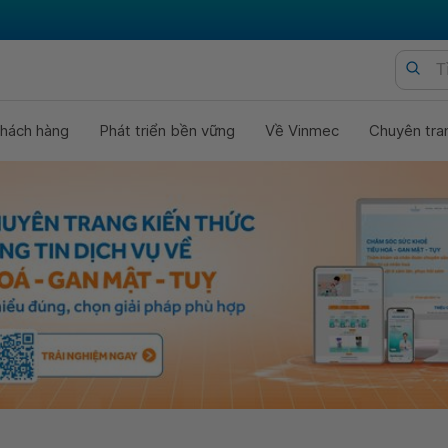
hách hàng
Phát triển bền vững
Về Vinmec
Chuyên tra