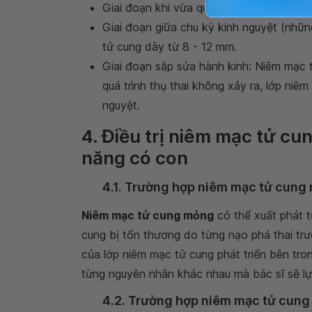
Giai đoạn khi vừa qua kỳ hành kinh: Ni
Giai đoạn giữa chu kỳ kinh nguyệt (nhữn
tử cung dày từ 8 - 12 mm.
Giai đoạn sắp sửa hành kinh: Niêm mạc t
quá trình thụ thai không xảy ra, lớp niê
nguyệt.
4. Điều trị niêm mạc tử cu
năng có con
4.1. Trường hợp niêm mạc tử cung
Niêm mạc tử cung mỏng
có thể xuất phát t
cung bị tổn thương do từng nạo phá thai trư
của lớp niêm mạc tử cung phát triển bên tro
từng nguyên nhân khác nhau mà bác sĩ sẽ lự
4.2. Trường hợp niêm mạc tử cung