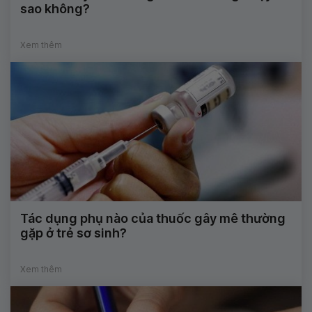
sao không?
Xem thêm
Tác dụng phụ nào của thuốc gây mê thường
gặp ở trẻ sơ sinh?
Xem thêm