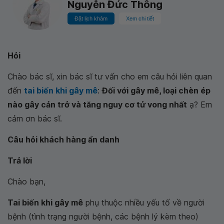
Nguyễn Đức Thông
Đặt lịch khám
Xem chi tiết
Hỏi
Chào bác sĩ, xin bác sĩ tư vấn cho em câu hỏi liên quan
đến
tai biến khi gây mê
:
Đối với gây mê, loại chèn ép
nào gây cản trở và tăng nguy cơ tử vong nhất
ạ? Em
cảm ơn bác sĩ.
Câu hỏi khách hàng ẩn danh
Trả lời
Chào bạn,
Tai biến khi gây mê
phụ thuộc nhiều yếu tố về người
bệnh (tình trạng người bệnh, các bệnh lý kèm theo)