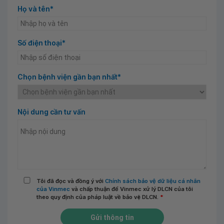
Họ và tên*
Số điện thoại*
Chọn bệnh viện gần bạn nhất*
Nội dung cần tư vấn
Tôi đã đọc và đồng ý với
Chính sách bảo vệ dữ liệu cá nhân
của Vinmec
và chấp thuận để Vinmec xử lý DLCN của tôi
theo quy định của pháp luật về bảo vệ DLCN.
*
Gửi thông tin