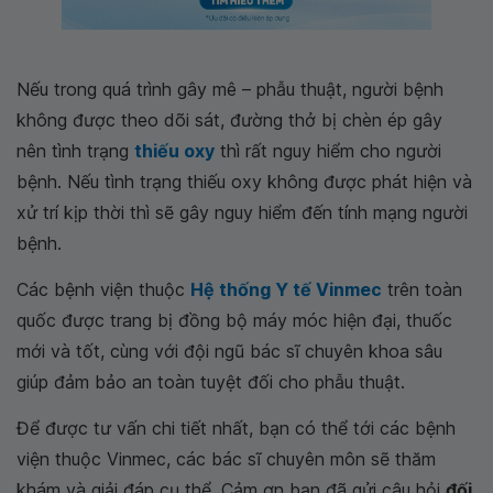
Nếu trong quá trình gây mê – phẫu thuật, người bệnh
không được theo dõi sát, đường thở bị chèn ép gây
nên tình trạng
thiếu oxy
thì rất nguy hiểm cho người
bệnh. Nếu tình trạng thiếu oxy không được phát hiện và
xử trí kịp thời thì sẽ gây nguy hiểm đến tính mạng người
bệnh.
Các bệnh viện thuộc
Hệ thống Y tế Vinmec
trên toàn
quốc được trang bị đồng bộ máy móc hiện đại, thuốc
mới và tốt, cùng với đội ngũ bác sĩ chuyên khoa sâu
giúp đảm bảo an toàn tuyệt đối cho phẫu thuật.
Để được tư vấn chi tiết nhất, bạn có thể tới các bệnh
viện thuộc Vinmec, các bác sĩ chuyên môn sẽ thăm
khám và giải đáp cụ thể. Cảm ơn bạn đã gửi câu hỏi
đối