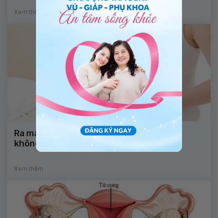
Xem thêm
Ra máu sau khi quan hệ có nguy hiểm
không?
Xem thêm