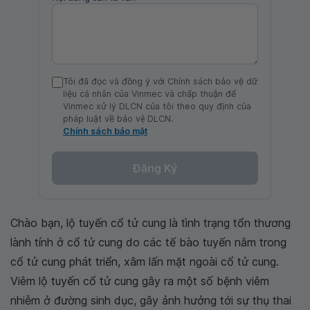
Tôi đã đọc và đồng ý với Chính sách bảo vệ dữ
liệu cá nhân của Vinmec và chấp thuận để
Vinmec xử lý DLCN của tôi theo quy định của
pháp luật về bảo vệ DLCN.
Chính sách bảo mật
Đăng Ký
Chào bạn, lộ tuyến cổ tử cung là tình trạng tổn thương
lành tính ở cổ tử cung do các tế bào tuyến nằm trong
cổ tử cung phát triển, xâm lấn mặt ngoài cổ tử cung.
Viêm lộ tuyến cổ tử cung gây ra một số bệnh viêm
nhiễm ở đường sinh dục, gây ảnh hưởng tới sự thụ thai