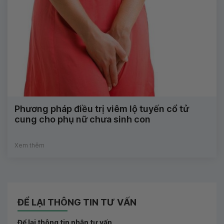
Phương pháp điều trị viêm lộ tuyến cổ tử
cung cho phụ nữ chưa sinh con
Xem thêm
ĐỂ LẠI THÔNG TIN TƯ VẤN
Để lại thông tin nhận tư vấn