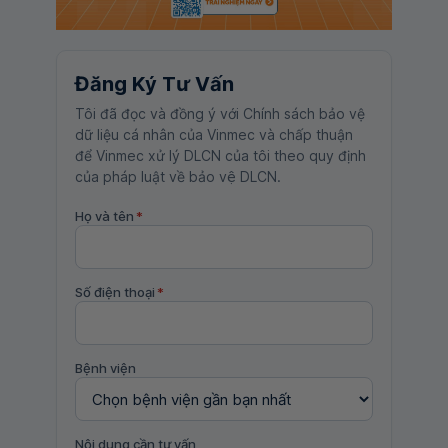
Đăng Ký Tư Vấn
Tôi đã đọc và đồng ý với Chính sách bảo vệ
dữ liệu cá nhân của Vinmec và chấp thuận
để Vinmec xử lý DLCN của tôi theo quy định
của pháp luật về bảo vệ DLCN.
Họ và tên
*
Số điện thoại
*
Bệnh viện
Nội dung cần tư vấn