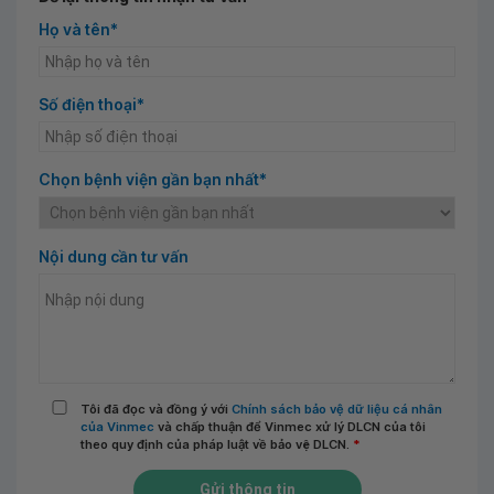
Họ và tên*
Số điện thoại*
Chọn bệnh viện gần bạn nhất*
Nội dung cần tư vấn
Tôi đã đọc và đồng ý với
Chính sách bảo vệ dữ liệu cá nhân
của Vinmec
và chấp thuận để Vinmec xử lý DLCN của tôi
theo quy định của pháp luật về bảo vệ DLCN.
*
Gửi thông tin