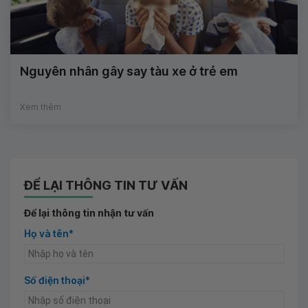
Nguyên nhân gây say tàu xe ở trẻ em
Xem thêm
ĐỂ LẠI THÔNG TIN TƯ VẤN
Để lại thông tin nhận tư vấn
Họ và tên*
Số điện thoại*