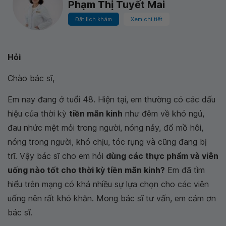
Phạm Thị Tuyết Mai
Đặt lịch khám
Xem chi tiết
Hỏi
Chào bác sĩ,
Em nay đang ở tuổi 48. Hiện tại, em thường có các dấu
hiệu của thời kỳ
tiền mãn kinh
như đêm về khó ngủ,
đau nhức mệt mỏi trong người, nóng nảy, đổ mồ hôi,
nóng trong người, khó chịu, tóc rụng và cũng đang bị
trĩ. Vậy bác sĩ cho em hỏi
dùng các thực phẩm và viên
uống nào tốt cho thời kỳ tiền mãn kinh?
Em đã tìm
hiểu trên mạng có khá nhiều sự lựa chọn cho các viên
uống nên rất khó khăn. Mong bác sĩ tư vấn, em cảm ơn
bác sĩ.