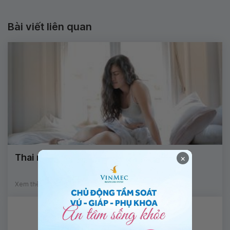
Bài viết liên quan
Thai ngoài tử cung và cách phòng ngừa
×
Xem thêm