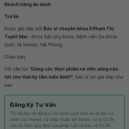
Khách hàng ẩn danh
Trả lời
Được giải đáp bởi
Bác sĩ chuyên khoa II Phạm Thị
Tuyết Mai -
Khoa Sản phụ khoa, Bệnh viện Đa khoa
Quốc tế Vinmec Hải Phòng.
Chào bạn,
Với câu hỏi “
Dùng các thực phẩm và viên uống nào
tốt cho thời kỳ tiền mãn kinh?
”, bác sĩ xin giải đáp như
sau:
Đăng Ký Tư Vấn
Tôi đã đọc và đồng ý với Chính sách bảo vệ dữ liệu cá
nhân của Vinmec và chấp thuận để Vinmec xử lý DLCN
của tôi theo quy định của pháp luật về bảo vệ DLCN.