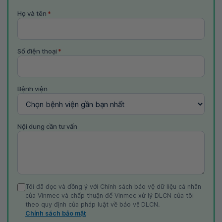
Họ và tên
*
Số điện thoại
*
Bệnh viện
Nội dung cần tư vấn
Tôi đã đọc và đồng ý với Chính sách bảo vệ dữ liệu cá nhân
của Vinmec và chấp thuận để Vinmec xử lý DLCN của tôi
theo quy định của pháp luật về bảo vệ DLCN.
Chính sách bảo mật