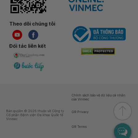
Theo dõi chúng tôi
Đối tác liên kết
Chính sách bảo vệ dữ liệu cá nhân
của Vinmec
Bản quyền © 2026 thuộc về Công ty
GR Privacy
Cổ phần Bệnh viện Đa khoa Quốc tế
Vinmec
GR Terms