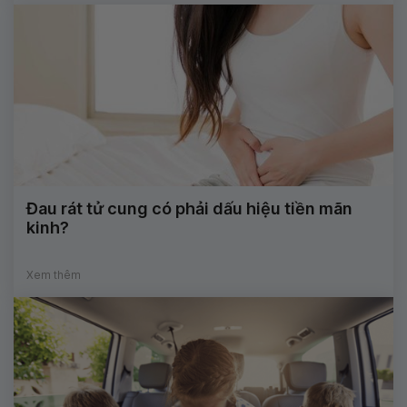
Đau rát tử cung có phải dấu hiệu tiền mãn
kinh?
Xem thêm