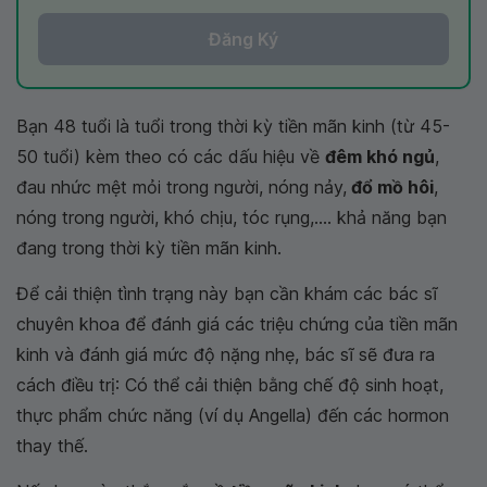
Đăng Ký
Bạn 48 tuổi là tuổi trong thời kỳ tiền mãn kinh (từ 45-
50 tuổi) kèm theo có các dấu hiệu về
đêm khó ngủ
,
đau nhức mệt mỏi trong người, nóng nảy,
đổ mồ hôi
,
nóng trong người, khó chịu, tóc rụng,.... khả năng bạn
đang trong thời kỳ tiền mãn kinh.
Để cải thiện tình trạng này bạn cần khám các bác sĩ
chuyên khoa để đánh giá các triệu chứng của tiền mãn
kinh và đánh giá mức độ nặng nhẹ, bác sĩ sẽ đưa ra
cách điều trị: Có thể cải thiện bằng chế độ sinh hoạt,
thực phẩm chức năng (ví dụ Angella) đến các hormon
thay thế.