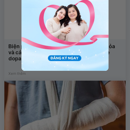
Biện pháp nào giúp trị triệu chứng bốc hỏa
và cải thiện tâm trạng, gia tăng hormone
dopamine?
Xem thêm