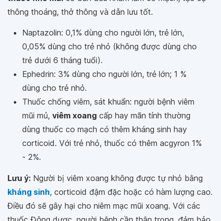
thông thoáng, thở thông và dẫn lưu tốt.
Naptazolin: 0,1% dùng cho người lớn, trẻ lớn,
0,05% dùng cho trẻ nhỏ (không được dùng cho
trẻ dưới 6 tháng tuổi).
Ephedrin: 3% dùng cho người lớn, trẻ lớn; 1 %
dùng cho trẻ nhỏ.
Thuốc chống viêm, sát khuẩn: người bệnh viêm
mũi mủ,
viêm xoang
cấp hay mãn tính thường
dùng thuốc co mạch có thêm kháng sinh hay
corticoid. Với trẻ nhỏ, thuốc có thêm acgyron 1%
- 2%.
Lưu ý:
Người bị viêm xoang không được tự nhỏ bằng
kháng sinh
, corticoid đậm đặc hoặc có hàm lượng cao.
Điều đó sẽ gây hại cho niêm mạc mũi xoang. Với các
thuốc Đông dược, người bệnh cần thận trọng, đảm bảo