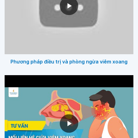
Phương pháp điều trị và phòng ngừa viêm xoang