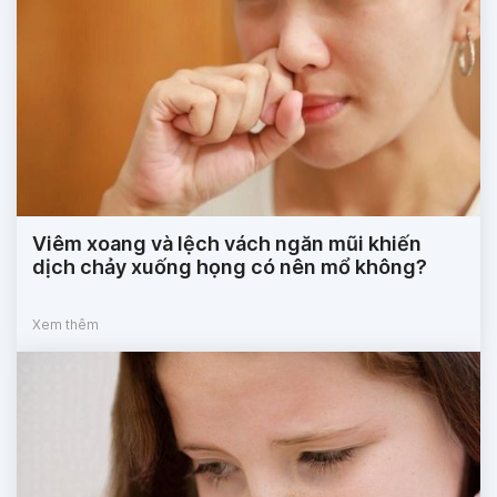
Viêm xoang và lệch vách ngăn mũi khiến
dịch chảy xuống họng có nên mổ không?
Xem thêm