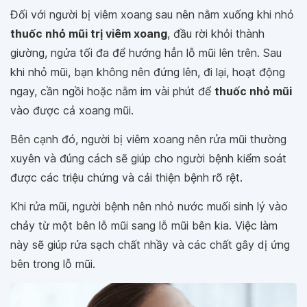
Đối với người bị viêm xoang sau nên nằm xuống khi nhỏ
thuốc nhỏ mũi trị viêm xoang
, đầu rời khỏi thành
giường, ngửa tối đa để hướng hẳn lỗ mũi lên trên. Sau
khi nhỏ mũi, bạn không nên đứng lên, đi lại, hoạt động
ngay, cần ngồi hoặc nằm im vài phút để
thuốc nhỏ mũi
vào được cả xoang mũi.
Bên cạnh đó, người bị viêm xoang nên rửa mũi thường
xuyên và đúng cách sẽ giúp cho người bệnh kiểm soát
được các triệu chứng và cải thiện bệnh rõ rệt.
Khi rửa mũi, người bệnh nên nhỏ nước muối sinh lý vào
chảy từ một bên lỗ mũi sang lỗ mũi bên kia. Việc làm
này sẽ giúp rửa sạch chất nhầy và các chất gây dị ứng
bên trong lỗ mũi.