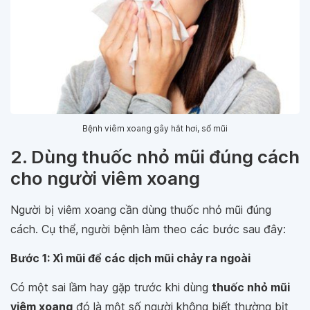
Bệnh viêm xoang gây hắt hơi, sổ mũi
2. Dùng thuốc nhỏ mũi đúng cách
cho người viêm xoang
Người bị viêm xoang cần dùng thuốc nhỏ mũi đúng
cách. Cụ thể, người bệnh làm theo các bước sau đây:
Bước 1: Xì mũi để các dịch mũi chảy ra ngoài
Có một sai lầm hay gặp trước khi dùng
thuốc nhỏ mũi
viêm xoang
đó là một số người không biết thường bịt