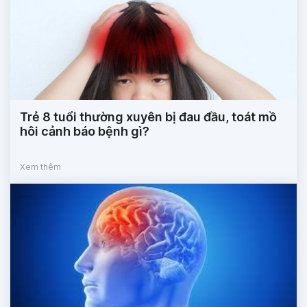
Trẻ 8 tuổi thường xuyên bị đau đầu, toát mồ
hôi cảnh báo bệnh gì?
Xem thêm