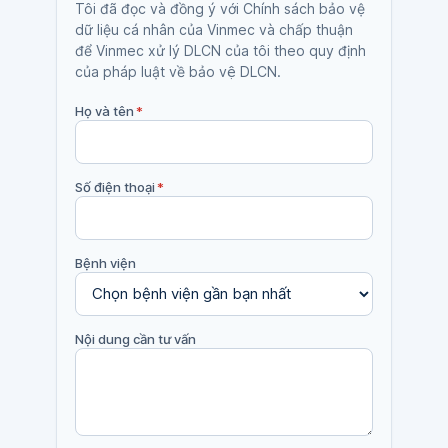
Tôi đã đọc và đồng ý với Chính sách bảo vệ
dữ liệu cá nhân của Vinmec và chấp thuận
để Vinmec xử lý DLCN của tôi theo quy định
của pháp luật về bảo vệ DLCN.
Họ và tên
*
Số điện thoại
*
Bệnh viện
Nội dung cần tư vấn