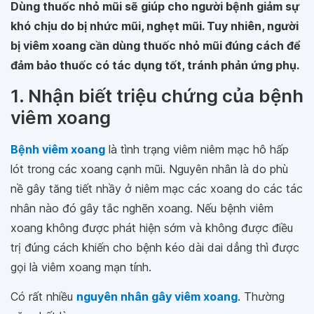
Dùng thuốc nhỏ mũi sẽ giúp cho người bệnh giảm sự
khó chịu do bị nhức mũi, nghẹt mũi. Tuy nhiên, người
bị viêm xoang cần dùng thuốc nhỏ mũi đúng cách để
đảm bảo thuốc có tác dụng tốt, tránh phản ứng phụ.
1. Nhận biết triệu chứng của bệnh
viêm xoang
Bệnh viêm xoang
là tình trạng viêm niêm mạc hô hấp
lót trong các xoang cạnh mũi. Nguyên nhân là do phù
nề gây tăng tiết nhầy ở niêm mạc các xoang do các tác
nhân nào đó gây tắc nghẽn xoang. Nếu bệnh viêm
xoang không được phát hiện sớm và không được điều
trị đúng cách khiến cho bệnh kéo dài dai dẳng thì được
gọi là viêm xoang mạn tính.
Có rất nhiều
nguyên nhân gây viêm xoang
. Thường