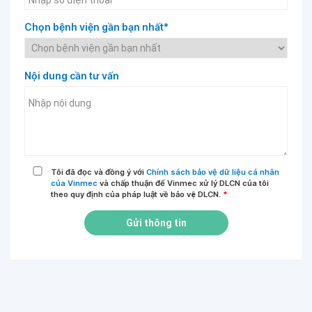
Chọn bệnh viện gần bạn nhất*
Nội dung cần tư vấn
Tôi đã đọc và đồng ý với
Chính sách bảo vệ dữ liệu cá nhân
của Vinmec
và chấp thuận để Vinmec xử lý DLCN của tôi
theo quy định của pháp luật về bảo vệ DLCN.
*
Gửi thông tin