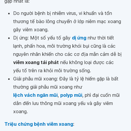
gặp nhất là:
Do người bệnh bị nhiễm virus, vi khuẩn và tổn
thương tế bào lông chuyển ở lớp niêm mạc xoang
gây viêm xoang.
Dị ứng: Một số yếu tố gây
dị ứng
như thời tiết
lạnh, phấn hoa, môi trường khói bụi cũng là các
nguyên nhân khiến cho các cơ địa mẫn cảm dễ bị
viêm xoang tái phát
nếu không loại được các
yếu tố trên ra khỏi môi trường sống.
Giải phẫu mũi xoang: Đây là tỷ lệ hiếm gặp là bất
thường giải phẫu mũi xoang như
lệch vách ngăn mũi
,
polyp mũi
, phì đại cuốn mũi
dẫn đến lưu thông mũi xoang yếu và gây viêm
xoang.
Triệu chứng bệnh viêm xoang
: