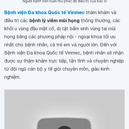
Người bệnh nên tuân thủ phác đồ điều trị của bác sĩ
Bệnh viện Đa khoa Quốc tế Vinmec
thăm khám và
điều trị các
bệnh lý viêm mũi họng
thông thường, các
khối u vùng đầu mặt cổ, dị tật bẩm sinh vùng tai mũi
họng bằng các phương pháp nội - ngoại khoa tối ưu
nhất cho bệnh nhân, cả trẻ em và người lớn. Đến với
Bệnh viện Đa khoa Quốc tế Vinmec, bệnh nhân sẽ nhận
được sự thăm khám trực tiếp, tận tình và chuyên nghiệp
từ đội ngũ cán bộ y tế giỏi chuyên môn, giàu kinh
nghiệm.