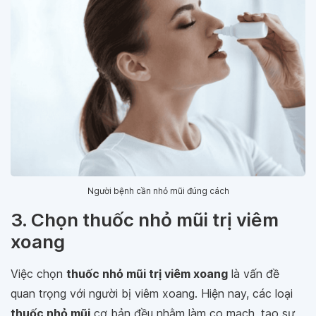
Người bệnh cần nhỏ mũi đúng cách
3. Chọn thuốc nhỏ mũi trị viêm
xoang
Việc chọn
thuốc nhỏ mũi trị viêm xoang
là vấn đề
quan trọng với người bị viêm xoang. Hiện nay, các loại
thuốc nhỏ mũi
cơ bản đều nhằm làm co mạch, tạo sự