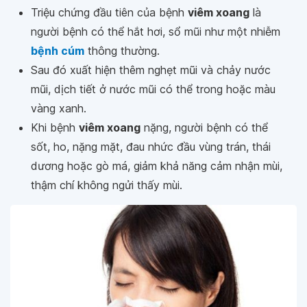
Triệu chứng đầu tiên của bệnh
viêm xoang
là
người bệnh có thể hắt hơi, sổ mũi như một nhiễm
bệnh cúm
thông thường.
Sau đó xuất hiện thêm nghẹt mũi và chảy nước
mũi, dịch tiết ở nước mũi có thể trong hoặc màu
vàng xanh.
Khi bệnh
viêm xoang
nặng, người bệnh có thể
sốt, ho, nặng mặt, đau nhức đầu vùng trán, thái
dương hoặc gò má, giảm khả năng cảm nhận mùi,
thậm chí không ngửi thấy mùi.