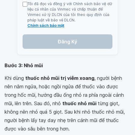
Tôi đã đọc và đồng ý với Chính sách bảo vệ dữ
liệu cá nhân của Vinmec và chấp thuận để
Vinmec xử lý DLCN của tôi theo quy định của
pháp luật về bảo vệ DLCN.
Chính sách bảo mật
Đăng Ký
Bước 3: Nhỏ mũi
Khi dùng
thuốc nhỏ mũi trị viêm xoang
, người bệnh
nên nằm ngửa, hoặc ngồi ngửa để thuốc vào được
trong hốc mũi, hướng đầu ống nhỏ ra phía ngoài cánh
mũi, lên trên. Sau đó, nhỏ
thuốc nhỏ mũi
từng giọt,
không nên nhỏ quá 5 giọt. Sau khi nhỏ thuốc nhỏ mũi,
người bệnh lấy tay day nhẹ trên cánh mũi để thuốc
được vào sâu bên trong hơn.