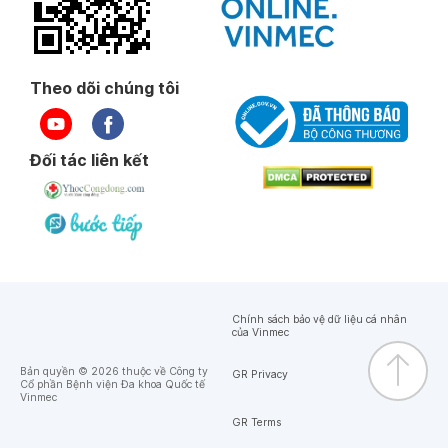
Theo dõi chúng tôi
Đối tác liên kết
Chính sách bảo vệ dữ liệu cá nhân
của Vinmec
Bản quyền © 2026 thuộc về Công ty
GR Privacy
Cổ phần Bệnh viện Đa khoa Quốc tế
Vinmec
GR Terms