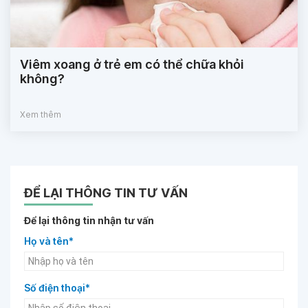
Viêm xoang ở trẻ em có thể chữa khỏi
không?
Xem thêm
ĐỂ LẠI THÔNG TIN TƯ VẤN
Để lại thông tin nhận tư vấn
Họ và tên*
Số điện thoại*