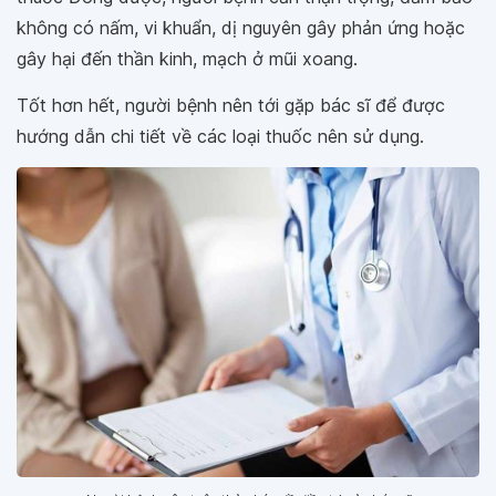
không có nấm, vi khuẩn, dị nguyên gây phản ứng hoặc
gây hại đến thần kinh, mạch ở mũi xoang.
Tốt hơn hết, người bệnh nên tới gặp bác sĩ để được
hướng dẫn chi tiết về các loại thuốc nên sử dụng.