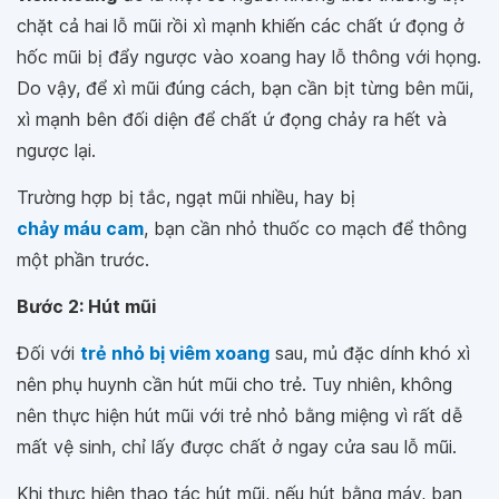
chặt cả hai lỗ mũi rồi xì mạnh khiến các chất ứ đọng ở
hốc mũi bị đẩy ngược vào xoang hay lỗ thông với họng.
Do vậy, để xì mũi đúng cách, bạn cần bịt từng bên mũi,
xì mạnh bên đối diện để chất ứ đọng chảy ra hết và
ngược lại.
Trường hợp bị tắc, ngạt mũi nhiều, hay bị
chảy máu cam
, bạn cần nhỏ thuốc co mạch để thông
một phần trước.
Bước 2: Hút mũi
Đối với
trẻ nhỏ bị viêm xoang
sau, mủ đặc dính khó xì
nên phụ huynh cần hút mũi cho trẻ. Tuy nhiên, không
nên thực hiện hút mũi với trẻ nhỏ bằng miệng vì rất dễ
mất vệ sinh, chỉ lấy được chất ở ngay cửa sau lỗ mũi.
Khi thực hiện thao tác hút mũi, nếu hút bằng máy, bạn