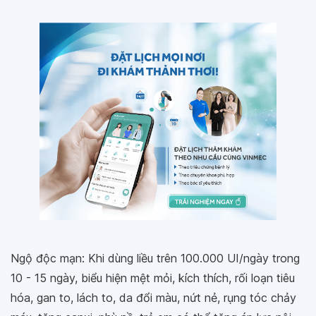
Ngộ độc mạn: Khi dùng liều trên 100.000 UI/ngày trong
10 - 15 ngày, biểu hiện mệt mỏi, kích thích, rối loạn tiêu
hóa, gan to, lách to, da đổi màu, nứt nẻ, rụng tóc chảy