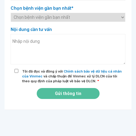
Chọn bệnh viện gần bạn nhất*
Nội dung cần tư vấn
Tôi đã đọc và đồng ý với
Chính sách bảo vệ dữ liệu cá nhân
của Vinmec
và chấp thuận để Vinmec xử lý DLCN của tôi
theo quy định của pháp luật về bảo vệ DLCN.
*
Gửi thông tin