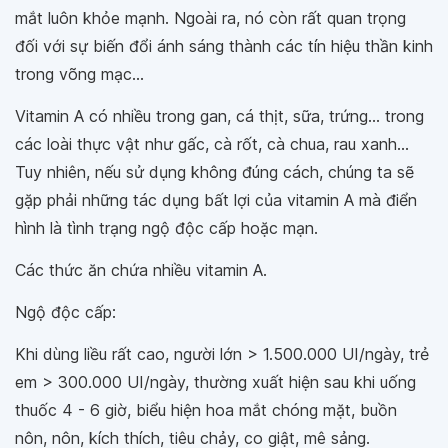
mắt luôn khỏe mạnh. Ngoài ra, nó còn rất quan trọng
đối với sự biến đổi ánh sáng thành các tín hiệu thần kinh
trong võng mạc...
Vitamin A có nhiều trong gan, cá thịt, sữa, trứng... trong
các loài thực vật như gấc, cà rốt, cà chua, rau xanh...
Tuy nhiên, nếu sử dụng không đúng cách, chúng ta sẽ
gặp phải những tác dụng bất lợi của vitamin A mà điển
hình là tình trạng ngộ độc cấp hoặc mạn.
Các thức ăn chứa nhiều vitamin A.
Ngộ độc cấp:
Khi dùng liều rất cao, người lớn > 1.500.000 UI/ngày, trẻ
em > 300.000 UI/ngày, thường xuất hiện sau khi uống
thuốc 4 - 6 giờ, biểu hiện hoa mắt chóng mặt, buồn
nôn, nôn, kích thích, tiêu chảy, co giật, mê sảng.