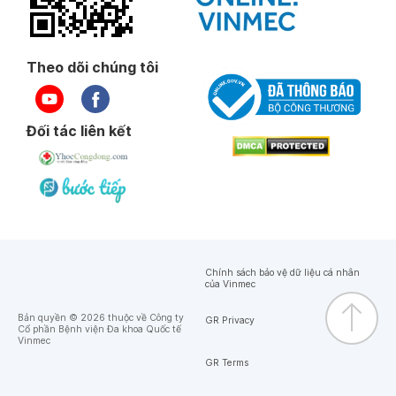
Theo dõi chúng tôi
Đối tác liên kết
Chính sách bảo vệ dữ liệu cá nhân
của Vinmec
Bản quyền © 2026 thuộc về Công ty
GR Privacy
Cổ phần Bệnh viện Đa khoa Quốc tế
Vinmec
GR Terms