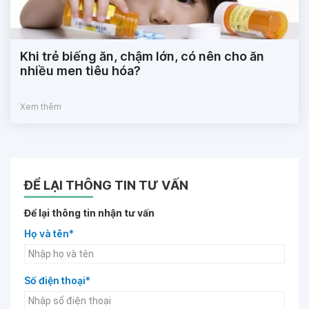
Khi trẻ biếng ăn, chậm lớn, có nên cho ăn
nhiều men tiêu hóa?
Xem thêm
ĐỂ LẠI THÔNG TIN TƯ VẤN
Để lại thông tin nhận tư vấn
Họ và tên*
Số điện thoại*