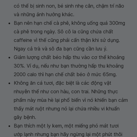
có thể bị sinh non, bé sinh nhẹ cân, chậm trí não
và những ảnh hưởng khác.
Bạn nên hạn chế cà phê, không uống quá 300mg
cà phê trong ngày. Sô cô la cũng chứa chất
caffeine vì thế cũng phải cẩn thận khi sử dụng.
Ngay cả trà và sô đa bạn cũng cần lưu ý.
Giảm lượng chất béo hấp thu vào cơ thể khoảng
30%. Ví dụ, nếu như bạn thường hấp thu khoảng
2000 calo thì hạn chế chất béo ở mức 65mg.
Không ăn cá tươi, đặc biệt là các động vật
nhuyễn thể như con hàu, con trai. Những thực
phẩm này mùa hè lại phổ biến vì nó khiến bạn cảm
thấy mát ruột nhưng nó lại chứa nhiều vi khuẩn
gây bệnh.
Bạn thích một ly kem, một miếng phó mát tươi
ướp lạnh nhưng bạn hãy ngừng lại một phút thôi