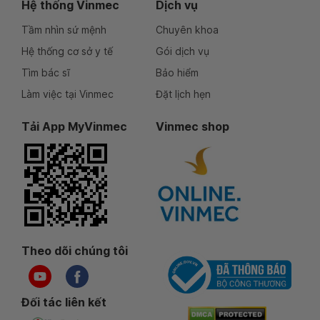
Hệ thống Vinmec
Dịch vụ
Tầm nhìn sứ mệnh
Chuyên khoa
Hệ thống cơ sở y tế
Gói dịch vụ
Tìm bác sĩ
Bảo hiểm
Làm việc tại Vinmec
Đặt lịch hẹn
Tải App MyVinmec
Vinmec shop
Theo dõi chúng tôi
Đối tác liên kết