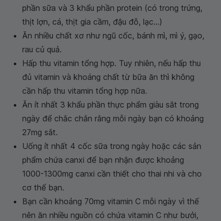
phần sữa và 3 khẩu phần protein (có trong trứng,
thịt lợn, cá, thịt gia cầm, đậu đỗ, lạc...)
Ăn nhiều chất xơ như ngũ cốc, bánh mì, mì ý, gạo,
rau củ quả.
Hấp thu vitamin tổng hợp. Tuy nhiên, nếu hấp thu
đủ vitamin và khoáng chất từ bữa ăn thì không
cần hấp thu vitamin tổng hợp nữa.
Ăn ít nhất 3 khẩu phần thực phẩm giàu sắt trong
ngày để chắc chắn rằng mỗi ngày bạn có khoảng
27mg sắt.
Uống ít nhất 4 cốc sữa trong ngày hoặc các sản
phẩm chứa canxi để bạn nhận được khoảng
1000-1300mg canxi cần thiết cho thai nhi và cho
cơ thể bạn.
Bạn cần khoảng 70mg vitamin C mỗi ngày vì thế
nên ăn nhiều nguồn có chứa vitamin C như bưởi,