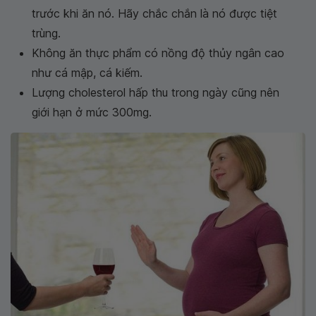
trước khi ăn nó. Hãy chắc chắn là nó được tiệt
trùng.
Không ăn thực phẩm có nồng độ thủy ngân cao
như cá mập, cá kiếm.
Lượng cholesterol hấp thu trong ngày cũng nên
giới hạn ở mức 300mg.