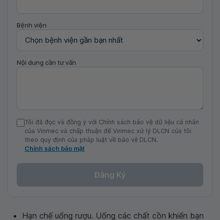
Bệnh viện
Nội dung cần tư vấn
Tôi đã đọc và đồng ý với Chính sách bảo vệ dữ liệu cá nhân
của Vinmec và chấp thuận để Vinmec xử lý DLCN của tôi
theo quy định của pháp luật về bảo vệ DLCN.
Chính sách bảo mật
Đăng Ký
Hạn chế uống rượu. Uống các chất cồn khiến bạn