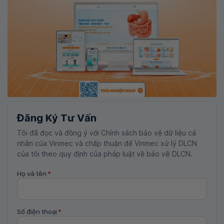
Đăng Ký Tư Vấn
Tôi đã đọc và đồng ý với Chính sách bảo vệ dữ liệu cá
nhân của Vinmec và chấp thuận để Vinmec xử lý DLCN
của tôi theo quy định của pháp luật về bảo vệ DLCN.
Họ và tên
*
Số điện thoại
*