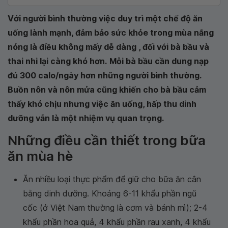
Với người bình thường việc duy trì một chế độ ăn
uống lành mạnh, đảm bảo sức khỏe trong mùa nắng
nóng là điều không mấy dễ dàng , đối với bà bầu và
thai nhi lại càng khó hơn.
Mỗi bà bầu cần dung nạp
đủ 300 calo/ngày hơn những người bình thường.
Buồn nôn và nôn mửa cũng khiến cho bà bầu cảm
thấy khó chịu nhưng việc ăn uống, hấp thu dinh
dưỡng vẫn là một nhiệm vụ quan trọng.
Những điều cần thiết trong bữa
ăn mùa hè
Ăn nhiều loại thực phẩm để giữ cho bữa ăn cân
bằng dinh dưỡng. Khoảng 6-11 khẩu phần ngũ
cốc (ở Việt Nam thường là cơm và bánh mì); 2-4
khẩu phần hoa quả, 4 khẩu phần rau xanh, 4 khẩu