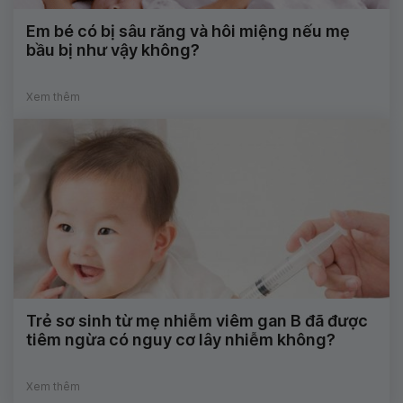
Em bé có bị sâu răng và hôi miệng nếu mẹ
bầu bị như vậy không?
Xem thêm
Trẻ sơ sinh từ mẹ nhiễm viêm gan B đã được
tiêm ngừa có nguy cơ lây nhiễm không?
Xem thêm