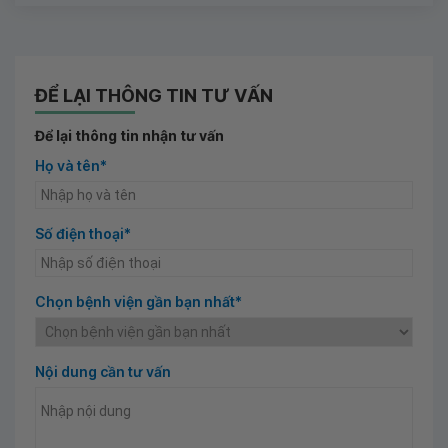
ĐỂ LẠI THÔNG TIN TƯ VẤN
Để lại thông tin nhận tư vấn
Họ và tên*
Số điện thoại*
Chọn bệnh viện gần bạn nhất*
Nội dung cần tư vấn