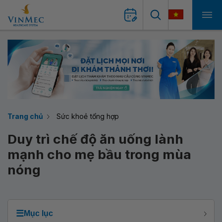
Trang chủ
Sức khoẻ tổng hợp
Duy trì chế độ ăn uống lành
mạnh cho mẹ bầu trong mùa
nóng
☰
Mục lục