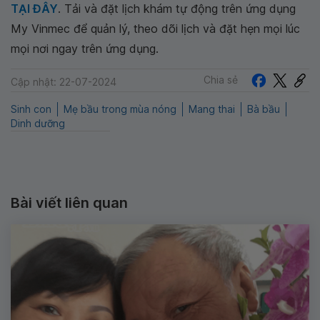
TẠI ĐÂY
. Tải và đặt lịch khám tự động trên ứng dụng
My Vinmec để quản lý, theo dõi lịch và đặt hẹn mọi lúc
mọi nơi ngay trên ứng dụng.
Chia sẻ
Cập nhật: 22-07-2024
Sinh con
Mẹ bầu trong mùa nóng
Mang thai
Bà bầu
Dinh dưỡng
Bài viết liên quan