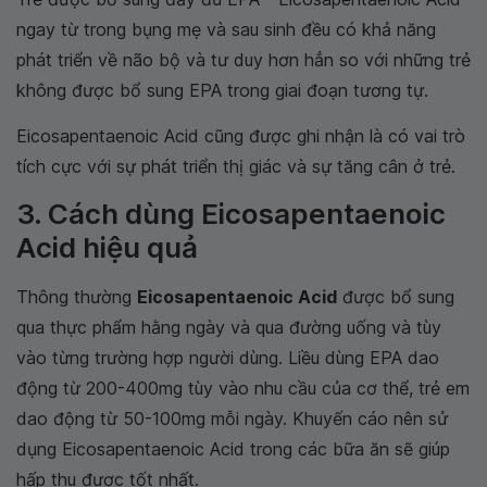
ngay từ trong bụng mẹ và sau sinh đều có khả năng
phát triển về não bộ và tư duy hơn hẳn so với những trẻ
không được bổ sung EPA trong giai đoạn tương tự.
Eicosapentaenoic Acid cũng được ghi nhận là có vai trò
tích cực với sự phát triển thị giác và sự tăng cân ở trẻ.
3. Cách dùng Eicosapentaenoic
Acid hiệu quả
Thông thường
Eicosapentaenoic Acid
được bổ sung
qua thực phẩm hằng ngày và qua đường uống và tùy
vào từng trường hợp người dùng. Liều dùng EPA dao
động từ 200-400mg tùy vào nhu cầu của cơ thể, trẻ em
dao động từ 50-100mg mỗi ngày. Khuyến cáo nên sử
dụng Eicosapentaenoic Acid trong các bữa ăn sẽ giúp
hấp thu được tốt nhất.