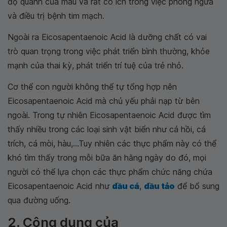
độ quánh của máu và rất có ích trong việc phòng ngừa
và điều trị bệnh tim mạch.
Ngoài ra Eicosapentaenoic Acid là dưỡng chất có vai
trò quan trọng trong việc phát triển bình thường, khỏe
mạnh của thai kỳ, phát triển trí tuệ của trẻ nhỏ.
Cơ thể con người không thể tự tổng hợp nên
Eicosapentaenoic Acid mà chủ yếu phải nạp từ bên
ngoài. Trong tự nhiên Eicosapentaenoic Acid được tìm
thấy nhiều trong các loại sinh vật biển như cá hồi, cá
trích, cá mòi, hàu,...Tuy nhiên các thực phẩm này có thể
khó tìm thấy trong mỗi bữa ăn hằng ngày do đó, mọi
người có thể lựa chọn các thực phẩm chức năng chứa
Eicosapentaenoic Acid như
dầu cá
,
dầu tảo
để bổ sung
qua đường uống.
2. Công dụng của