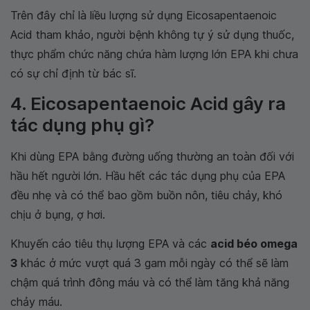
Trên đây chỉ là liều lượng sử dụng Eicosapentaenoic
Acid tham khảo, người bệnh không tự ý sử dụng thuốc,
thực phẩm chức năng chứa hàm lượng lớn EPA khi chưa
có sự chỉ định từ bác sĩ.
4. Eicosapentaenoic Acid gây ra
tác dụng phụ gì?
Khi dùng EPA bằng đường uống thường an toàn đối với
hầu hết người lớn. Hầu hết các tác dụng phụ của EPA
đều nhẹ và có thể bao gồm buồn nôn, tiêu chảy, khó
chịu ở bụng, ợ hơi.
Khuyến cáo tiêu thụ lượng EPA và các
acid béo omega
3
khác ở mức vượt quá 3 gam mỗi ngày có thể sẽ làm
chậm quá trình đông máu và có thể làm tăng khả năng
chảy máu.