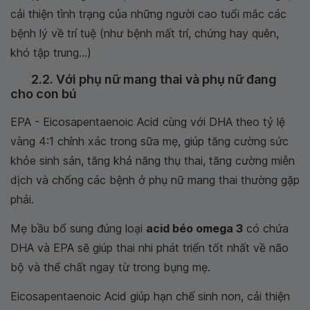
cải thiện tình trạng của những người cao tuổi mắc các
bệnh lý về trí tuệ (như bệnh mất trí, chứng hay quên,
khó tập trung...)
2.2. Với phụ nữ mang thai và phụ nữ đang
cho con bú
EPA - Eicosapentaenoic Acid cùng với DHA theo tỷ lệ
vàng 4:1 chính xác trong sữa mẹ, giúp tăng cường sức
khỏe sinh sản, tăng khả năng thụ thai, tăng cường miễn
dịch và chống các bệnh ở phụ nữ mang thai thường gặp
phải.
Mẹ bầu bổ sung đúng loại
acid béo omega 3
có chứa
DHA và EPA sẽ giúp thai nhi phát triển tốt nhất về não
bộ và thể chất ngay từ trong bụng mẹ.
Eicosapentaenoic Acid giúp hạn chế sinh non, cải thiện