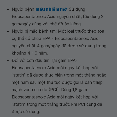
Người bệnh
máu nhiễm mỡ
: Sử dụng
Eicosapentaenoic Acid nguyên chất, liều dùng 2
gam/ngày cùng với chế độ ăn kiêng.
Người bị mắc bệnh tim: Một loại thuốc theo toa
cụ thể có chứa EPA - Eicosapentaenoic Acid
nguyên chất 4 gam/ngày đã được sử dụng trong
khoảng 4 - 9 năm.
Đối với cơn đau tim: 1,8 gam EPA-
Eicosapentaenoic Acid mỗi ngày kết hợp với
"statin" đã được thực hiện trong một tháng hoặc
một năm sau một thủ tục được gọi là can thiệp
mạch vành qua da (PCI). Dùng 1,8 gam
Eicosapentaenoic Acid mỗi ngày kết hợp với
"statin" trong một tháng trước khi PCI cũng đã
được sử dụng.