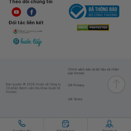
Theo dõi chúng tôi
Đối tác liên kết
Chính sách bảo vệ dữ liệu cá nhân
của Vinmec
Bản quyền © 2026 thuộc về Công ty
GR Privacy
Cổ phần Bệnh viện Đa khoa Quốc tế
Vinmec
GR Terms