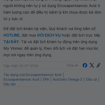
người không nên tự ý sử dụng Eicosapentaenoic Acid ở
hàm lượng cao để điều trị bệnh lý khi chưa được kê đơn
từ y bác sĩ.
Để đặt lịch khám tại viện, Quý khách vui lòng bấm số
HOTLINE
, đặt mua
GÓI DỊCH VỤ
hoặc đặt lịch trực tiếp
TẠI ĐÂY
. Tải và đặt lịch khám tự động trên ứng dụng
My Vinmec để quản lý, theo dõi lịch và đặt hẹn mọi lúc
mọi nơi ngay trên ứng dụng.
Chia sẻ
Cập nhật: 22-07-2024
Tác dụng của Eicosapentaenoic Acid
Eicosapentaenoic Acid
EPA
Acid béo Omega 3
Dầu cá
Dầu tảo