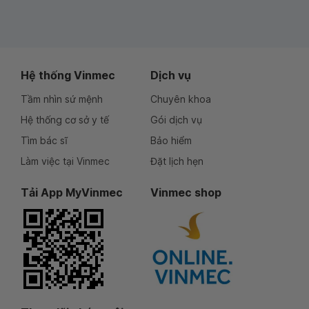
Hệ thống Vinmec
Dịch vụ
Tầm nhìn sứ mệnh
Chuyên khoa
Hệ thống cơ sở y tế
Gói dịch vụ
Tìm bác sĩ
Bảo hiểm
Làm việc tại Vinmec
Đặt lịch hẹn
Tải App MyVinmec
Vinmec shop