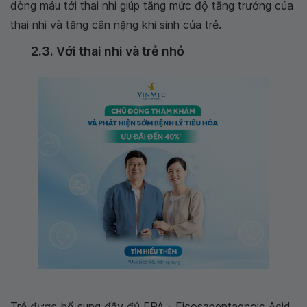
dòng máu tới thai nhi giúp tăng mức độ tăng trưởng của
thai nhi và tăng cân nặng khi sinh của trẻ.
2.3. Với thai nhi và trẻ nhỏ
Trẻ được bổ sung đầy đủ EPA - Eicosapentaenoic Acid