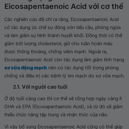
Eicosapentaenoic Acid với cơ thể
Các nghiên cứu đã chỉ ra rằng, Eicosapentaenoic Acid
có tác dụng ức chế sự đông vón tiểu cầu, phòng ngừa
và làm giảm sự hình thành huyết khối. Đồng thời có thể
giảm bớt lượng cholesterol, giữ cho tuần hoàn máu
được thông thoáng, chống viêm mạnh. Ngoài ra,
Eicosapentaenoic Acid còn tác dụng làm giảm tình trạng
xơ vữa động mạch
nên có tác dụng tốt trong phòng
chống và điều trị các bệnh lý tim mạch do xơ vữa mạch.
2.1. Với người cao tuổi
Ở độ tuổi càng cao thì cơ thể sẽ tổng hợp ngày càng ít
DHA và EPA (Eicosapentaenoic Acid), và từ đó sẽ giảm
thiểu chức năng tập trung và nhận thức của não.
Vì vậy bổ sung Eicosapentaenoic Acid cũng có thể giúp