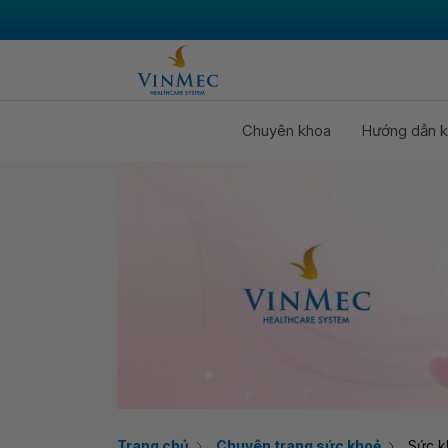
Chuyên khoa
Hướng dẫn k
Trang chủ
Chuyên trang sức khoẻ
Sức k