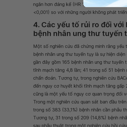
ngắn hơn đáng kể (HR 1,74; KTC 95%: 1,19-2
<0,001) so với những người không phát triển
4. Các yếu tố rủi ro đối với
bệnh nhân ung thư tuyến 
Một số nghiên cứu đã chứng minh rằng yếu t
bệnh nhân ung thư tuyến tụy là sự hiện diện
gần đây gồm 165 bệnh nhân ung thư tuyến tụ
tĩnh mạch tăng 4,8 lần; 41 trong số 51 bệnh
chẩn đoán. Tương tự, trong nghiên cứu BACAP
đến nguy cơ huyết khối tĩnh mạch tăng gấp 2
cũng là một yếu tố nguy cơ quan trọng đối v
Trong một nghiên cứu quan sát ban đầu trên 
trong số 383 (33,1%) bệnh nhân cần phẫu thu
Tương tự, 31 trong số 209 (14,8%) bệnh nhân
sau phẫu thuật trong một nghiên cứu hồi cứu