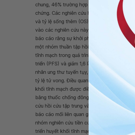
chung, 46% trường hợp huyết khối tĩnh mạch
chứng. Các nghiên cứu hồi cứu ban đầu báo 
và tỷ lệ sống thêm (OS) ở bệnh nhân ung th
vào các nghiên cứu này đều mắc bệnh di căn 
báo cáo rằng sự khởi phát của huyết khối tĩ
một nhóm thuần tập hồi cứu gồm 227 bệnh n
tĩnh mạch trong quá trình hóa trị có liên qua
triển (PFS) và giảm 1,6 lần nguy cơ mắc b
nhân ung thư tuyến tụy, sự khởi phát của huy
tỷ lệ tử vong. Điều quan trọng là tỷ lệ sốn
khối tĩnh mạch được điều trị bằng
thuốc ch
bằng thuốc chống đông [hệ số nguy cơ (HR)
cứu hồi cứu tập trung vào huyết khối tĩnh 
báo cáo mối liên quan giữa huyết khối tĩnh m
nhóm nghiên cứu tiền cứu gồm 731 ung thư 
triển huyết khối tĩnh mạch không triệu chứng