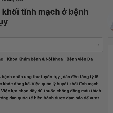
 khối tĩnh mạch ở bệnh
ụy
ơng - Khoa Khám bệnh & Nội khoa - Bệnh viện Đa
​​bệnh nhân ung thư tuyến tụy , dẫn đến tăng tỷ lệ
c khỏe đáng kể. Việc quản lý huyết khối tĩnh mạch
. Việc lựa chọn đầy đủ thuốc chống đông máu thích
ướng dẫn quốc tế hiện hành được đảm bảo để vượt