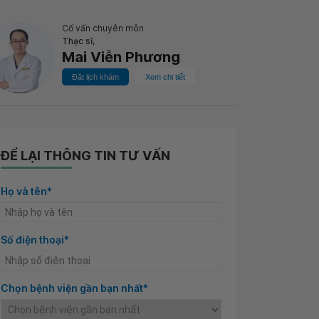
Cố vấn chuyên môn
Thạc sĩ,
Mai Viễn Phương
Đặt lịch khám
Xem chi tiết
ĐỂ LẠI THÔNG TIN TƯ VẤN
Họ và tên*
Số điện thoại*
Chọn bệnh viện gần bạn nhất*