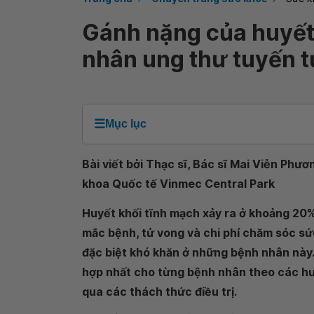
Gánh nặng của huyết
nhân ung thư tuyến t
☰
Mục lục
Bài viết bởi Thạc sĩ, Bác sĩ Mai Viễn Phư
khoa Quốc tế Vinmec Central Park
Huyết khối tĩnh mạch xảy ra ở khoảng 20% 
mắc bệnh, tử vong và chi phí chăm sóc sứ
đặc biệt khó khăn ở những bệnh nhân này
hợp nhất cho từng bệnh nhân theo các h
qua các thách thức điều trị.