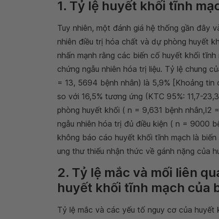
1. Tỷ lệ huyết khối tĩnh mạ
Tuy nhiên, một đánh giá hệ thống gần đây v
nhiên điều trị hóa chất và dự phòng huyết 
nhấn mạnh rằng các biến cố huyết khối tĩn
chứng ngẫu nhiên hóa trị liệu. Tỷ lệ chung c
= 13, 5694 bệnh nhân) là 5,9% [Khoảng tin 
so với 16,5% tương ứng (KTC 95%: 11,7-23,
phòng huyết khối ( n = 9,631 bệnh nhân,I2 =
ngẫu nhiên hóa trị đủ điều kiện ( n = 9000 b
không báo cáo huyết khối tĩnh mạch là biến 
ung thư thiếu nhận thức về gánh nặng của hu
2. Tỷ lệ mắc và mối liên q
huyết khối tĩnh mạch của 
Tỷ lệ mắc và các yếu tố nguy cơ của huyết 