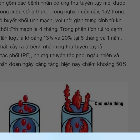
lớn gồm các bệnh nhân có ung thư tuyến tụy mới được
rong cuộc sống thực. Trong nghiên cứu này, 152 trong
 huyết khối tĩnh mạch, với thời gian trung bình từ khi
ối tĩnh mạch là 4 tháng. Trong phân tích rủi ro cạnh
ch lần lượt là khoảng 13% và 20% tại 6 tháng và 1 năm.
hất xảy ra ở bệnh nhân ung thư tuyến tụy là
tắc phổi (PE), nhưng thuyên tắc phổi ngẫu nhiên và
chẩn đoán ngày càng tăng, hiện nay chiếm khoảng 50%