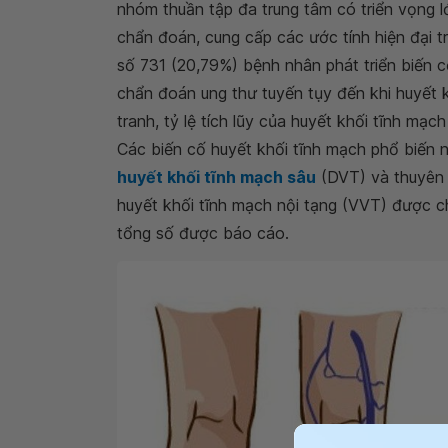
nhóm thuần tập đa trung tâm có triển vọng 
chẩn đoán, cung cấp các ước tính hiện đại t
số 731 (20,79%) bệnh nhân phát triển biến cố
chẩn đoán ung thư tuyến tụy đến khi huyết kh
tranh, tỷ lệ tích lũy của huyết khối tĩnh mạ
Các biến cố huyết khối tĩnh mạch phổ biến n
huyết khối tĩnh mạch sâu
(DVT) và thuyên 
huyết khối tĩnh mạch nội tạng (VVT) được 
tổng số được báo cáo.