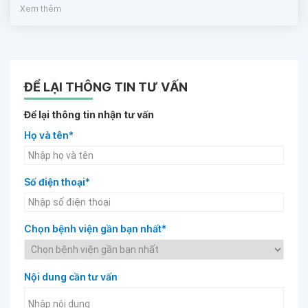
Xem thêm
ĐỂ LẠI THÔNG TIN TƯ VẤN
Để lại thông tin nhận tư vấn
Họ và tên*
Số điện thoại*
Chọn bệnh viện gần bạn nhất*
Nội dung cần tư vấn