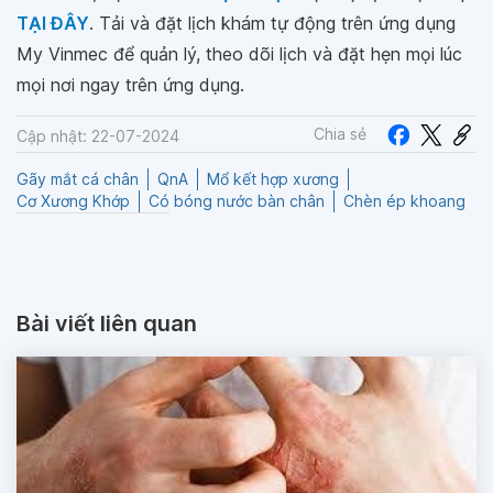
TẠI ĐÂY
. Tải và đặt lịch khám tự động trên ứng dụng
My Vinmec để quản lý, theo dõi lịch và đặt hẹn mọi lúc
mọi nơi ngay trên ứng dụng.
Chia sẻ
Cập nhật: 22-07-2024
Gãy mắt cá chân
QnA
Mổ kết hợp xương
Cơ Xương Khớp
Có bóng nước bàn chân
Chèn ép khoang
Bài viết liên quan