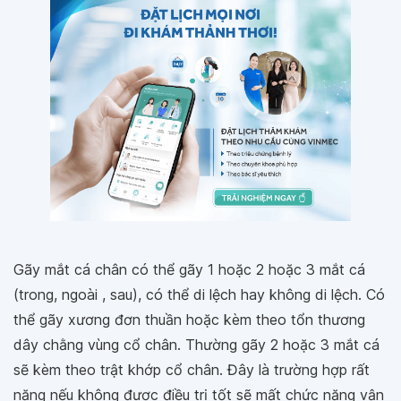
Gãy mắt cá chân có thể gãy 1 hoặc 2 hoặc 3 mắt cá
(trong, ngoài , sau), có thể di lệch hay không di lệch. Có
thể gãy xương đơn thuần hoặc kèm theo tổn thương
dây chằng vùng cổ chân. Thường gãy 2 hoặc 3 mắt cá
sẽ kèm theo trật khớp cổ chân. Đây là trường hợp rất
nặng nếu không được điều trị tốt sẽ mất chức năng vận