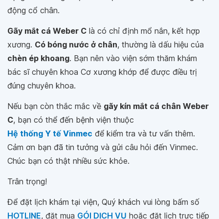
động cổ chân.
Gãy mắt cá Weber C
là có chỉ định mổ nắn, kết hợp
xương.
Có bóng nước ở chân
, thường là dấu hiệu của
chèn ép khoang
. Bạn nên vào viện sớm thăm khám
bác sĩ chuyên khoa Cơ xương khớp để được điều trị
đúng chuyên khoa.
Nếu bạn còn thắc mắc về
gãy kín mắt cá chân Weber
C
, bạn có thể đến bệnh viện thuộc
Hệ thống Y tế Vinmec
để kiểm tra và tư vấn thêm.
Cảm ơn bạn đã tin tưởng và gửi câu hỏi đến Vinmec.
Chúc bạn có thật nhiều sức khỏe.
Trân trọng!
Để đặt lịch khám tại viện, Quý khách vui lòng bấm số
HOTLINE
, đặt mua
GÓI DỊCH VỤ
hoặc đặt lịch trực tiếp