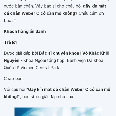
nước bàn chân. Vậy bác sĩ cho cháu hỏi
gãy kín mắt
cá chân Weber C có cần mổ không?
Cháu cảm ơn
bác sĩ.
Khách hàng ẩn danh
Trả lời
Được giải đáp bởi
Bác sĩ chuyên khoa I Võ Khắc Khôi
Nguyên -
Khoa Ngoại tổng hợp, Bệnh viện Đa khoa
Quốc tế Vinmec Central Park.
Chào bạn,
Với câu hỏi “
Gãy kín mắt cá chân Weber C có cần mổ
không?
”, bác sĩ xin giải đáp như sau: