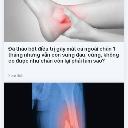
Đã tháo bột điều trị gãy mắt cá ngoài chân 1
tháng nhưng vẫn còn sưng đau, cứng, không
co được như chân còn lại phải làm sao?
Xem thêm