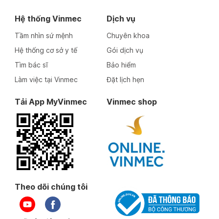
Hệ thống Vinmec
Dịch vụ
Tầm nhìn sứ mệnh
Chuyên khoa
Hệ thống cơ sở y tế
Gói dịch vụ
Tìm bác sĩ
Bảo hiểm
Làm việc tại Vinmec
Đặt lịch hẹn
Tải App MyVinmec
Vinmec shop
Theo dõi chúng tôi