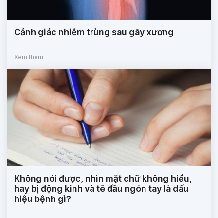
Cảnh giác nhiễm trùng sau gãy xương
Xem thêm
Không nói được, nhìn mặt chữ không hiểu,
hay bị động kinh và tê đầu ngón tay là dấu
hiệu bệnh gì?