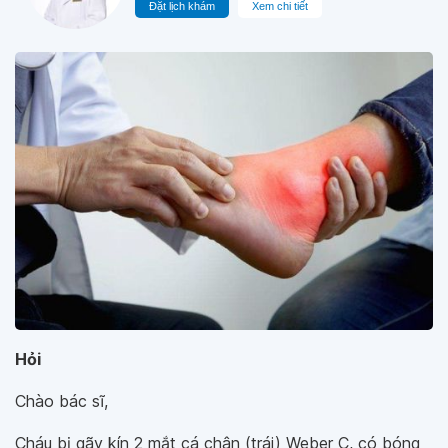
Đặt lịch khám
Xem chi tiết
Hỏi
Chào bác sĩ,
Cháu bị gãy kín 2 mắt cá chân (trái) Weber C, có bóng