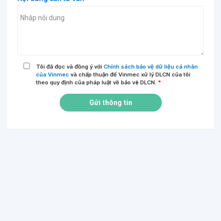
Tôi đã đọc và đồng ý với
Chính sách bảo vệ dữ liệu cá nhân
của Vinmec
và chấp thuận để Vinmec xử lý DLCN của tôi
theo quy định của pháp luật về bảo vệ DLCN.
*
Gửi thông tin