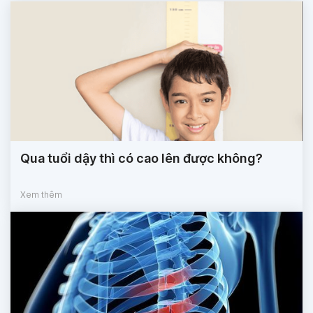
Qua tuổi dậy thì có cao lên được không?
Xem thêm