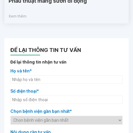
Phẫu thuật mảng sườn di động
Xem thêm
ĐỂ LẠI THÔNG TIN TƯ VẤN
Để lại thông tin nhận tư vấn
Họ và tên*
Số điện thoại*
Chọn bệnh viện gần bạn nhất*
Nội dung cần tư vấn