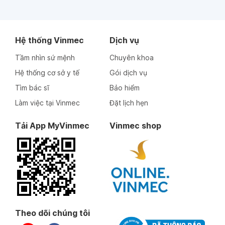
Hệ thống Vinmec
Dịch vụ
Tầm nhìn sứ mệnh
Chuyên khoa
Hệ thống cơ sở y tế
Gói dịch vụ
Tìm bác sĩ
Bảo hiểm
Làm việc tại Vinmec
Đặt lịch hẹn
Tải App MyVinmec
Vinmec shop
Theo dõi chúng tôi