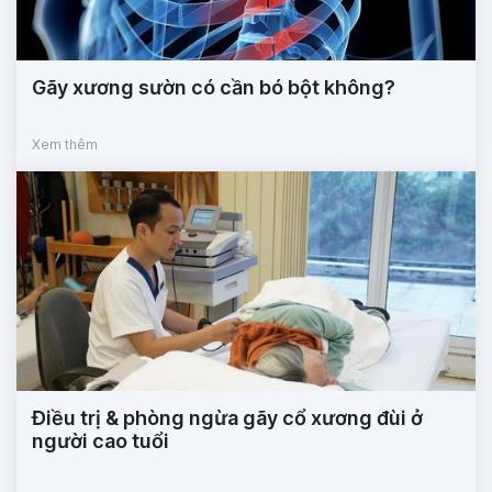
Gãy xương sườn có cần bó bột không?
Xem thêm
Điều trị & phòng ngừa gãy cổ xương đùi ở
người cao tuổi