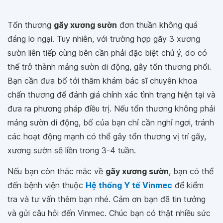
Tổn thương
gãy xương sườn
đơn thuần không quá
đáng lo ngại. Tuy nhiên, với trường hợp gãy 3 xương
sườn liên tiếp cùng bên cần phải đặc biệt chú ý, do có
thể trở thành mảng sườn di động, gây tổn thương phổi.
Bạn cần đưa bố tới thăm khám bác sĩ chuyên khoa
chấn thương để đánh giá chính xác tình trạng hiện tại và
đưa ra phương pháp điều trị. Nếu tổn thương không phải
mảng sườn di động, bố của bạn chỉ cần nghỉ ngơi, tránh
các hoạt động mạnh có thể gây tổn thương vị trí gãy,
xương sườn sẽ liền trong 3-4 tuần.
Nếu bạn còn thắc mắc về
gãy xương sườn
, bạn có thể
đến bệnh viện thuộc
Hệ thống Y tế Vinmec
để kiểm
tra và tư vấn thêm bạn nhé. Cảm ơn bạn đã tin tưởng
và gửi câu hỏi đến Vinmec. Chúc bạn có thật nhiều sức