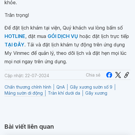
khỏe.
Trân trọng!
Để đặt lịch khám tại viện, Quý khách vui lòng bấm số
HOTLINE
, đặt mua
GÓI DỊCH VỤ
hoặc đặt lịch trực tiếp
TẠI ĐÂY
. Tải và đặt lịch khám tự động trên ứng dụng
My Vinmec để quản lý, theo dõi lịch và đặt hẹn mọi lúc
mọi nơi ngay trên ứng dụng.
Chia sẻ
Cập nhật: 22-07-2024
Chấn thương chỉnh hình
QnA
Gãy xương sườn số 9
Mảng sườn di động
Tràn khí dưới da
Gãy xương
Bài viết liên quan