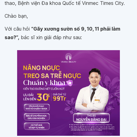
thao, Bệnh viện Đa khoa Quốc tế Vinmec Times City.
Chào bạn,
Với câu hỏi
“Gãy xương sườn số 9, 10, 11 phải làm
sao?”,
bác sĩ xin giải đáp như sau: