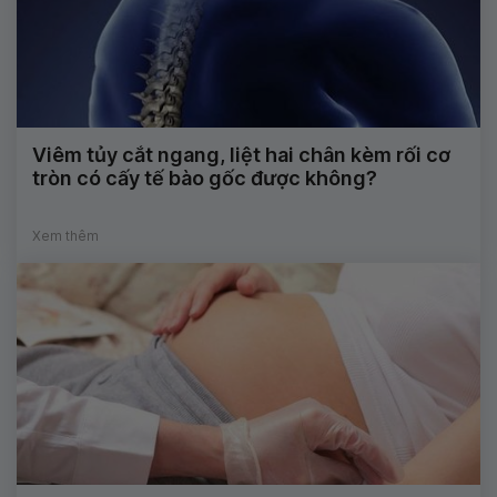
Viêm tủy cắt ngang, liệt hai chân kèm rối cơ
tròn có cấy tế bào gốc được không?
Xem thêm