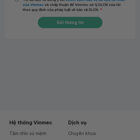
của Vinmec
và chấp thuận để Vinmec xử lý DLCN của tôi
theo quy định của pháp luật về bảo vệ DLCN.
*
Gửi thông tin
Hệ thống Vinmec
Dịch vụ
Tầm nhìn sứ mệnh
Chuyên khoa