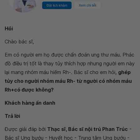
Đặt lịch khám
Xem chi tiết
Hỏi
Chào bác sĩ,
Em có người em họ được chẩn đoán ung thư máu. Phác
đồ điều trị tốt là thay tủy thích hợp nhưng người em này
lại mang nhóm máu hiếm Rh-. Bác sĩ cho em hỏi,
ghép
tủy cho người nhóm máu Rh- từ người có nhóm máu
Rh+có được không?
Khách hàng ẩn danh
Trả lời
Được giải đáp bởi
Thạc sĩ, Bác sĩ nội trú Phan Trúc
-
Bác sĩ Ung bướu - Huyết học - Trung tâm Ung bướu -