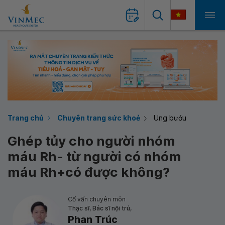
Trang chủ
Chuyên trang sức khoẻ
Ung bướu
Ghép tủy cho người nhóm
máu Rh- từ người có nhóm
máu Rh+có được không?
Cố vấn chuyên môn
Thạc sĩ, Bác sĩ nội trú,
Phan Trúc