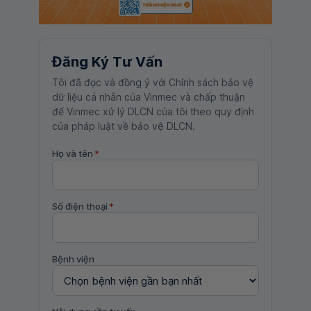
Đăng Ký Tư Vấn
Tôi đã đọc và đồng ý với Chính sách bảo vệ
dữ liệu cá nhân của Vinmec và chấp thuận
để Vinmec xử lý DLCN của tôi theo quy định
của pháp luật về bảo vệ DLCN.
Họ và tên
*
Số điện thoại
*
Bệnh viện