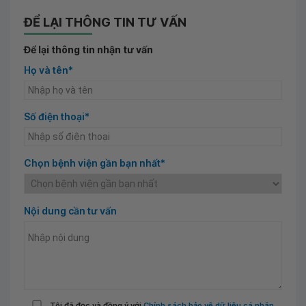
ĐỂ LẠI THÔNG TIN TƯ VẤN
Để lại thông tin nhận tư vấn
Họ và tên*
Số điện thoại*
Chọn bệnh viện gần bạn nhất*
Nội dung cần tư vấn
Tôi đã đọc và đồng ý với
Chính sách bảo vệ dữ liệu cá nhân