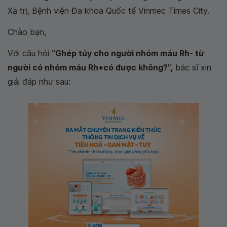
Xạ trị, Bệnh viện Đa khoa Quốc tế Vinmec Times City.
Chào bạn,
Với câu hỏi
“Ghép tủy cho người nhóm máu Rh- từ
người có nhóm máu Rh+có được không?”,
bác sĩ xin
giải đáp như sau: