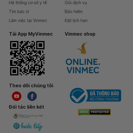
Hệ thống cơ sở y tế
Gói dịch vụ
Tìm bác sĩ
Bảo hiểm
Làm việc tại Vinmec
Đặt lịch hẹn
Tải App MyVinmec
Vinmec shop
Theo dõi chúng tôi
Đối tác liên kết