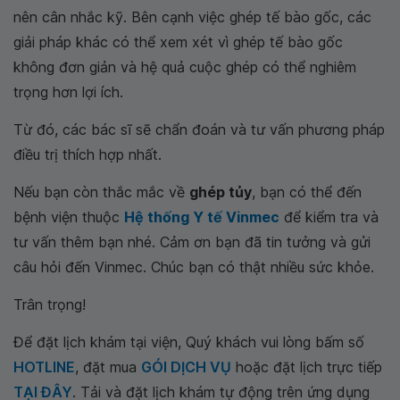
nên cân nhắc kỹ. Bên cạnh việc ghép tế bào gốc, các
giải pháp khác có thể xem xét vì ghép tế bào gốc
không đơn giản và hệ quả cuộc ghép có thể nghiêm
trọng hơn lợi ích.
Từ đó, các bác sĩ sẽ chẩn đoán và tư vấn phương pháp
điều trị thích hợp nhất.
Nếu bạn còn thắc mắc về
ghép tủy
, bạn có thể đến
bệnh viện thuộc
Hệ thống Y tế Vinmec
để kiểm tra và
tư vấn thêm bạn nhé. Cảm ơn bạn đã tin tưởng và gửi
câu hỏi đến Vinmec. Chúc bạn có thật nhiều sức khỏe.
Trân trọng!
Để đặt lịch khám tại viện, Quý khách vui lòng bấm số
HOTLINE
, đặt mua
GÓI DỊCH VỤ
hoặc đặt lịch trực tiếp
TẠI ĐÂY
. Tải và đặt lịch khám tự động trên ứng dụng