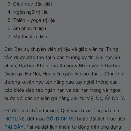
Giáo dục đặc biệt
Ngôn ngữ trị liệu
Thiền – yoga trị liệu
Âm nhạc trị liệu
Mỹ thuật trị liệu
Các Bác sĩ, chuyên viên trị liệu và giáo viên tại Trung
tâm được đào tạo tại ở các trường uy tín: Đại học Sư
phạm, Đại học Khoa học Xã hội & Nhân văn – Đại học
Quốc gia Hà Nội, Học viện quản lý giáo dục... đồng thời
thường xuyên học tập nâng cao tay nghề thông qua
các khóa đào tạo ngắn hạn và dài hạn trong và ngoài
nước với các chuyên gia hàng đầu từ Mỹ, Úc, Ấn Độ, Ý.
Để đặt lịch khám tại viện, Quý khách vui lòng bấm số
HOTLINE
, đặt mua
GÓI DỊCH VỤ
hoặc đặt lịch trực tiếp
TẠI ĐÂY
. Tải và đặt lịch khám tự động trên ứng dụng