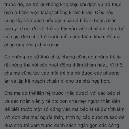
trước đó, có trẻ lại không khó chịu khi dịch vụ đó thực
hiện ở bệnh viện khác/ phòng khám khác. Điều này
cũng tùy vào cách tiếp cận của cả bác sĩ hoặc nhân
viên y tế nơi đó với trẻ và tùy vào việc chuẩn bị tâm thế
của gia đình cho trẻ trước mỗi cuộc thăm khám đó mà
phản ứng cũng khác nhau.
Có những trẻ rất khó chịu, nhưng cũng có những trẻ lại
rất hứng thú với các hoạt động thăm khám này... Vì thế,
cha mẹ cũng tùy vào mỗi trẻ mà có được các phương
án và lập kế hoạch chuẩn bị cho trẻ phù hợp hơn.
Cha mẹ có thể liên hệ trước (nếu được) với các bác sĩ
và các nhân viên y tế nơi con cha mẹ/ người thân đến
để biết trước một số công việc mà bác sĩ sẽ dự tính làm
với con cha mẹ/ người thân, trình tự các bước ra sao để
đưa cho trẻ xem trước danh sách ngắn gọn các công