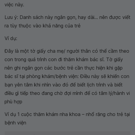
việc này.
Lưu ý: Danh sách này ngắn gọn, hay dài... nên được viết
ra tùy thuộc vào khả năng của trẻ
Ví dụ:
Đây là một tờ giấy cha mẹ/ người thân có thể cầm theo
con trong quá trình con đi thăm khám bác sĩ. Tờ giấy
nên ghi ngắn gọn các bước trẻ cần thực hiện khi gặp
bác sĩ tại phòng khám/bệnh viện: Điều này sẽ khiến con
bạn yên tâm khi nhìn vào đó để biết lịch trình và biết
điều gì tiếp theo đang chờ đợi mình để có tâm lý/hành vi
phù hợp
Ví dụ 1 cuộc thăm khám nha khoa – nhổ răng cho trẻ tại
bệnh viện