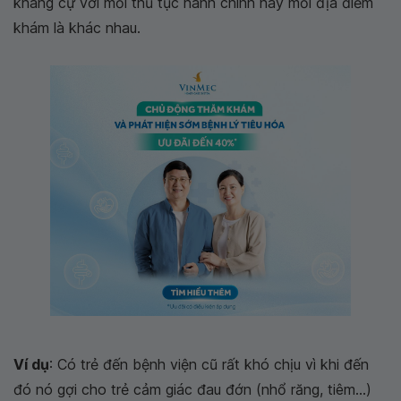
kháng cự với mỗi thủ tục hành chính hay mỗi địa điểm
khám là khác nhau.
Ví dụ
: Có trẻ đến bệnh viện cũ rất khó chịu vì khi đến
đó nó gợi cho trẻ cảm giác đau đớn (nhổ răng, tiêm...)