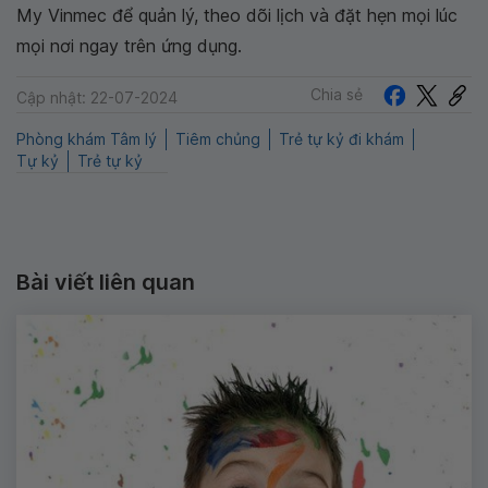
My Vinmec để quản lý, theo dõi lịch và đặt hẹn mọi lúc
mọi nơi ngay trên ứng dụng.
Chia sẻ
Cập nhật: 22-07-2024
Phòng khám Tâm lý
Tiêm chủng
Trẻ tự kỷ đi khám
Tự kỷ
Trẻ tự kỷ
Bài viết liên quan