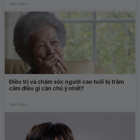
Xem thêm
Điều trị và chăm sóc người cao tuổi bị trầm
cảm điều gì cần chú ý nhất?
Xem thêm