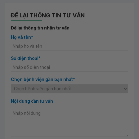
ĐỂ LẠI THÔNG TIN TƯ VẤN
Để lại thông tin nhận tư vấn
Họ và tên*
Số điện thoại*
Chọn bệnh viện gần bạn nhất*
Nội dung cần tư vấn