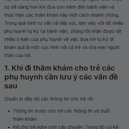
sự dễ dàng hơn khi đưa con mình đến bệnh viện và
thực hiện các thăm khám này một cách nhanh chóng.
Trong quá trình tư vấn và tiếp xúc, làm việc với rất nhiều
phụ huynh tự kỷ tại bệnh viện, chúng tôi nhận được rất
nhiều ý kiến của phụ huynh về việc đưa trẻ tự kỷ đi
khám quả là một cực hình với cả trẻ và cha mẹ/ người
thân của trẻ.
1. Khi đi thăm khám cho trẻ các
phụ huynh cần lưu ý các vấn đề
sau
Chuẩn bị đầy đủ các thông tin cho trẻ về:
Thông tin trước cho trẻ các thông tin về buổi
thăm khám
Kể cho trẻ nghe một câu chuyện: Trong đó có kể