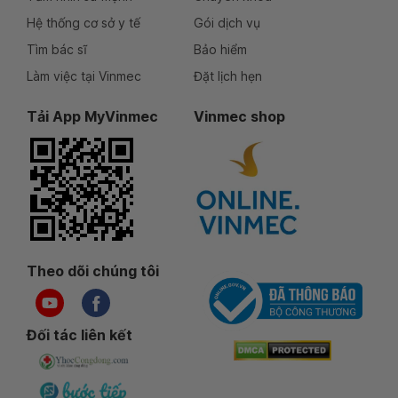
Hệ thống cơ sở y tế
Gói dịch vụ
Tìm bác sĩ
Bảo hiểm
Làm việc tại Vinmec
Đặt lịch hẹn
Tải App MyVinmec
Vinmec shop
Theo dõi chúng tôi
Đối tác liên kết