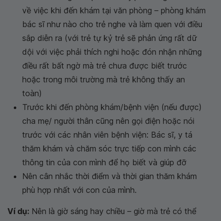
về việc khi đến khám tại văn phòng – phòng khám
bác sĩ như nào cho trẻ nghe và làm quen với điều
sắp diễn ra (với trẻ tự kỷ trẻ sẽ phản ứng rất dữ
dội với việc phải thích nghi hoặc đón nhận những
điều rất bất ngờ mà trẻ chưa được biết trước
hoặc trong môi trường mà trẻ không thấy an
toàn)
Trước khi đến phòng khám/bệnh viện (nếu được)
cha mẹ/ người thân cũng nên gọi điện hoặc nói
trước với các nhân viên bệnh viện: Bác sĩ, y tá
thăm khám và chăm sóc trực tiếp con mình các
thông tin của con mình để họ biết và giúp đỡ
Nên cân nhắc thời điểm và thời gian thăm khám
phù hợp nhất với con của mình.
Ví dụ:
Nên là giờ sáng hay chiều – giờ mà trẻ có thể