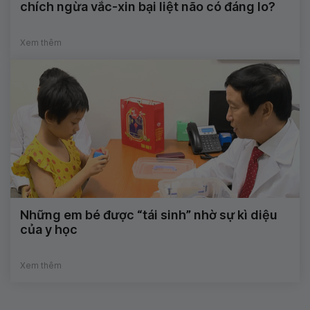
chích ngừa vắc-xin bại liệt não có đáng lo?
Xem thêm
Những em bé được “tái sinh” nhờ sự kì diệu
của y học
Xem thêm