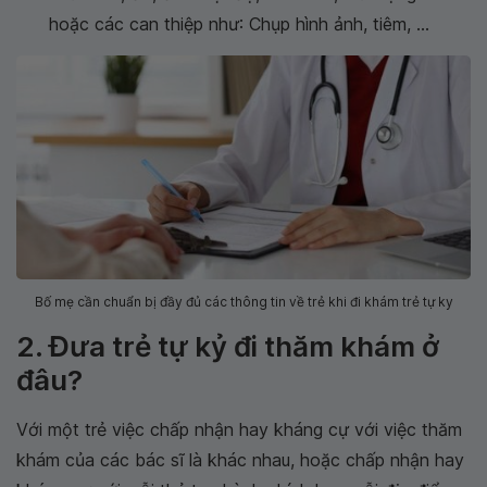
hoặc các can thiệp như: Chụp hình ảnh, tiêm, ...
Bố mẹ cần chuẩn bị đầy đủ các thông tin về trẻ khi đi khám trẻ tự ky
2. Đưa trẻ tự kỷ đi thăm khám ở
đâu?
Với một trẻ việc chấp nhận hay kháng cự với việc thăm
khám của các bác sĩ là khác nhau, hoặc chấp nhận hay