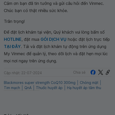
Cảm ơn bạn đã tin tưởng và gửi câu hỏi đến Vinmec.
Chúc bạn có thật nhiều sức khỏe.
Trân trọng!
Để đặt lịch khám tại viện, Quý khách vui lòng bấm số
HOTLINE
, đặt mua
GÓI DỊCH VỤ
hoặc đặt lịch trực tiếp
TẠI ĐÂY
. Tải và đặt lịch khám tự động trên ứng dụng
My Vinmec để quản lý, theo dõi lịch và đặt hẹn mọi lúc
mọi nơi ngay trên ứng dụng.
Chia sẻ
Cập nhật: 22-07-2024
Blackmores super strength CoQ10 300mg
Chóng mặt
Tim mạch
QnA
Thuốc huyết áp
Hạ huyết áp tâm thu