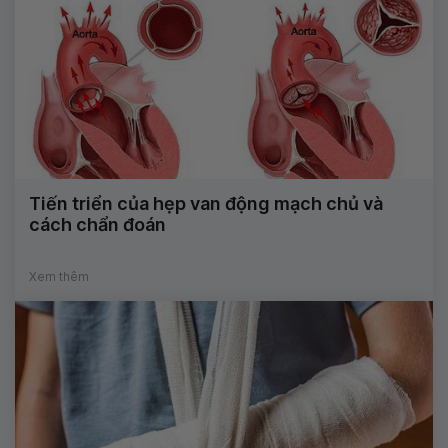
Tiến triển của hẹp van động mạch chủ và
cách chẩn đoán
Xem thêm