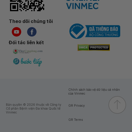
Theo dõi chúng tôi
Đối tác liên kết
Chính sách bảo vệ dữ liệu cá nhân
của Vinmec
Bản quyền © 2026 thuộc về Công ty
GR Privacy
Cổ phần Bệnh viện Đa khoa Quốc tế
Vinmec
GR Terms