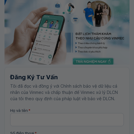
Đăng Ký Tư Vấn
Tôi đã đọc và đồng ý với Chính sách bảo vệ dữ liệu cá
nhân của Vinmec và chấp thuận để Vinmec xử lý DLCN
của tôi theo quy định của pháp luật về bảo vệ DLCN.
Họ và tên
*
Số điện thoại
*