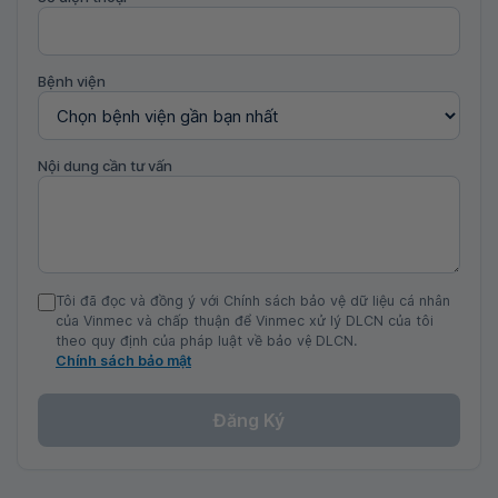
Bệnh viện
Nội dung cần tư vấn
Tôi đã đọc và đồng ý với Chính sách bảo vệ dữ liệu cá nhân
của Vinmec và chấp thuận để Vinmec xử lý DLCN của tôi
theo quy định của pháp luật về bảo vệ DLCN.
Chính sách bảo mật
Đăng Ký