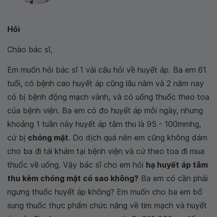
Hỏi
Chào bác sĩ,
Em muốn hỏi bác sĩ 1 vài câu hỏi về huyết áp. Ba em 61
tuổi, có bệnh cao huyết áp cũng lâu năm và 2 năm nay
có bị bệnh động mạch vành, và có uống thuốc theo toa
của bệnh viện. Ba em có đo huyết áp mỗi ngày, nhưng
khoảng 1 tuần này huyết áp tâm thu là 95 - 100mmhg,
cứ bị
chóng mặt
. Do dịch quá nên em cũng không dám
cho ba đi tái khám tại bệnh viện và cứ theo toa đi mua
thuốc về uống. Vậy bác sĩ cho em hỏi
hạ huyết áp tâm
thu kèm chóng mặt có sao không?
Ba em có cần phải
ngưng thuốc huyết áp không? Em muốn cho ba em bổ
sung thuốc thực phẩm chức năng về tim mạch và huyết