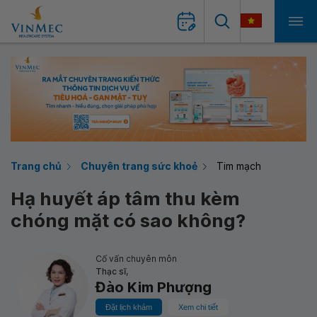
Trang chủ
Chuyên trang sức khoẻ
Tim mạch
Hạ huyết áp tâm thu kèm
chóng mặt có sao không?
Cố vấn chuyên môn
Thạc sĩ,
Đào Kim Phượng
Đặt lịch khám
Xem chi tiết