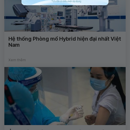
Hệ thống Phòng mổ Hybrid hiện đại nhất Việt
Nam
Xem thêm