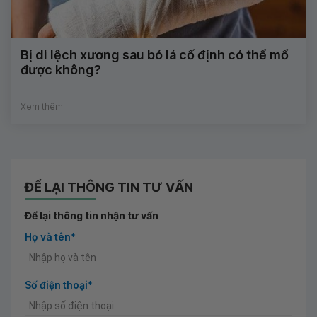
Bị di lệch xương sau bó lá cố định có thể mổ
được không?
Xem thêm
ĐỂ LẠI THÔNG TIN TƯ VẤN
Để lại thông tin nhận tư vấn
Họ và tên*
Số điện thoại*