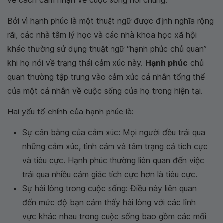
về cách cảm nhận về cuộc sống nói chung.
Bởi vì hạnh phúc là một thuật ngữ được định nghĩa rộng
rãi, các nhà tâm lý học và các nhà khoa học xã hội
khác thường sử dụng thuật ngữ “hạnh phúc chủ quan”
khi họ nói về trạng thái cảm xúc này.
Hạnh phúc
chủ
quan thường tập trung vào cảm xúc cá nhân tổng thể
của một cá nhân về cuộc sống của họ trong hiện tại.
Hai yếu tố chính của hạnh phúc là:
Sự cân bằng của cảm xúc: Mọi người đều trải qua
những cảm xúc, tình cảm và tâm trạng cả tích cực
và tiêu cực. Hạnh phúc thường liên quan đến việc
trải qua nhiều cảm giác tích cực hơn là tiêu cực.
Sự hài lòng trong cuộc sống: Điều này liên quan
đến mức độ bạn cảm thấy hài lòng với các lĩnh
vực khác nhau trong cuộc sống bao gồm các mối