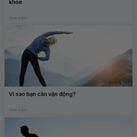
khỏe
Xem thêm
Vì sao bạn cần vận động?
Xem thêm