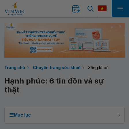
Trang chủ
Chuyên trang sức khoẻ
Sống khoẻ
Hạnh phúc: 6 tin đồn và sự
thật
☰
Mục lục