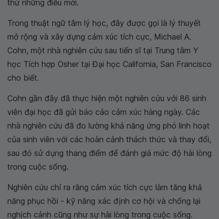
thử những điều mới.
Trong thuật ngữ tâm lý học, đây được gọi là lý thuyết
mở rộng và xây dựng cảm xúc tích cực, Michael A.
Cohn, một nhà nghiên cứu sau tiến sĩ tại Trung tâm Y
học Tích hợp Osher tại Đại học California, San Francisco
cho biết.
Cohn gần đây đã thực hiện một nghiên cứu với 86 sinh
viên đại học đã gửi báo cáo cảm xúc hàng ngày. Các
nhà nghiên cứu đã đo lường khả năng ứng phó linh hoạt
của sinh viên với các hoàn cảnh thách thức và thay đổi,
sau đó sử dụng thang điểm để đánh giá mức độ hài lòng
trong cuộc sống.
Nghiên cứu chỉ ra rằng cảm xúc tích cực làm tăng khả
năng phục hồi - kỹ năng xác định cơ hội và chống lại
nghịch cảnh cũng như sự hài lòng trong cuộc sống.