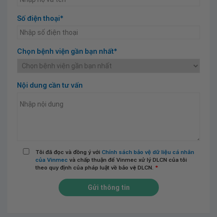
Số điện thoại*
Chọn bệnh viện gần bạn nhất*
Nội dung cần tư vấn
Tôi đã đọc và đồng ý với
Chính sách bảo vệ dữ liệu cá nhân
của Vinmec
và chấp thuận để Vinmec xử lý DLCN của tôi
theo quy định của pháp luật về bảo vệ DLCN.
*
Gửi thông tin