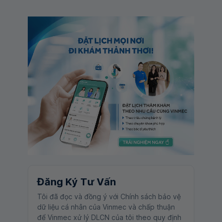
Đăng Ký Tư Vấn
Tôi đã đọc và đồng ý với Chính sách bảo vệ
dữ liệu cá nhân của Vinmec và chấp thuận
để Vinmec xử lý DLCN của tôi theo quy định