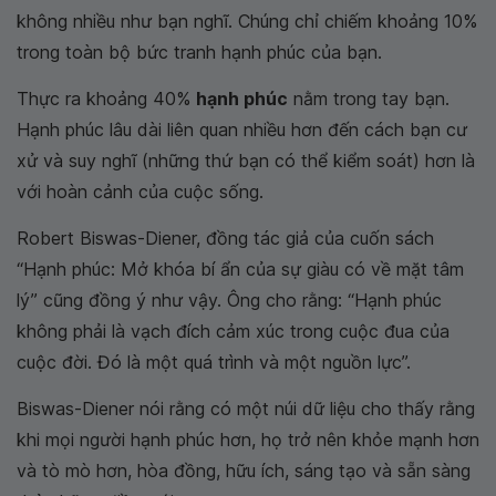
không nhiều như bạn nghĩ. Chúng chỉ chiếm khoảng 10%
trong toàn bộ bức tranh hạnh phúc của bạn.
Thực ra khoảng 40%
hạnh phúc
nằm trong tay bạn.
Hạnh phúc lâu dài liên quan nhiều hơn đến cách bạn cư
xử và suy nghĩ (những thứ bạn có thể kiểm soát) hơn là
với hoàn cảnh của cuộc sống.
Robert Biswas-Diener, đồng tác giả của cuốn sách
“Hạnh phúc: Mở khóa bí ẩn của sự giàu có về mặt tâm
lý” cũng đồng ý như vậy. Ông cho rằng: “Hạnh phúc
không phải là vạch đích cảm xúc trong cuộc đua của
cuộc đời. Đó là một quá trình và một nguồn lực”.
Biswas-Diener nói rằng có một núi dữ liệu cho thấy rằng
khi mọi người hạnh phúc hơn, họ trở nên khỏe mạnh hơn
và tò mò hơn, hòa đồng, hữu ích, sáng tạo và sẵn sàng