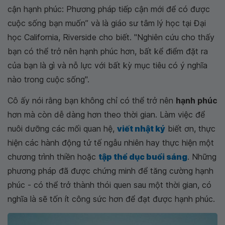
cận hạnh phúc: Phương pháp tiếp cận mới để có được
cuộc sống bạn muốn” và là giáo sư tâm lý học tại Đại
học California, Riverside cho biết. "Nghiên cứu cho thấy
bạn có thể trở nên hạnh phúc hơn, bất kể điểm đặt ra
của bạn là gì và nỗ lực với bất kỳ mục tiêu có ý nghĩa
nào trong cuộc sống".
Cô ấy nói rằng bạn không chỉ có thể trở nên
hạnh phúc
hơn mà còn dễ dàng hơn theo thời gian. Làm việc để
nuôi dưỡng các mối quan hệ,
viết nhật ký
biết ơn, thực
hiện các hành động tử tế ngẫu nhiên hay thực hiện một
chương trình thiền hoặc
tập thể dục buổi sáng
. Những
phương pháp đã được chứng minh để tăng cường hạnh
phúc - có thể trở thành thói quen sau một thời gian, có
nghĩa là sẽ tốn ít công sức hơn để đạt được hạnh phúc.