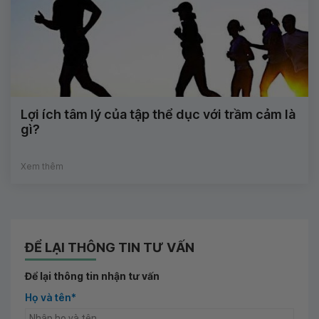
Lợi ích tâm lý của tập thể dục với trầm cảm là
gì?
Xem thêm
ĐỂ LẠI THÔNG TIN TƯ VẤN
Để lại thông tin nhận tư vấn
Họ và tên*