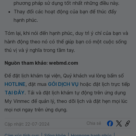
phương pháp sử dụng tốt nhất những điều này.
Thay đổi các hoạt động của bạn để thúc đẩy
hạnh phúc.
Tóm lại, khi nói đến hạnh phúc, duy trì ý chí của bạn và
hành động theo nó có thể giúp bạn có một cuộc sống
thú vị và ý nghĩa trong tầm tay.
Nguồn tham khảo: webmd.com
Để đặt lịch khám tại viện, Quý khách vui lòng bấm số
HOTLINE
, đặt mua
GÓI DỊCH VỤ
hoặc đặt lịch trực tiếp
TẠI ĐÂY
. Tải và đặt lịch khám tự động trên ứng dụng
My Vinmec để quản lý, theo dõi lịch và đặt hẹn mọi lúc
mọi nơi ngay trên ứng dụng.
Chia sẻ
Cập nhật: 22-07-2024
Cảm xúc tích cực
Sống khỏe
Hormone hạnh phúc