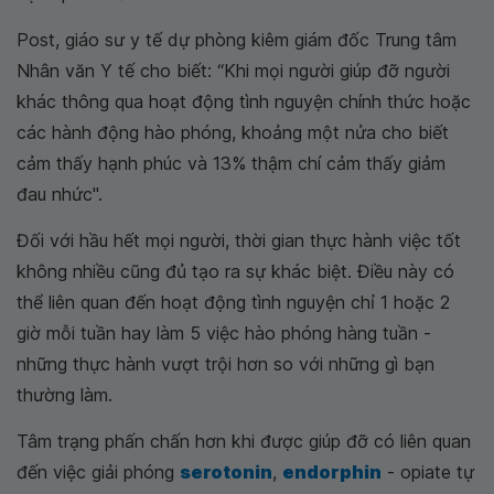
Post, giáo sư y tế dự phòng kiêm giám đốc Trung tâm
Nhân văn Y tế cho biết: “Khi mọi người giúp đỡ người
khác thông qua hoạt động tình nguyện chính thức hoặc
các hành động hào phóng, khoảng một nửa cho biết
cảm thấy hạnh phúc và 13% thậm chí cảm thấy giảm
đau nhức".
Đối với hầu hết mọi người, thời gian thực hành việc tốt
không nhiều cũng đủ tạo ra sự khác biệt. Điều này có
thể liên quan đến hoạt động tình nguyện chỉ 1 hoặc 2
giờ mỗi tuần hay làm 5 việc hào phóng hàng tuần -
những thực hành vượt trội hơn so với những gì bạn
thường làm.
Tâm trạng phấn chấn hơn khi được giúp đỡ có liên quan
đến việc giải phóng
serotonin
,
endorphin
- opiate tự