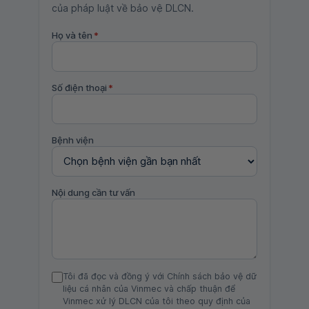
của pháp luật về bảo vệ DLCN.
Họ và tên
*
Số điện thoại
*
Bệnh viện
Nội dung cần tư vấn
Tôi đã đọc và đồng ý với Chính sách bảo vệ dữ
liệu cá nhân của Vinmec và chấp thuận để
Vinmec xử lý DLCN của tôi theo quy định của