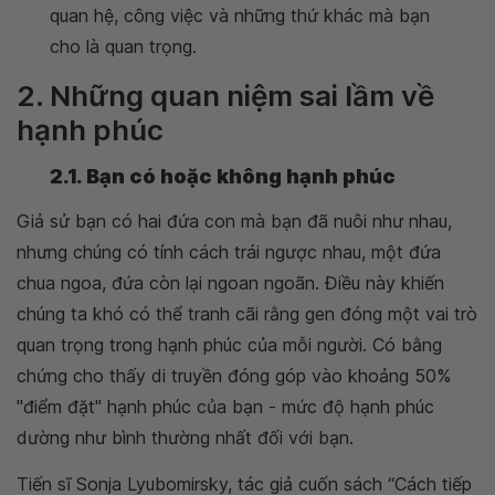
quan hệ, công việc và những thứ khác mà bạn
cho là quan trọng.
2. Những quan niệm sai lầm về
hạnh phúc
2.1. Bạn có hoặc không hạnh phúc
Giả sử bạn có hai đứa con mà bạn đã nuôi như nhau,
nhưng chúng có tính cách trái ngược nhau, một đứa
chua ngoa, đứa còn lại ngoan ngoãn. Điều này khiến
chúng ta khó có thể tranh cãi rằng gen đóng một vai trò
quan trọng trong hạnh phúc của mỗi người. Có bằng
chứng cho thấy di truyền đóng góp vào khoảng 50%
"điểm đặt" hạnh phúc của bạn - mức độ hạnh phúc
dường như bình thường nhất đối với bạn.
Tiến sĩ Sonja Lyubomirsky, tác giả cuốn sách “Cách tiếp