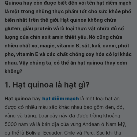
Quinoa hay còn được biết đến với tên hạt diêm mạch
là một trong những thực phẩm tốt cho sức khỏe phổ
biến nhất trên thế giới. Hạt quinoa không chứa
gluten, giàu protein và là loại thực vật chứa đủ số
lượng của chín axit amin thiết yếu. Nó cũng chứa
nhiều chất xơ, magie, vitamin B, sắt, kali, canxi, phốt
pho, vitamin E và các chất chống oxy hóa có lợi khác
nhau. Vậy chúng ta, có thể ăn hạt quinoa thay cơm
không?
1. Hạt quinoa là hạt gì?
Hạt quinoa
hay
hạt diêm mạch
là một loại hạt ăn
được có nhiều màu sắc khác nhau bao gồm đen, đỏ,
vàng và trắng. Loại cây này đã được trồng khoảng
5000 năm và là bản địa của vùng Andean ở Nam Mỹ,
cụ thể là Bolivia, Ecuador, Chile và Peru. Sau khi thu