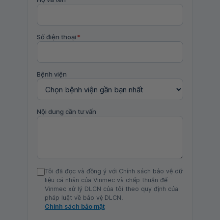
Số điện thoại
*
Bệnh viện
Nội dung cần tư vấn
Tôi đã đọc và đồng ý với Chính sách bảo vệ dữ
liệu cá nhân của Vinmec và chấp thuận để
Vinmec xử lý DLCN của tôi theo quy định của
pháp luật về bảo vệ DLCN.
Chính sách bảo mật