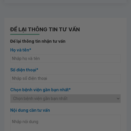
ĐỂ LẠI THÔNG TIN TƯ VẤN
Để lại thông tin nhận tư vấn
Họ và tên*
Số điện thoại*
Chọn bệnh viện gần bạn nhất*
Nội dung cần tư vấn