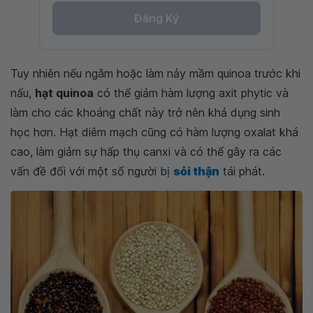
Đăng Ký
Tuy nhiên nếu ngâm hoặc làm nảy mầm quinoa trước khi
nấu,
hạt quinoa
có thể giảm hàm lượng axit phytic và
làm cho các khoáng chất này trở nên khả dụng sinh
học hơn. Hạt diêm mạch cũng có hàm lượng oxalat khá
cao, làm giảm sự hấp thụ canxi và có thể gây ra các
vấn đề đối với một số người bị
sỏi thận
tái phát.