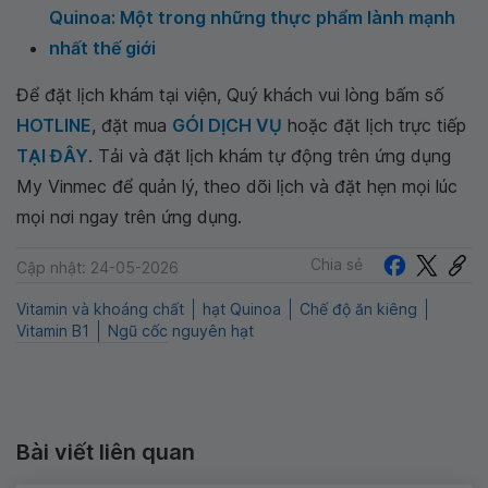
Quinoa: Một trong những thực phẩm lành mạnh
nhất thế giới
Để đặt lịch khám tại viện, Quý khách vui lòng bấm số
HOTLINE
, đặt mua
GÓI DỊCH VỤ
hoặc đặt lịch trực tiếp
TẠI ĐÂY
. Tải và đặt lịch khám tự động trên ứng dụng
My Vinmec để quản lý, theo dõi lịch và đặt hẹn mọi lúc
mọi nơi ngay trên ứng dụng.
Chia sẻ
Cập nhật: 24-05-2026
Vitamin và khoáng chất
hạt Quinoa
Chế độ ăn kiêng
Vitamin B1
Ngũ cốc nguyên hạt
Bài viết liên quan