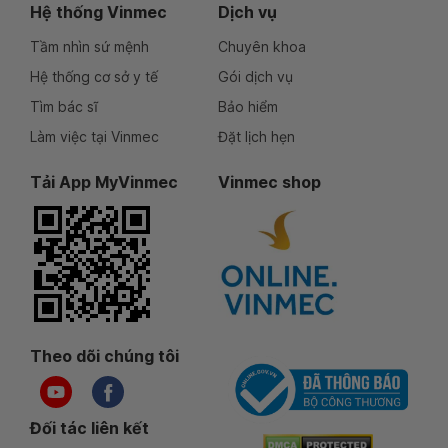
Hệ thống Vinmec
Dịch vụ
Tầm nhìn sứ mệnh
Chuyên khoa
Hệ thống cơ sở y tế
Gói dịch vụ
Tìm bác sĩ
Bảo hiểm
Làm việc tại Vinmec
Đặt lịch hẹn
Tải App MyVinmec
Vinmec shop
Theo dõi chúng tôi
Đối tác liên kết