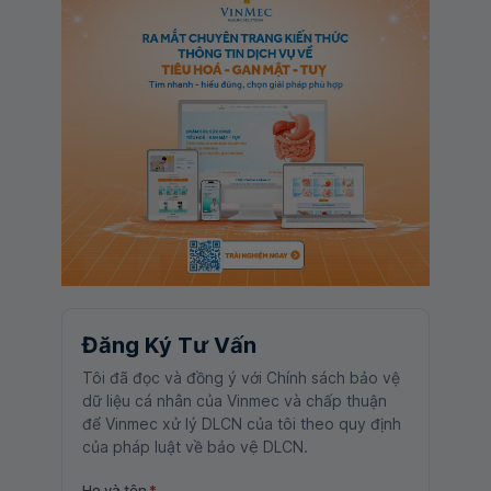
Đăng Ký Tư Vấn
Tôi đã đọc và đồng ý với Chính sách bảo vệ
dữ liệu cá nhân của Vinmec và chấp thuận
để Vinmec xử lý DLCN của tôi theo quy định
của pháp luật về bảo vệ DLCN.
Họ và tên
*