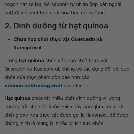
hoạch hạt sẽ loại bỏ saponin tự nhiên (lớp bên ngoài
hạt) đây là một hợp chất hóa học có vị đắng.
2. Dinh dưỡng từ hạt quinoa
Chứa hợp chất thực vật Quercetin và
Kaempferol
Trong
hạt quinoa
chứa các hợp chất thực vật
Quercetin và Kaempferol, chúng có tác dụng đối với sức
khỏe của thực phẩm còn cao hơn các
vitamin và khoáng chất
quen thuộc.
Hạt quinoa
chứa rất nhiều chất dinh dưỡng vi lượng
cực kỳ tốt cho sức khỏe. Điều này bao gồm các chất
chống oxy hóa thực vật được gọi là flavonoid, đã được
chứng minh là mang lại nhiều lợi ích sức khỏe.