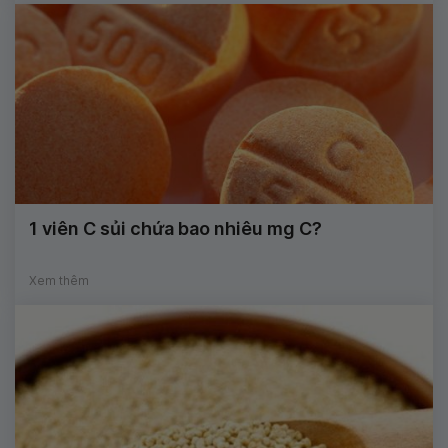
1 viên C sủi chứa bao nhiêu mg C?
Xem thêm