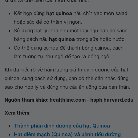
sushi và chế biến các món khác như:
Kết hợp dùng
hạt quinoa
nấu chín vào món salad
hoặc súp để có thêm vị ngon.
Sử dụng hạt quinoa như một loại ngũ cốc ăn sáng
bằng cách nấu
hạt quinoa
trong sữa hoặc nước.
Có thể dùng quinoa để thành bỏng quinoa, cách
làm tương tự như ngô để tạo ra bỏng ngô.
Khi đã hiểu rõ về hàm lượng giá trị dinh dưỡng của hạt
quinoa, cùng cách sử dụng, bạn có thể cân nhắc dùng
sao cho hợp lý và đúng nhu cầu ăn uống của bản thân.
Nguồn tham khảo: healthline.com - hsph.harvard.edu
Xem thêm:
Thành phần dinh dưỡng của hạt Quinoa
Hạt diêm mạch (Quinoa) và bệnh tiểu đường