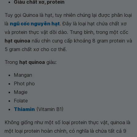
Giàu chất xơ, protein
Tuy gọi Quinoa là hạt, tuy nhiên chúng lại được phân loại
là
ngũ cốc nguyên hạt
. Đây là loại hạt chứa chất xơ
và protein thực vật dồi dào. Trung bình, trong một cốc
hạt quinoa
nấu chín cung cấp khoảng 8 gram protein và
5 gram chất xơ cho cơ thể.
Trong
hạt quinoa
giàu:
Mangan
Phot pho
Magie
Folate
Thiamin
(Vitamin B1)
Không giống như một số loại protein thực vật, quinoa là
một loại protein hoàn chỉnh, có nghĩa là chứa tất cả 9