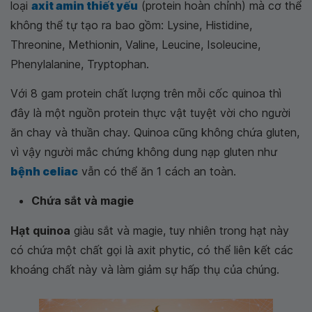
loại
axit amin thiết yếu
(protein hoàn chỉnh) mà cơ thể
không thể tự tạo ra bao gồm: Lysine, Histidine,
Threonine, Methionin, Valine, Leucine, Isoleucine,
Phenylalanine, Tryptophan.
Với 8 gam protein chất lượng trên mỗi cốc quinoa thì
đây là một nguồn protein thực vật tuyệt vời cho người
ăn chay và thuần chay. Quinoa cũng không chứa gluten,
vì vậy người mắc chứng không dung nạp gluten như
bệnh celiac
vẫn có thể ăn 1 cách an toàn.
Chứa sắt và magie
Hạt quinoa
giàu sắt và magie, tuy nhiên trong hạt này
có chứa một chất gọi là axit phytic, có thể liên kết các
khoáng chất này và làm giảm sự hấp thụ của chúng.