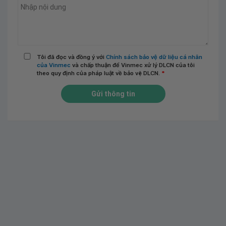
Tôi đã đọc và đồng ý với
Chính sách bảo vệ dữ liệu cá nhân
của Vinmec
và chấp thuận để Vinmec xử lý DLCN của tôi
theo quy định của pháp luật về bảo vệ DLCN.
*
Gửi thông tin