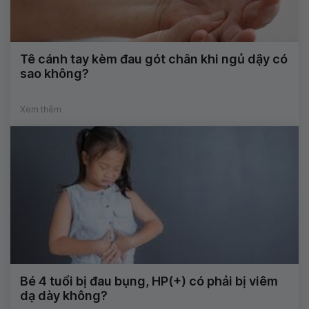
Tê cánh tay kèm đau gót chân khi ngủ dậy có
sao không?
Xem thêm
Bé 4 tuổi bị đau bụng, HP(+) có phải bị viêm
dạ dày không?