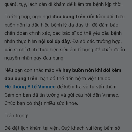
quản), tụy, lách cần đi khám để kiểm tra bệnh kịp thời.
Trường hợp, nghi ngờ
đau bụng trên rốn
kèm dấu hiệu
buồn nôn là dấu hiệu bệnh lý dạ dày thì để đảm bảo
chẩn đoán chính xác, các bác sĩ có thể yêu cầu bệnh
nhân thực hiện
nội soi dạ dày
. Đa số các trường hợp,
bác sĩ chỉ định thực hiện siêu âm ổ bụng để chẩn đoán
nguyên nhân gây đau bụng.
Nếu bạn còn thắc mắc về
hay buồn nôn khi đói kèm
đau bụng trên
, bạn có thể đến bệnh viện thuộc
Hệ thống Y tế Vinmec
để kiểm tra và tư vấn thêm.
Cảm ơn bạn đã tin tưởng và gửi câu hỏi đến Vinmec.
Chúc bạn có thật nhiều sức khỏe.
Trân trọng!
Để đặt lịch khám tại viện, Quý khách vui lòng bấm số