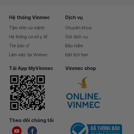
Hệ thống Vinmec
Dịch vụ
Tầm nhìn sứ mệnh
Chuyên khoa
Hệ thống cơ sở y tế
Gói dịch vụ
Tìm bác sĩ
Bảo hiểm
Làm việc tại Vinmec
Đặt lịch hẹn
Tải App MyVinmec
Vinmec shop
Theo dõi chúng tôi