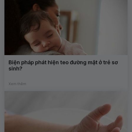
Biện pháp phát hiện teo đường mật ở trẻ sơ
sinh?
Xem thêm