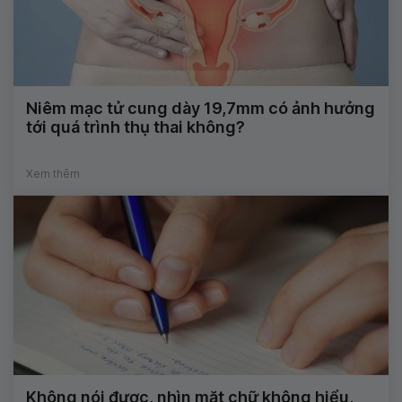
Niêm mạc tử cung dày 19,7mm có ảnh hưởng
tới quá trình thụ thai không?
Xem thêm
Không nói được, nhìn mặt chữ không hiểu,