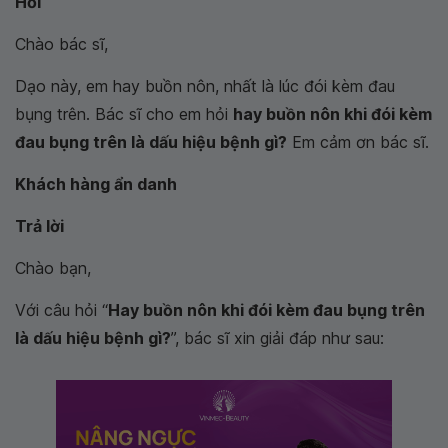
Hỏi
Chào bác sĩ,
Dạo này, em hay buồn nôn, nhất là lúc đói kèm đau
bụng trên. Bác sĩ cho em hỏi
hay buồn nôn khi đói kèm
đau bụng trên là dấu hiệu bệnh gì?
Em cảm ơn bác sĩ.
Khách hàng ẩn danh
Trả lời
Chào bạn,
Với câu hỏi “
Hay buồn nôn khi đói kèm đau bụng trên
là dấu hiệu bệnh gì?
”, bác sĩ xin giải đáp như sau: