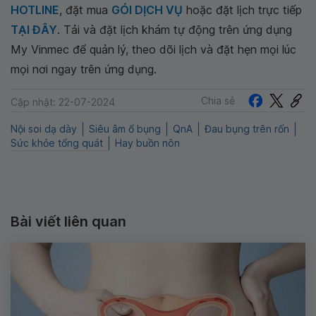
HOTLINE
, đặt mua
GÓI DỊCH VỤ
hoặc đặt lịch trực tiếp
TẠI ĐÂY
. Tải và đặt lịch khám tự động trên ứng dụng
My Vinmec để quản lý, theo dõi lịch và đặt hẹn mọi lúc
mọi nơi ngay trên ứng dụng.
Chia sẻ
Cập nhật: 22-07-2024
Nội soi dạ dày
Siêu âm ổ bụng
QnA
Đau bụng trên rốn
Sức khỏe tổng quát
Hay buồn nôn
Bài viết liên quan