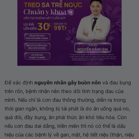
Để xác định
nguyên nhân gây buồn nôn
và đau bụng
trên rốn, bệnh nhân nên theo dõi tình trạng đau của
mình. Nếu chỉ là cơn đau thông thường, diễn ra trong
thời gian ngắn, không bị tái phát là do ăn uống quá no,
quá đói, đầy bụng, ăn phải thức ăn khó tiêu hóa. Còn
nếu cơn đau dai dẳng, triền miên thì nó có thể là dấu
hiệu của các bệnh lý về gan, mật, hệ tiết niệu (thận, niệu