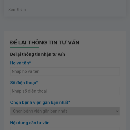
Xem thêm
ĐỂ LẠI THÔNG TIN TƯ VẤN
Để lại thông tin nhận tư vấn
Họ và tên*
Số điện thoại*
Chọn bệnh viện gần bạn nhất*
Nội dung cần tư vấn