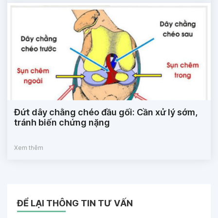
Đứt dây chằng chéo đầu gối: Cần xử lý sớm,
tránh biến chứng nặng
Xem thêm
ĐỂ LẠI THÔNG TIN TƯ VẤN