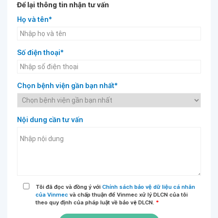
Để lại thông tin nhận tư vấn
Họ và tên*
Số điện thoại*
Chọn bệnh viện gần bạn nhất*
Nội dung cần tư vấn
Tôi đã đọc và đồng ý với
Chính sách bảo vệ dữ liệu cá nhân
của Vinmec
và chấp thuận để Vinmec xử lý DLCN của tôi
theo quy định của pháp luật về bảo vệ DLCN.
*