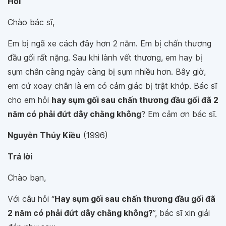
Hỏi
Chào bác sĩ,
Em bị ngã xe cách đây hơn 2 năm. Em bị chấn thương
đầu gối rất nặng. Sau khi lành vết thương, em hay bị
sụm chân càng ngày càng bị sụm nhiều hơn. Bây giờ,
em cứ xoay chân là em có cảm giác bị trật khớp. Bác sĩ
cho em hỏi
hay sụm gối sau chấn thương đầu gối đã 2
năm có phải đứt dây chằng không
? Em cảm ơn bác sĩ.
Nguyễn Thúy Kiều
(1996)
Trả lời
Chào bạn,
Với câu hỏi “
Hay sụm gối sau chấn thương đầu gối đã
2 năm có phải đứt dây chằng không?
”, bác sĩ xin giải