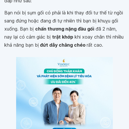
đáp như sau:
Bạn nói bị sụm gối có phải là khi thay đổi tư thế từ ngồi
sang đứng hoặc đang đi tự nhiên thì bạn bị khuỵu gối
xuống. Bạn bị
chấn thương nặng đầu gối
đã 2 năm,
nay lại có cảm giác bị
trật khớp
khi xoay chân thì nhiều
khả năng bạn bị
đứt dây chằng chéo
rất cao.