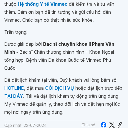
thuộc
Hệ thống Y tế Vinmec
để kiểm tra và tư vấn
thêm. Cảm ơn bạn đã tin tưởng và gửi câu hỏi đến
Vinmec. Chúc bạn có thật nhiều sức khỏe.
Trân trọng!
Được giải đáp bởi
Bác sĩ chuyên khoa II Phạm Văn
Minh -
Bác sĩ Chấn thương chỉnh hình - Khoa Ngoại
tổng hợp, Bệnh viện Đa khoa Quốc tế Vinmec Phú
Quốc.
Để đặt lịch khám tại viện, Quý khách vui lòng bấm số
HOTLINE
, đặt mua
GÓI DỊCH VỤ
hoặc đặt lịch trực tiếp
TẠI ĐÂY
. Tải và đặt lịch khám tự động trên ứng dụng
My Vinmec để quản lý, theo dõi lịch và đặt hẹn mọi lúc
mọi nơi ngay trên ứng dụng.
Chia sẻ
Cập nhật: 22-07-2024