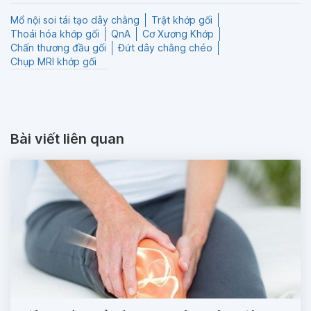
Mổ nội soi tái tạo dây chằng
Trật khớp gối
Thoái hóa khớp gối
QnA
Cơ Xương Khớp
Chấn thương đầu gối
Đứt dây chằng chéo
Chụp MRI khớp gối
Bài viết liên quan