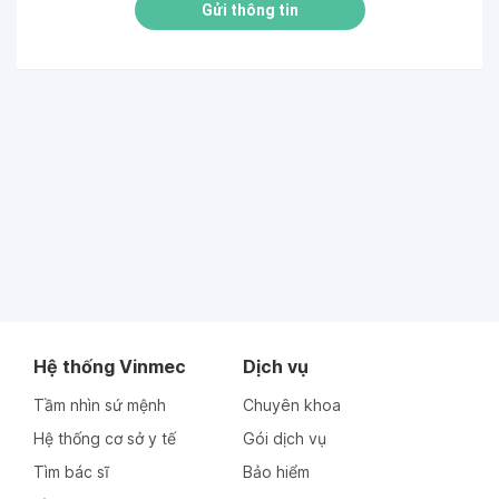
Gửi thông tin
Hệ thống Vinmec
Dịch vụ
Tầm nhìn sứ mệnh
Chuyên khoa
Hệ thống cơ sở y tế
Gói dịch vụ
Tìm bác sĩ
Bảo hiểm