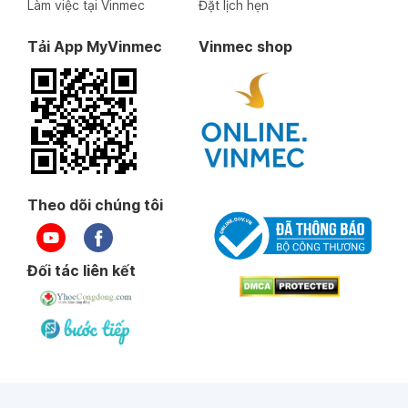
Làm việc tại Vinmec
Đặt lịch hẹn
Tải App MyVinmec
Vinmec shop
Theo dõi chúng tôi
Đối tác liên kết