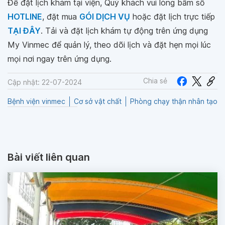
Để đặt lịch khám tại viện, Quý khách vui lòng bấm số
HOTLINE
, đặt mua
GÓI DỊCH VỤ
hoặc đặt lịch trực tiếp
TẠI ĐÂY
. Tải và đặt lịch khám tự động trên ứng dụng
My Vinmec để quản lý, theo dõi lịch và đặt hẹn mọi lúc
mọi nơi ngay trên ứng dụng.
Chia sẻ
Cập nhật: 22-07-2024
Bệnh viện vinmec
Cơ sở vật chất
Phòng chạy thận nhân tạo
Bài viết liên quan