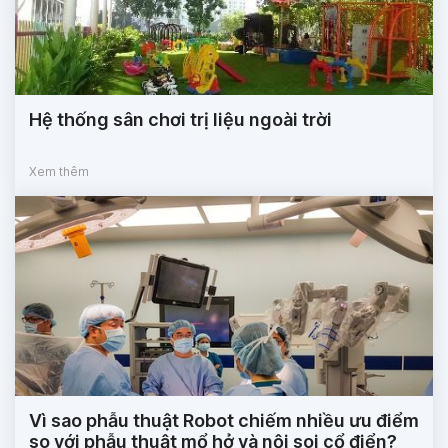
Hệ thống sân chơi trị liệu ngoài trời
Xem thêm
Vì sao phẫu thuật Robot chiếm nhiều ưu điểm
so với phẫu thuật mổ hở và nội soi cổ điển?