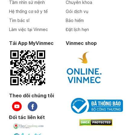
Tầm nhìn sứ mệnh
Chuyên khoa
Hệ thống cơ sở y tế
Gói dịch vụ
Tìm bác sĩ
Bảo hiểm
Làm việc tại Vinmec
Đặt lịch hẹn
Tải App MyVinmec
Vinmec shop
Theo dõi chúng tôi
Đối tác liên kết