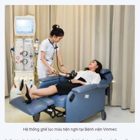
Hệ thống ghế lọc máu tiện nghi tại Bệnh viện Vinmec