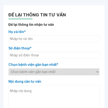
ĐỂ LẠI THÔNG TIN TƯ VẤN
Để lại thông tin nhận tư vấn
Họ và tên*
Số điện thoại*
Chọn bệnh viện gần bạn nhất*
Nội dung cần tư vấn