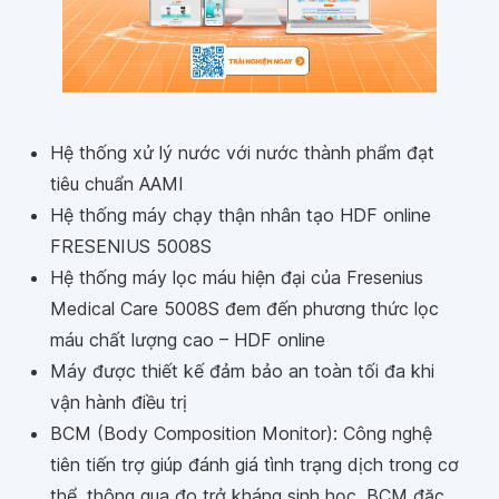
Hệ thống xử lý nước với nước thành phẩm đạt
tiêu chuẩn AAMI
Hệ thống máy chạy thận nhân tạo HDF online
FRESENIUS 5008S
Hệ thống máy lọc máu hiện đại của Fresenius
Medical Care 5008S đem đến phương thức lọc
máu chất lượng cao – HDF online
Máy được thiết kế đảm bảo an toàn tối đa khi
vận hành điều trị
BCM (Body Composition Monitor): Công nghệ
tiên tiến trợ giúp đánh giá tình trạng dịch trong cơ
thể, thông qua đo trở kháng sinh học. BCM đặc