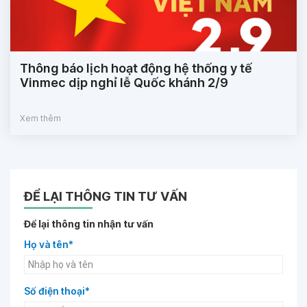
Thông báo lịch hoạt động hệ thống y tế
Vinmec dịp nghỉ lễ Quốc khánh 2/9
Xem thêm
ĐỂ LẠI THÔNG TIN TƯ VẤN
Để lại thông tin nhận tư vấn
Họ và tên*
Số điện thoại*