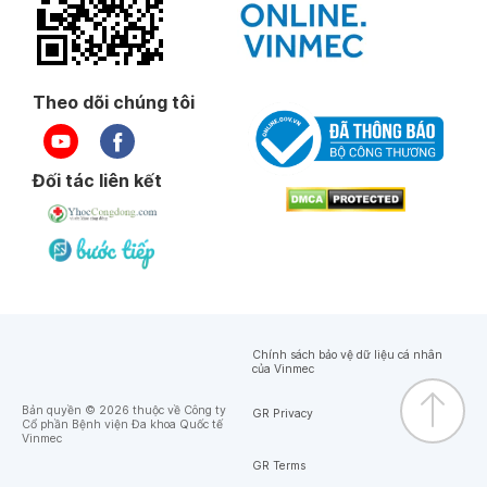
Theo dõi chúng tôi
Đối tác liên kết
Chính sách bảo vệ dữ liệu cá nhân
của Vinmec
Bản quyền © 2026 thuộc về Công ty
GR Privacy
Cổ phần Bệnh viện Đa khoa Quốc tế
Vinmec
GR Terms