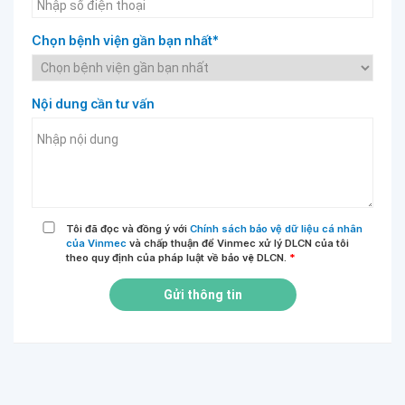
Chọn bệnh viện gần bạn nhất*
Nội dung cần tư vấn
Tôi đã đọc và đồng ý với
Chính sách bảo vệ dữ liệu cá nhân
của Vinmec
và chấp thuận để Vinmec xử lý DLCN của tôi
theo quy định của pháp luật về bảo vệ DLCN.
*
Gửi thông tin