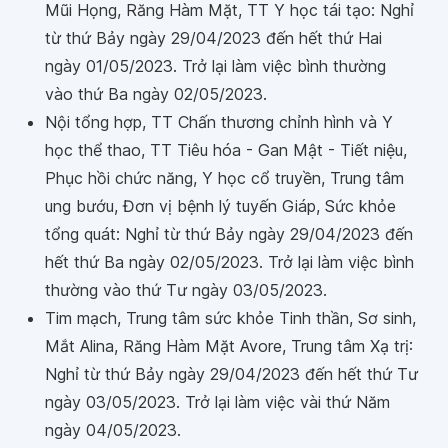
Mũi Họng, Răng Hàm Mặt, TT Y học tái tạo: Nghỉ
từ thứ Bảy ngày 29/04/2023 đến hết thứ Hai
ngày 01/05/2023. Trở lại làm việc bình thường
vào thứ Ba ngày 02/05/2023.
Nội tổng hợp, TT Chấn thương chỉnh hình và Y
học thể thao, TT Tiêu hóa - Gan Mật - Tiết niệu,
Phục hồi chức năng, Y học cổ truyền, Trung tâm
ung bướu, Đơn vị bệnh lý tuyến Giáp, Sức khỏe
tổng quát: Nghỉ từ thứ Bảy ngày 29/04/2023 đến
hết thứ Ba ngày 02/05/2023. Trở lại làm việc bình
thường vào thứ Tư ngày 03/05/2023.
Tim mạch, Trung tâm sức khỏe Tinh thần, Sơ sinh,
Mắt Alina, Răng Hàm Mặt Avore, Trung tâm Xạ trị:
Nghỉ từ thứ Bảy ngày 29/04/2023 đến hết thứ Tư
ngày 03/05/2023. Trở lại làm việc vài thứ Năm
ngày 04/05/2023.