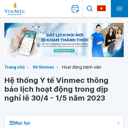
Trang chủ
Về Vinmec
Hoạt động bệnh viện
Hệ thống Y tế Vinmec thông
báo lịch hoạt động trong dịp
nghỉ lễ 30/4 - 1/5 năm 2023
☰
Mục lục