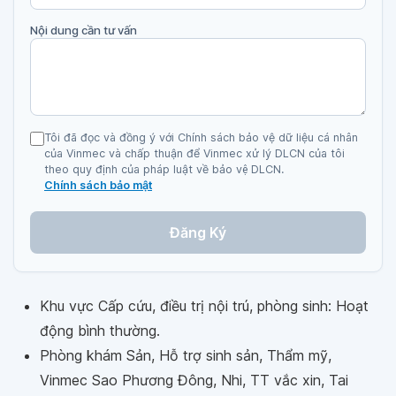
Nội dung cần tư vấn
Tôi đã đọc và đồng ý với Chính sách bảo vệ dữ liệu cá nhân
của Vinmec và chấp thuận để Vinmec xử lý DLCN của tôi
theo quy định của pháp luật về bảo vệ DLCN.
Chính sách bảo mật
Đăng Ký
Khu vực Cấp cứu, điều trị nội trú, phòng sinh: Hoạt
động bình thường.
Phòng khám Sản, Hỗ trợ sinh sản, Thẩm mỹ,
Vinmec Sao Phương Đông, Nhi, TT vắc xin, Tai