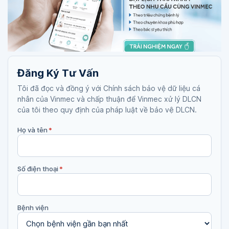
Đăng Ký Tư Vấn
Tôi đã đọc và đồng ý với Chính sách bảo vệ dữ liệu cá
nhân của Vinmec và chấp thuận để Vinmec xử lý DLCN
của tôi theo quy định của pháp luật về bảo vệ DLCN.
Họ và tên
*
Số điện thoại
*
Bệnh viện