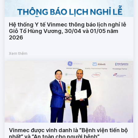
Hệ thống Y tế Vinmec thông báo lịch nghỉ lễ
Giỗ Tổ Hùng Vương, 30/04 và 01/05 năm
2026
Xem thêm
Vinmec được vinh danh là “Bệnh viện tiến bộ
nhất” và “An toàn cho người bệnh”