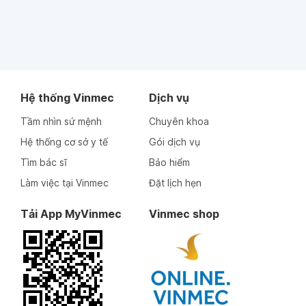
Hệ thống Vinmec
Dịch vụ
Tầm nhìn sứ mệnh
Chuyên khoa
Hệ thống cơ sở y tế
Gói dịch vụ
Tìm bác sĩ
Bảo hiểm
Làm việc tại Vinmec
Đặt lịch hẹn
Tải App MyVinmec
Vinmec shop