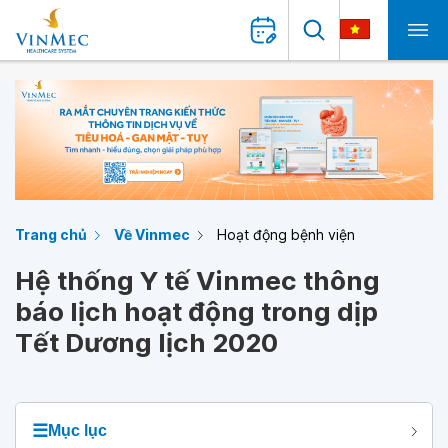
Trang chủ
Về Vinmec
Hoạt động bệnh viện
Hệ thống Y tế Vinmec thông
báo lịch hoạt động trong dịp
Tết Dương lịch 2020
☰
Mục lục