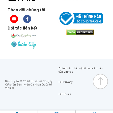
Theo dõi chúng tôi
Đối tác liên kết
Chính sách bảo vệ dữ liệu cá nhân
của Vinmec
Bản quyền © 2026 thuộc về Công ty
GR Privacy
Cổ phần Bệnh viện Đa khoa Quốc tế
Vinmec
GR Terms