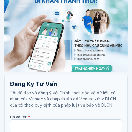
Đăng Ký Tư Vấn
Tôi đã đọc và đồng ý với Chính sách bảo vệ dữ liệu cá
nhân của Vinmec và chấp thuận để Vinmec xử lý DLCN
của tôi theo quy định của pháp luật về bảo vệ DLCN.
Họ và tên
*