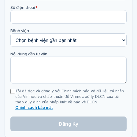
Số điện thoại
*
Bệnh viện
Nội dung cần tư vấn
Tôi đã đọc và đồng ý với Chính sách bảo vệ dữ liệu cá nhân
của Vinmec và chấp thuận để Vinmec xử lý DLCN của tôi
theo quy định của pháp luật về bảo vệ DLCN.
Chính sách bảo mật
Đăng Ký