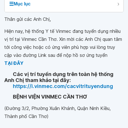
☰
Mục lục
Thân gửi các Anh Chị,
Hiện nay, hệ thống Y tế Vinmec đang tuyển dụng nhiều
vị trí tại Vinmec Cần Thơ. Xin mời các Anh Chị quan tâm
tới công việc hoặc có ứng viên phù hợp vui lòng truy
cập vào đường Link sau để nộp hồ sơ ứng tuyển
TẠI ĐÂY
Các vị trí tuyển dụng trên toàn hệ thống
Anh Chị tham khảo tại đây:
https://i.vinmec.com/cacvitrituyendung
BỆNH VIỆN VINMEC CẦN THƠ
(Đường 3/2, Phường Xuân Khánh, Quận Ninh Kiều,
Thành phố Cần Thơ)