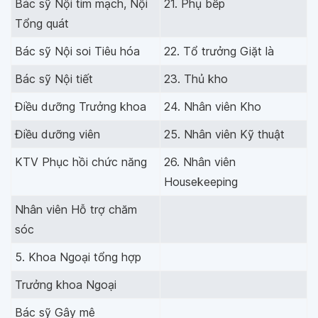
Bác sỹ Nội tim mạch, Nội
21. Phụ bếp
Tổng quát
Bác sỹ Nội soi Tiêu hóa
22. Tổ trưởng Giặt là
Bác sỹ Nội tiết
23. Thủ kho
Điều dưỡng Trưởng khoa
24. Nhân viên Kho
Điều dưỡng viên
25. Nhân viên Kỹ thuật
KTV Phục hồi chức năng
26. Nhân viên
Housekeeping
Nhân viên Hỗ trợ chăm
sóc
5. Khoa Ngoại tổng hợp
Trưởng khoa Ngoại
Bác sỹ Gây mê