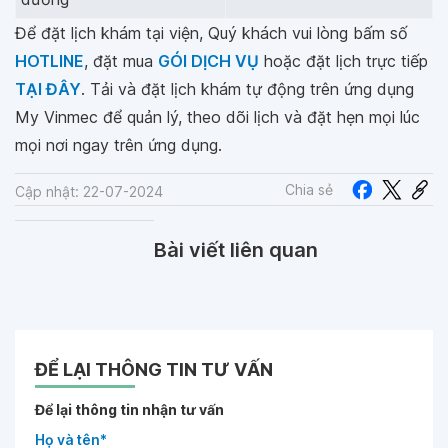
Để đặt lịch khám tại viện, Quý khách vui lòng bấm số
HOTLINE
, đặt mua
GÓI DỊCH VỤ
hoặc đặt lịch trực tiếp
TẠI ĐÂY
. Tải và đặt lịch khám tự động trên ứng dụng
My Vinmec để quản lý, theo dõi lịch và đặt hẹn mọi lúc
mọi nơi ngay trên ứng dụng.
Chia sẻ
Cập nhật: 22-07-2024
Bài viết liên quan
ĐỂ LẠI THÔNG TIN TƯ VẤN
Để lại thông tin nhận tư vấn
Họ và tên*