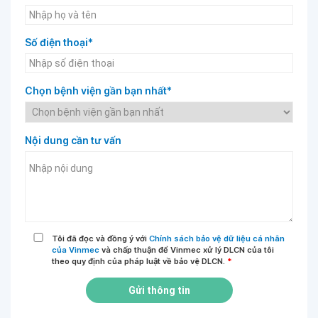
Số điện thoại*
Chọn bệnh viện gần bạn nhất*
Nội dung cần tư vấn
Tôi đã đọc và đồng ý với
Chính sách bảo vệ dữ liệu cá nhân
của Vinmec
và chấp thuận để Vinmec xử lý DLCN của tôi
theo quy định của pháp luật về bảo vệ DLCN.
*
Gửi thông tin