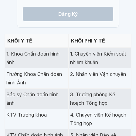
Đăng Ký
KHỐI Y TẾ
KHỐI PHI Y TẾ
1. Khoa Chẩn đoán hình
1. Chuyên viên Kiểm soát
ảnh
nhiễm khuẩn
Trưởng Khoa Chẩn đoán
2. Nhân viên Vận chuyển
hình Ảnh
Bác sỹ Chẩn đoán hình
3. Trưởng phòng Kế
ảnh
hoạch Tổng hợp
KTV Trưởng khoa
4. Chuyên viên Kế hoạch
Tổng hợp
KTV Chẩn đoán hình ảnh
5. Nhân viên Bảo vệ