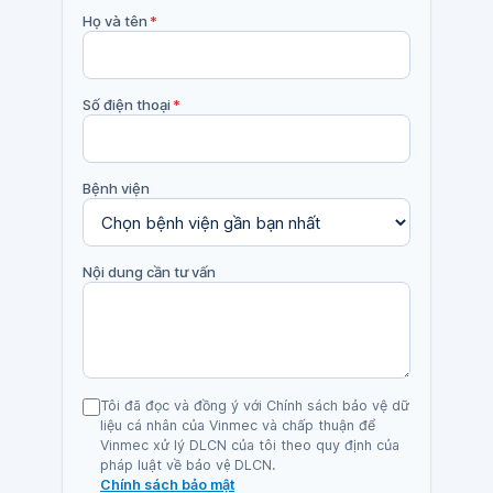
Họ và tên
*
Số điện thoại
*
Bệnh viện
Nội dung cần tư vấn
Tôi đã đọc và đồng ý với Chính sách bảo vệ dữ
liệu cá nhân của Vinmec và chấp thuận để
Vinmec xử lý DLCN của tôi theo quy định của
pháp luật về bảo vệ DLCN.
Chính sách bảo mật