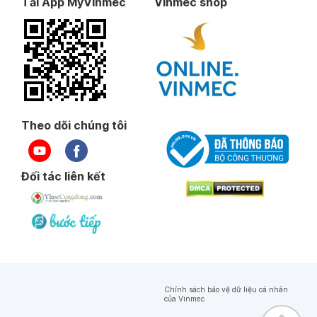
Tải App MyVinmec
Vinmec shop
Theo dõi chúng tôi
Đối tác liên kết
Chính sách bảo vệ dữ liệu cá nhân
của Vinmec