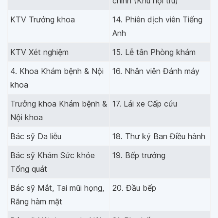
chính (Khu nội trú)
KTV Trưởng khoa
14. Phiên dịch viên Tiếng
Anh
KTV Xét nghiệm
15. Lễ tân Phòng khám
4. Khoa Khám bệnh & Nội
16. Nhân viên Đánh máy
khoa
Trưởng khoa Khám bệnh &
17. Lái xe Cấp cứu
Nội khoa
Bác sỹ Da liễu
18. Thư ký Ban Điều hành
Bác sỹ Khám Sức khỏe
19. Bếp trưởng
Tổng quát
Bác sỹ Mắt, Tai mũi họng,
20. Đầu bếp
Răng hàm mặt