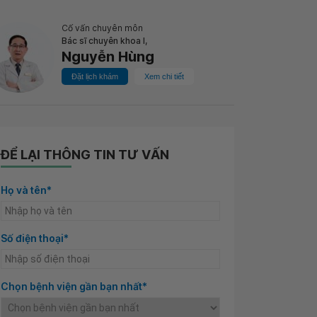
Cố vấn chuyên môn
Bác sĩ chuyên khoa I,
Nguyễn Hùng
Đặt lịch khám
Xem chi tiết
ĐỂ LẠI THÔNG TIN TƯ VẤN
Họ và tên*
Số điện thoại*
Chọn bệnh viện gần bạn nhất*