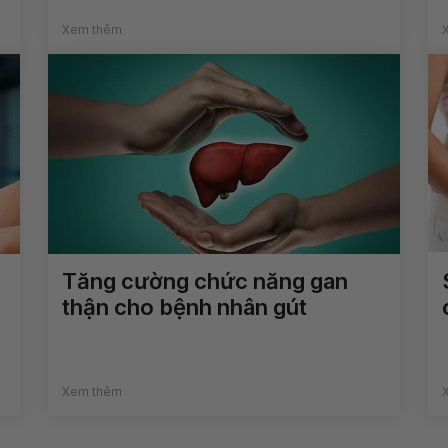
Xem thêm
Tăng cường chức năng gan
thận cho bệnh nhân gút
Xem thêm