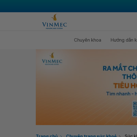
Chuyên khoa
Hướng dẫn k
Trang chủ
Chuyên trang sức khoẻ
Sức k