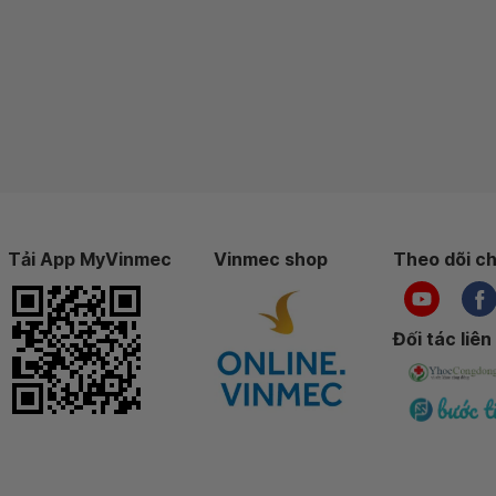
Tải App MyVinmec
Vinmec shop
Theo dõi ch
Đối tác liên