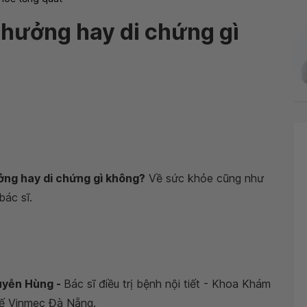
 hưởng hay di chứng gì
ởng hay di chứng gì không?
Về sức khỏe cũng như
ác sĩ.
uyễn Hùng -
Bác sĩ điều trị bệnh nội tiết - Khoa Khám
tế Vinmec Đà Nẵng.