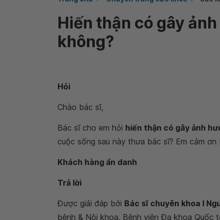
Hiến thận có gây ảnh
không?
Hỏi
Chào bác sĩ,
Bác sĩ cho em hỏi
hiến thận có gây ảnh hư
cuộc sống sau này thưa bác sĩ? Em cảm ơn b
Khách hàng ẩn danh
Trả lời
Được giải đáp bởi
Bác sĩ chuyên khoa I Ng
bệnh & Nội khoa, Bệnh viện Đa khoa Quốc 