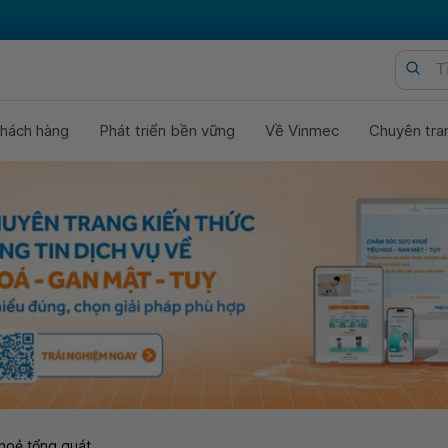
hách hàng
Phát triển bền vững
Về Vinmec
Chuyên tra
hoẻ tổng quát