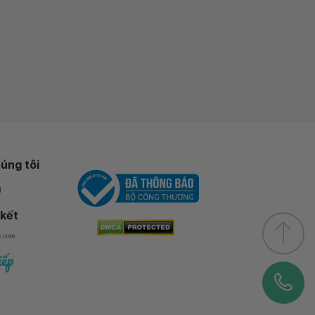
úng tôi
 kết