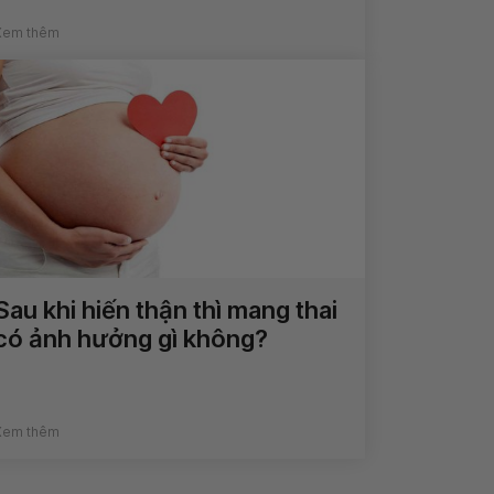
Xem thêm
Sau khi hiến thận thì mang thai
có ảnh hưởng gì không?
Xem thêm