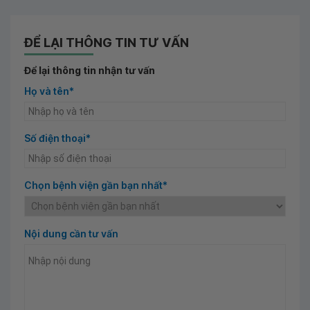
ĐỂ LẠI THÔNG TIN TƯ VẤN
Để lại thông tin nhận tư vấn
Họ và tên*
Số điện thoại*
Chọn bệnh viện gần bạn nhất*
Nội dung cần tư vấn