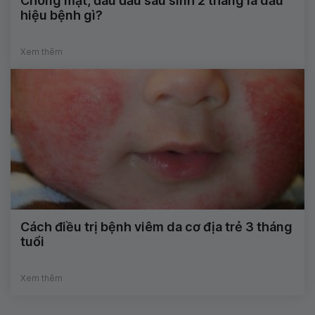
Chóng mặt, đau đầu sau sinh 2 tháng là dấu
hiệu bệnh gì?
Xem thêm
Cách điều trị bệnh viêm da cơ địa trẻ 3 tháng
tuổi
Xem thêm