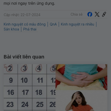
mọi nơi ngay trên ứng dụng.
Chia sẻ
Cập nhật: 22-07-2024
Kinh nguyệt có máu đông
QnA
Kinh nguyệt ra nhiều
Sản khoa
Phá thai
Bài viết liên quan