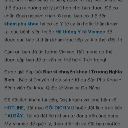
thể đưa ra hướng xử lý phù hợp cho bạn được. Để có
chẩn đoán nguyên nhân rõ ràng, bạn có thể đến
khám phụ khoa
tại cơ sở Y tế uy tín hoặc thăm khám
tại các bệnh viện thuộc
Hệ thống Y tế Vinmec
để
được các bác sĩ thăm khám trực tiếp và kịp thời điều trị.
Cảm ơn bạn đã tin tưởng Vinmec. Rất mong có thể
được gặp bạn để tư vấn cụ thể hơn! Trân trọng!
Được giải đáp bởi
Bác sĩ chuyên khoa I Trương Nghĩa
Bình -
Bác sĩ Chuyên khoa sản - Khoa Sản Phụ Khoa -
Bệnh viện Đa khoa Quốc tế Vinmec Đà Nẵng
Để đặt lịch khám tại viện, Quý khách vui lòng bấm số
HOTLINE
, đặt mua
GÓI DỊCH VỤ
hoặc đặt lịch trực tiếp
TẠI ĐÂY
. Tải và đặt lịch khám tự động trên ứng dụng
My Vinmec để quản lý, theo dõi lịch và đặt hẹn mọi lúc