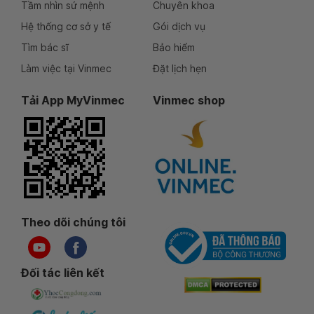
Tầm nhìn sứ mệnh
Chuyên khoa
Hệ thống cơ sở y tế
Gói dịch vụ
Tìm bác sĩ
Bảo hiểm
Làm việc tại Vinmec
Đặt lịch hẹn
Tải App MyVinmec
Vinmec shop
Theo dõi chúng tôi
Đối tác liên kết