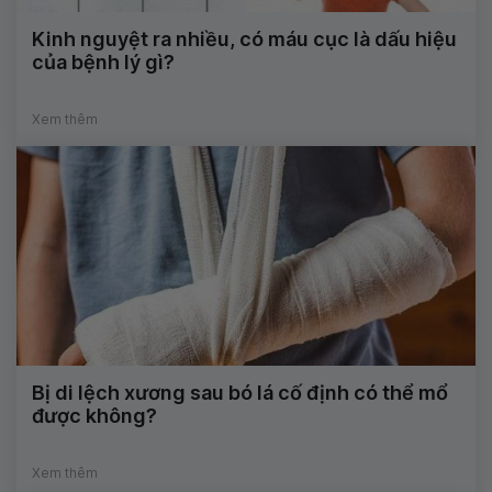
Kinh nguyệt ra nhiều, có máu cục là dấu hiệu
của bệnh lý gì?
Xem thêm
Bị di lệch xương sau bó lá cố định có thể mổ
được không?
Xem thêm