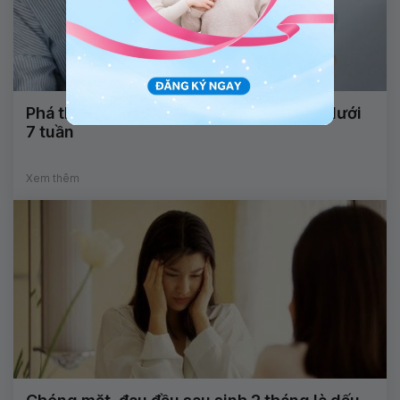
Phá thai bằng thuốc dành cho tuổi thai dưới
7 tuần
Xem thêm