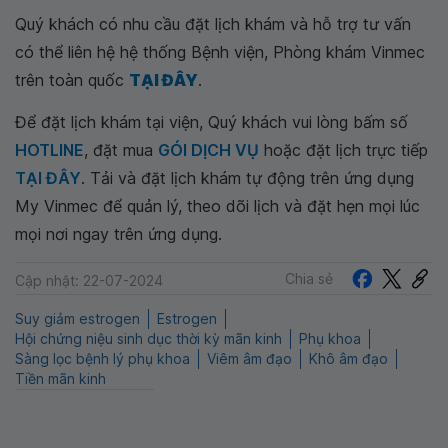
Quý khách có nhu cầu đặt lịch khám và hỗ trợ tư vấn
có thể liên hệ hệ thống Bệnh viện, Phòng khám Vinmec
trên toàn quốc
TẠI ĐÂY
.
Để đặt lịch khám tại viện, Quý khách vui lòng bấm số
HOTLINE
, đặt mua
GÓI DỊCH VỤ
hoặc đặt lịch trực tiếp
TẠI ĐÂY
. Tải và đặt lịch khám tự động trên ứng dụng
My Vinmec để quản lý, theo dõi lịch và đặt hẹn mọi lúc
mọi nơi ngay trên ứng dụng.
Chia sẻ
Cập nhật: 22-07-2024
Suy giảm estrogen
Estrogen
Hội chứng niệu sinh dục thời kỳ mãn kinh
Phụ khoa
Sàng lọc bệnh lý phụ khoa
Viêm âm đạo
Khô âm đạo
Tiền mãn kinh