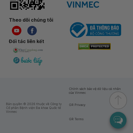
Theo dõi chúng tôi
Đối tác liên kết
Chính sách bảo vệ dữ liệu cá nhân
của Vinmec
Bản quyền © 2026 thuộc về Công ty
GR Privacy
Cổ phần Bệnh viện Đa khoa Quốc tế
Vinmec
GR Terms