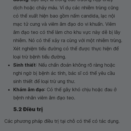
dịch hoặc chảy máu. Ví dụ các nhiễm trùng cũng
có thể xuất hiện bao gồm nấm candida, lạc nội
mạc tử cung và viêm âm đạo do vi khuẩn. Viêm
âm đạo teo có thể làm cho khu vực này dễ bị lây
nhiễm. Nó có thể xảy ra cùng với một nhiễm trùng.
Xét nghiệm tiểu đường có thể được thực hiện để
loại trừ bệnh tiểu đường.
Sinh thiết
: Nếu chẩn đoán không rõ ràng hoặc
nghi ngờ bị bệnh ác tính, bác sĩ có thể yêu cầu
sinh thiết để loại trừ ung thư.
Khám âm đạo
: Có thể gây khó chịu hoặc đau ở
bệnh nhân viêm âm đạo teo.
5.2 Điều trị
Các phương pháp điều trị tại chỗ có thể có tác dụng.