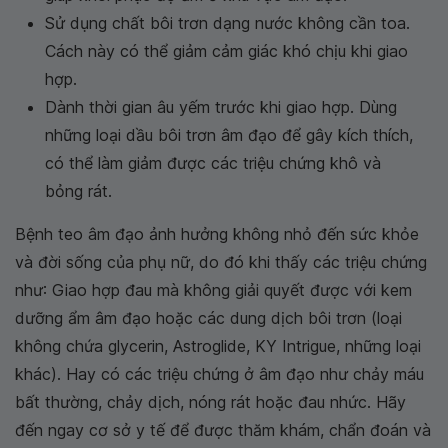
Sử dụng chất bôi trơn dạng nước không cần toa.
Cách này có thể giảm cảm giác khó chịu khi giao
hợp.
Dành thời gian âu yếm trước khi giao hợp. Dùng
những loại dầu bôi trơn âm đạo để gây kích thích,
có thể làm giảm được các triệu chứng khô và
bỏng rát.
Bệnh teo âm đạo ảnh hưởng không nhỏ đến sức khỏe
và đời sống của phụ nữ, do đó khi thấy các triệu chứng
như: Giao hợp đau mà không giải quyết được với kem
dưỡng ẩm âm đạo hoặc các dung dịch bôi trơn (loại
không chứa glycerin, Astroglide, KY Intrigue, những loại
khác). Hay có các triệu chứng ở âm đạo như chảy máu
bất thường, chảy dịch, nóng rát hoặc đau nhức. Hãy
đến ngay cơ sở y tế để được thăm khám, chẩn đoán và