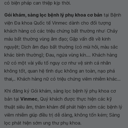
có biện pháp can thiệp kịp thời.
Gói khám, sàng lọc bệnh lý phụ khoa cơ bản
tại Bệnh
viện Đa khoa Quốc tế Vinmec dành cho đối tượng
khách hàng có các triệu chứng bất thường như: Chảy
máu bất thường vùng âm đạo; Gặp vấn đề về kinh
nguyệt; Dịch âm đạo bất thường (có mùi hôi, màu sắc
khác bình thường); Đau, ngứa vùng kín.... Khách hàng
nữ có một vài yếu tố nguy cơ như vệ sinh cá nhân
không tốt, quan hệ tình dục không an toàn, nạo phá
thai,.. Khách hàng nữ có triệu chứng viêm nhiễm khác...
Khi đăng ký Gói khám, sàng lọc bệnh lý phụ khoa cơ
bản tại
Vinmec
, Quý khách được thực hiện các kỹ
thuật siêu âm, thăm khám để phát hiện sớm các bệnh lý
viêm nhiễm giúp điều trị dễ dàng, không tốn kém; Sàng
lọc phát hiện sớm ung thư phụ khoa.