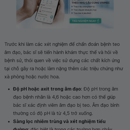
Trước khi làm các xét nghiệm để chẩn đoán bệnh teo
âm đạo, bác sĩ sẽ tiến hành khám thực thể và hỏi về
bệnh sử, thói quen về việc sử dụng các chất kích ứng
tại chỗ gây ra hoặc làm nặng thêm các triệu chứng như
xà phòng hoặc nước hoa.
Độ pH hoặc axit trong âm đạo
: Độ pH trong âm
đạo bệnh nhân là 4,6 hoặc cao hơn có thể giúp
bác sĩ xác định viêm âm đạo bị teo. Âm đạo bình
thường có độ pH là từ 4,5 trở xuống.
Sàng lọc nhiễm trùng và xét nghiệm tiểu
đường
: đặc biệt là trong các trường hợp chảy