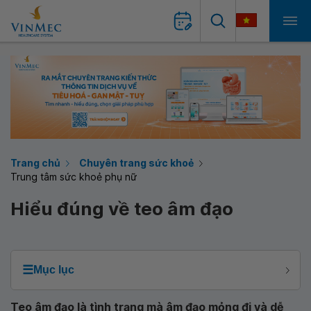
Trang chủ
Chuyên trang sức khoẻ
Trung tâm sức khoẻ phụ nữ
Hiểu đúng về teo âm đạo
☰
Mục lục
Teo âm đạo là tình trạng mà âm đạo mỏng đi và dễ