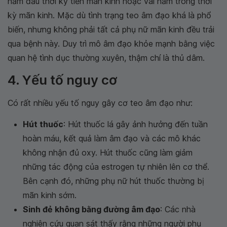
năm đầu thời kỳ tiền mãn kinh hoặc vài năm trong thời
kỳ mãn kinh. Mặc dù tình trạng teo âm đạo khá là phổ
biến, nhưng không phải tất cả phụ nữ mãn kinh đều trải
qua bệnh này. Duy trì mô âm đạo khỏe mạnh bằng việc
quan hệ tình dục thường xuyên, thậm chí là thủ dâm.
4. Yếu tố nguy cơ
Có rất nhiều yếu tố nguy gây cơ teo âm đạo như:
Hút thuốc
: Hút thuốc lá gây ảnh hưởng đến tuần
hoàn máu, kết quả làm âm đạo và các mô khác
không nhận đủ oxy. Hút thuốc cũng làm giảm
những tác động của estrogen tự nhiên lên cơ thể.
Bên cạnh đó, những phụ nữ hút thuốc thường bị
mãn kinh sớm.
Sinh đẻ không bằng đường âm đạo
: Các nhà
nghiên cứu quan sát thấy rằng những người phụ