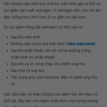
Hội chứng niệu sinh dục thời kỳ mãn kinh gây ra bởi sự
sụt giảm sản xuất estrogen. Ít estrogen làm cho mô âm
đạo mỏng hơn, khô hơn, ít co giãn và yếu hơn.
Sự sụt giảm nồng độ estrogen có thể xảy ra:
Sau khi mãn kinh
Những năm trước khi mãn kinh (
tiền mãn kinh
)
Sau khi phẫu thuật cắt bỏ cả hai buồng trứng
(mãn kinh do phẫu thuật)
Sau khi xạ trị vùng chậu cho bệnh ung thư
Sau hóa trị ung thư
Tác dụng phụ của hormone điều trị bệnh ung thư
vú
Các dấu hiệu và triệu chứng của bệnh teo âm đạo có
thể bắt đầu làm cho bệnh nhân khó chịu trong những