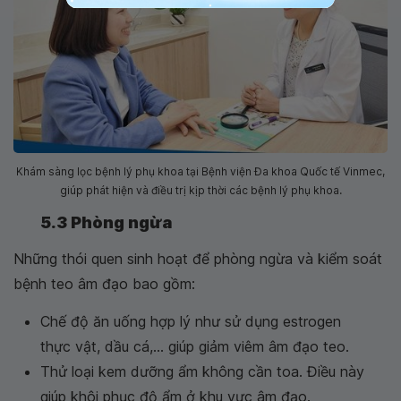
Khám sàng lọc bệnh lý phụ khoa tại Bệnh viện Đa khoa Quốc tế Vinmec,
giúp phát hiện và điều trị kịp thời các bệnh lý phụ khoa.
5.3 Phòng ngừa
Những thói quen sinh hoạt để phòng ngừa và kiểm soát
bệnh teo âm đạo bao gồm:
Chế độ ăn uống hợp lý như sử dụng estrogen
thực vật, dầu cá,... giúp giảm viêm âm đạo teo.
Thử loại kem dưỡng ẩm không cần toa. Điều này
giúp khôi phục độ ẩm ở khu vực âm đạo.