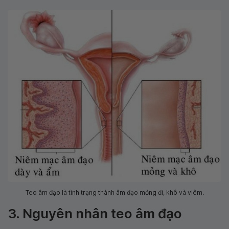
Teo âm đạo là tình trạng thành âm đạo mỏng đi, khô và viêm.
3. Nguyên nhân teo âm đạo