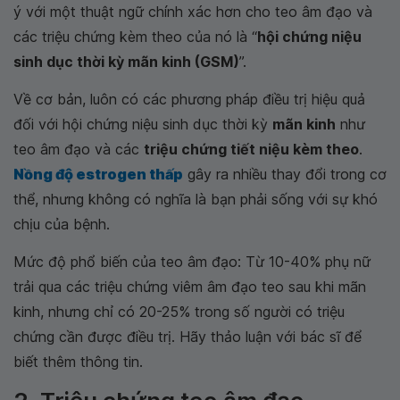
ý với một thuật ngữ chính xác hơn cho teo âm đạo và
các triệu chứng kèm theo của nó là “
hội chứng niệu
sinh dục thời kỳ mãn kinh (GSM)
”.
Về cơ bản, luôn có các phương pháp điều trị hiệu quả
đối với hội chứng niệu sinh dục thời kỳ
mãn kinh
như
teo âm đạo và các
triệu chứng tiết niệu kèm theo
.
Nồng độ estrogen thấp
gây ra nhiều thay đổi trong cơ
thể, nhưng không có nghĩa là bạn phải sống với sự khó
chịu của bệnh.
Mức độ phổ biến của teo âm đạo: Từ 10-40% phụ nữ
trải qua các triệu chứng viêm âm đạo teo sau khi mãn
kinh, nhưng chỉ có 20-25% trong số người có triệu
chứng cần được điều trị. Hãy thảo luận với bác sĩ để
biết thêm thông tin.