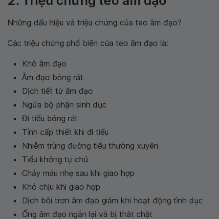
2. Triệu chứng teo âm đạo
Những dấu hiệu và triệu chứng của teo âm đạo?
Các triệu chứng phổ biến của teo âm đạo là:
Khô âm đạo
Âm đạo bỏng rát
Dịch tiết từ âm đạo
Ngứa bộ phận sinh dục
Đi tiểu bỏng rát
Tính cấp thiết khi đi tiểu
Nhiễm trùng đường tiểu thường xuyên
Tiểu không tự chủ
Chảy máu nhẹ sau khi giao hợp
Khó chịu khi giao hợp
Dịch bôi trơn âm đạo giảm khi hoạt động tình dục
Ống âm đạo ngắn lại và bị thắt chặt