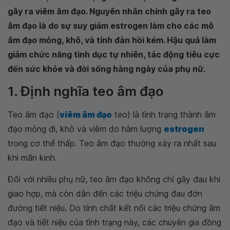
gây ra viêm âm đạo. Nguyên nhân chính gây ra teo
âm đạo là do sự suy giảm estrogen làm cho các mô
âm đạo mỏng, khô, và tính đàn hồi kém. Hậu quả làm
giảm chức năng tình dục tự nhiên, tác động tiêu cực
đến sức khỏe và đời sống hàng ngày của phụ nữ.
1. Định nghĩa teo âm đạo
Teo âm đạo (
viêm âm đạo
teo) là tình trạng thành âm
đạo mỏng đi, khô và viêm do hàm lượng
estrogen
trong cơ thể thấp. Teo âm đạo thường xảy ra nhất sau
khi mãn kinh.
Đối với nhiều phụ nữ, teo âm đạo không chỉ gây đau khi
giao hợp, mà còn dẫn đến các triệu chứng đau đớn
đường tiết niệu. Do tính chất kết nối các triệu chứng âm
đạo và tiết niệu của tình trạng này, các chuyên gia đồng