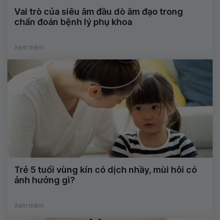
Vai trò của siêu âm đầu dò âm đạo trong
chẩn đoán bệnh lý phụ khoa
Xem thêm
Trẻ 5 tuổi vùng kín có dịch nhầy, mùi hôi có
ảnh hưởng gì?
Xem thêm