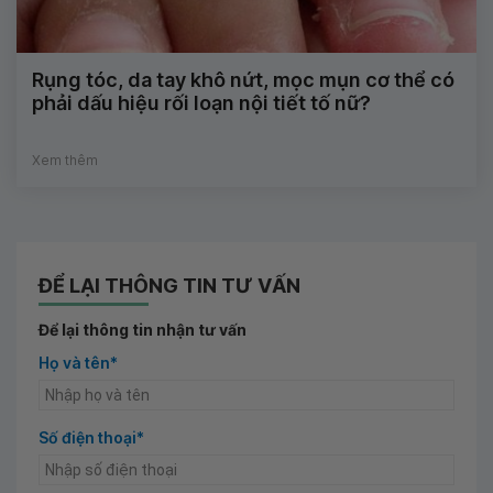
Rụng tóc, da tay khô nứt, mọc mụn cơ thể có
phải dấu hiệu rối loạn nội tiết tố nữ?
Xem thêm
ĐỂ LẠI THÔNG TIN TƯ VẤN
Để lại thông tin nhận tư vấn
Họ và tên*
Số điện thoại*