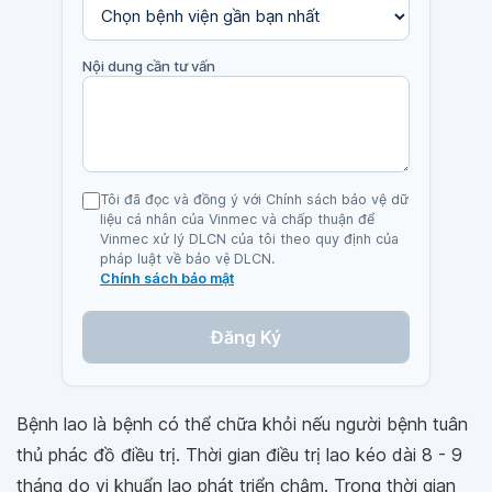
Nội dung cần tư vấn
Tôi đã đọc và đồng ý với Chính sách bảo vệ dữ
liệu cá nhân của Vinmec và chấp thuận để
Vinmec xử lý DLCN của tôi theo quy định của
pháp luật về bảo vệ DLCN.
Chính sách bảo mật
Đăng Ký
Bệnh lao là bệnh có thể chữa khỏi nếu người bệnh tuân
thủ phác đồ điều trị. Thời gian điều trị lao kéo dài 8 - 9
tháng do vi khuẩn lao phát triển chậm. Trong thời gian