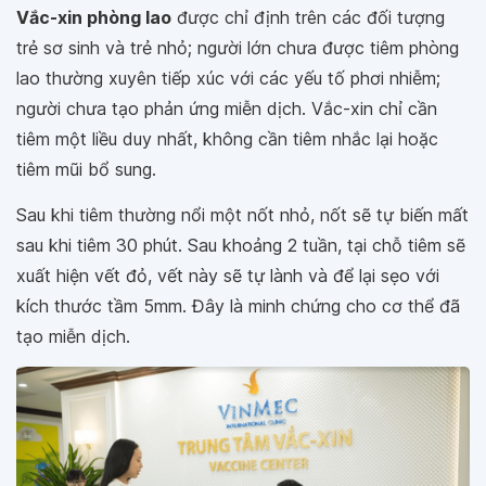
Vắc-xin phòng lao
được chỉ định trên các đối tượng
trẻ sơ sinh và trẻ nhỏ; người lớn chưa được tiêm phòng
lao thường xuyên tiếp xúc với các yếu tố phơi nhiễm;
người chưa tạo phản ứng miễn dịch. Vắc-xin chỉ cần
tiêm một liều duy nhất, không cần tiêm nhắc lại hoặc
tiêm mũi bổ sung.
Sau khi tiêm thường nổi một nốt nhỏ, nốt sẽ tự biến mất
sau khi tiêm 30 phút. Sau khoảng 2 tuần, tại chỗ tiêm sẽ
xuất hiện vết đỏ, vết này sẽ tự lành và để lại sẹo với
kích thước tầm 5mm. Đây là minh chứng cho cơ thể đã
tạo miễn dịch.