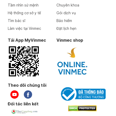
Tầm nhìn sứ mệnh
Chuyên khoa
Hệ thống cơ sở y tế
Gói dịch vụ
Tìm bác sĩ
Bảo hiểm
Làm việc tại Vinmec
Đặt lịch hẹn
Tải App MyVinmec
Vinmec shop
Theo dõi chúng tôi
Đối tác liên kết