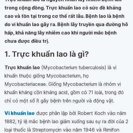
trong cộng đồng. Trực khuẩn lao có sức đề kháng
cao và tồn tại trong cơ thể rất lâu. Bệnh lao là bệnh
do vi khuẩn lao gây ra. Bệnh lây truyền qua đường hô
hấp, khả năng lây nhiễm cao khi người mắc bệnh
chưa được điều trị.
1. Trực khuẩn lao là gì?
Trực khuẩn lao
(Mycobacterium tuberculosis) là vi
khuẩn thuộc giống Mycobacterium, họ
Mycobacteriaceae. Giống Mycobacterium là nhóm vi
khuẩn kháng cồn kháng acid, gồm có 71 loài, trong đó
chỉ có một số ít gây bệnh trên người và động vật.
Vi khuẩn lao
được phân lập bởi Robert Koch vào năm
1882, tỷ lệ mắc bệnh lao giảm xuống sau sự ra đời của 2
loại thuốc là Streptomycin vào năm 1946 và Rimifon