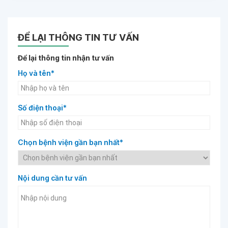
ĐỂ LẠI THÔNG TIN TƯ VẤN
Để lại thông tin nhận tư vấn
Họ và tên*
Số điện thoại*
Chọn bệnh viện gần bạn nhất*
Nội dung cần tư vấn