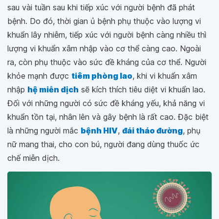
sau vài tuần sau khi tiếp xúc với người bệnh đã phát
bệnh. Do đó, thời gian ủ bệnh phụ thuộc vào lượng vi
khuẩn lây nhiễm, tiếp xúc với người bệnh càng nhiều thì
lượng vi khuẩn xâm nhập vào cơ thể càng cao. Ngoài
ra, còn phụ thuộc vào sức đề kháng của cơ thể. Người
khỏe mạnh được
tiêm phòng lao
, khi vi khuẩn xâm
nhập
hệ miễn dịch
sẽ kích thích tiêu diệt vi khuẩn lao.
Đối với những người có sức đề kháng yếu, khả năng vi
khuẩn tồn tại, nhân lên và gây bệnh là rất cao. Đặc biệt
là những người mắc
bệnh HIV
,
đái tháo đường
, phụ
nữ mang thai, cho con bú, người đang dùng thuốc ức
chế miễn dịch.