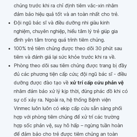
chủng trước khi ra chỉ định tiêm vắc-xin nhằm
đảm bảo hiệu quả tốt và an toàn nhất cho trẻ.
Đội ngũ bác sĩ và điều dưỡng nhi giàu kinh
nghiệm, chuyên nghiệp, hiểu tâm lý trẻ giúp gia
đình yên tâm trong quá trình tiêm chủng.
100% trẻ tiêm chủng được theo dõi 30 phút sau
tiêm và đánh giá lại sức khỏe trước khi ra về.
Phòng theo dõi sau tiêm chủng được trang bị đầy
đủ các phương tiện cấp cứu; đội ngũ bác sĩ - điều
dưỡng được đào tạo về
xử trí cấp cứu phản vệ
nhằm đảm bảo xử lý kịp thời, đúng phác đồ khi có
sự cố xảy ra. Ngoài ra, hệ thống Bệnh viện
Vinmec luôn luôn có ekip cấp cứu sẵn sàng phối
hợp với phòng tiêm chủng để xử trí các trường
hợp sốc phản vệ, suy hô hấp – ngừng tuần hoàn
để đảm bảo cho trẻ được tiêm chủng an toàn