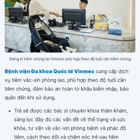
Đăng kí tiêm chủng tại Vinmec phù hợp theo độ tuổi cần tiêm chủng
Bệnh viện Đa khoa Quốc tế Vinmec
cung cấp dịch
vụ tiêm vắc-xin phòng lao, phù hợp theo độ tuổi cần
tiêm chủng, đảm bảo an toàn từ khâu kiểm nhập, bảo
quản đến khi sử dụng.
Trẻ sẽ được các bác sĩ chuyên khoa thăm khám,
sàng lọc đầy đủ các vấn đề về thể trạng và sức
khỏe, tư vấn về vắc-xin phòng bệnh và phác đồ
tiêm, cách theo dõi và chăm sóc trẻ sau tiêm