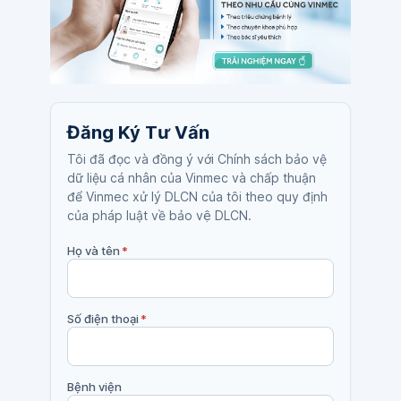
Đăng Ký Tư Vấn
Tôi đã đọc và đồng ý với Chính sách bảo vệ
dữ liệu cá nhân của Vinmec và chấp thuận
để Vinmec xử lý DLCN của tôi theo quy định
của pháp luật về bảo vệ DLCN.
Họ và tên
*
Số điện thoại
*
Bệnh viện