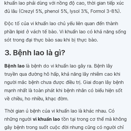
khuẩn lao phải dùng với nồng độ cao, thời gian tiếp xúc
đủ lâu (Crezyl 5%, phenol 5%, lysol 3%, Formol 3-8%).
Độc tố của vi khuẩn lao chủ yếu liên quan đến thành
phần lipid ở vách tế bào. Vi khuẩn lao có khả năng sống
sót trong đại thực bào sau khi bị thực bào.
3. Bệnh lao là gì?
Bệnh lao
là bệnh do vi khuẩn lao gây ra. Bệnh lây
truyền qua đường hô hấp, khả năng lây nhiễm cao khi
người mắc bệnh chưa được điều trị. Giai đoạn lây bệnh
mạnh nhất là toàn phát khi bệnh nhân có biểu hiện sốt
về chiều, ho nhiều, khạc đờm.
Thời gian ủ bệnh của vi khuẩn lao là khác nhau. Có
những người
vi khuẩn lao
tồn tại trong cơ thể mà không
gây bệnh trong suốt cuộc đời nhưng cũng có người chỉ