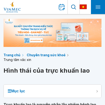
Trang chủ
Chuyên trang sức khoẻ
Trung tâm vắc xin
Hình thái của trực khuẩn lao
☰
Mục lục
Trực khuẩn lao là nguyên nhân lây nhiễm bệnh lao