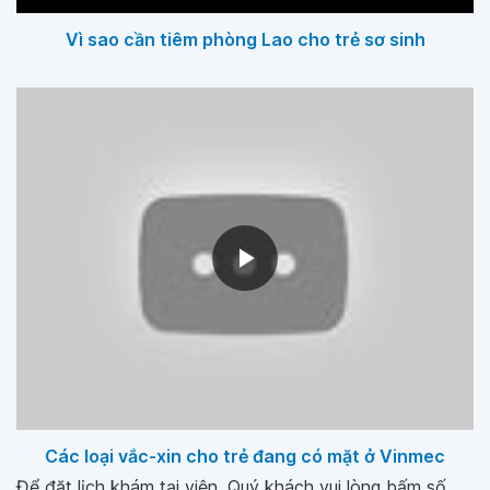
Vì sao cần tiêm phòng Lao cho trẻ sơ sinh
Các loại vắc-xin cho trẻ đang có mặt ở Vinmec
Để đặt lịch khám tại viện, Quý khách vui lòng bấm số