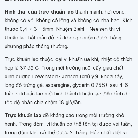
Hình thái của trực khuẩn lao
thanh mảnh, hơi cong,
không có vỏ, không có lông và không có nha bào. Kích
thước 0,4 x 3 - 5mm. Nhuộm Ziehl - Neelsen thì vi
khuẩn lao bắt màu đỏ, và không nhuộm được bằng
phương pháp thông thường.
Trực khuẩn lao thuộc loại vi khuẩn ưa khí, nhiệt độ thích
hợp là 37 độ C. Trong môi trường nuôi cấy giàu chất
dinh dưỡng Lowenstein- Jensen (chủ yếu khoai tây,
lòng đỏ trứng gà, asparagine, glycerin 0,75%), sau 4-6
tuần vi khuẩn lao mới hình thành khuẩn lạc điển hình do
tốc độ phân chia chậm 18 giờ/lần.
Trực khuẩn lao
đề kháng cao trong môi trường khô
hanh. Trong đờm, vi khuẩn có thể tồn tại được vài tuần,
trong đờm khô có thể được 2 tháng. Hóa chất diệt vi