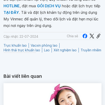
HOTLINE
, đặt mua
GÓI DỊCH VỤ
hoặc đặt lịch trực tiếp
TẠI ĐÂY
. Tải và đặt lịch khám tự động trên ứng dụng
My Vinmec để quản lý, theo dõi lịch và đặt hẹn mọi lúc
mọi nơi ngay trên ứng dụng.
Chia sẻ
Cập nhật: 22-07-2024
Trực khuẩn lao
Vacxin phòng lao
Hình thái trực khuẩn lao
Lao
Xét nghiệm lao
Truyền nhiễm
Bài viết liên quan