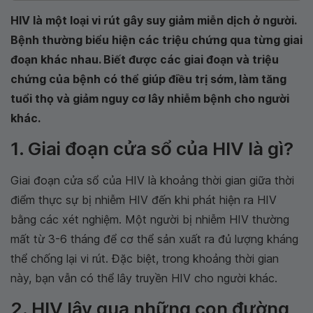
HIV là một loại vi rút gây suy giảm miễn dịch ở người.
Bệnh thường biểu hiện các triệu chứng qua từng giai
đoạn khác nhau. Biết được các giai đoạn và triệu
chứng của bệnh có thể giúp điều trị sớm, làm tăng
tuổi thọ và giảm nguy cơ lây nhiễm bệnh cho người
khác.
1. Giai đoạn cửa sổ của HIV là gì?
Giai đoạn cửa sổ của HIV là khoảng thời gian giữa thời
điểm thực sự bị nhiễm HIV đến khi phát hiện ra HIV
bằng các xét nghiệm. Một người bị nhiễm HIV thường
mất từ 3-6 tháng để cơ thể sản xuất ra đủ lượng kháng
thể chống lại vi rút. Đặc biệt, trong khoảng thời gian
này, bạn vẫn có thể lây truyền HIV cho người khác.
2. HIV lây qua những con đường