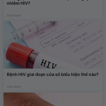
nhiễm HIV?
Xem thêm
Bệnh HIV giai đoạn cửa sổ biểu hiện thế nào?
Xem thêm