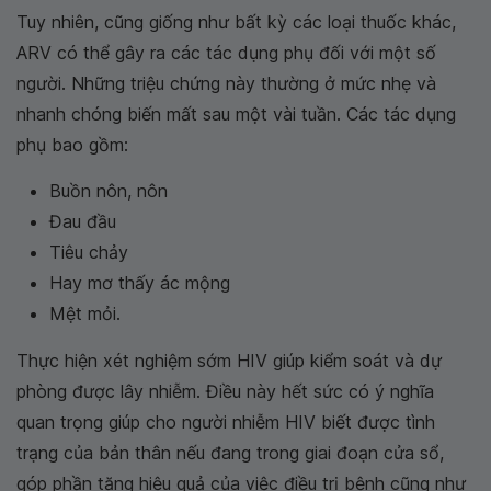
Tuy nhiên, cũng giống như bất kỳ các loại thuốc khác,
ARV có thể gây ra các tác dụng phụ đối với một số
người. Những triệu chứng này thường ở mức nhẹ và
nhanh chóng biến mất sau một vài tuần. Các tác dụng
phụ bao gồm:
Buồn nôn, nôn
Đau đầu
Tiêu chảy
Hay mơ thấy ác mộng
Mệt mỏi.
Thực hiện xét nghiệm sớm HIV giúp kiểm soát và dự
phòng được lây nhiễm. Điều này hết sức có ý nghĩa
quan trọng giúp cho người nhiễm HIV biết được tình
trạng của bản thân nếu đang trong giai đoạn cửa sổ,
góp phần tăng hiệu quả của việc điều trị bệnh cũng như