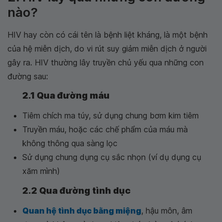
nào?
HIV hay còn có cái tên là bệnh liệt kháng, là một bệnh
của hệ miễn dịch, do vi rút suy giảm miễn dịch ở người
gây ra. HIV thường lây truyền chủ yếu qua những con
đường sau:
2.1 Qua đường máu
Tiêm chích ma túy, sử dụng chung bơm kim tiêm
Truyền máu, hoặc các chế phẩm của máu mà
không thông qua sàng lọc
Sử dụng chung dụng cụ sắc nhọn (ví dụ dụng cụ
xăm mình)
2.2 Qua đường tình dục
Quan hệ tình dục bằng miệng
, hậu môn, âm