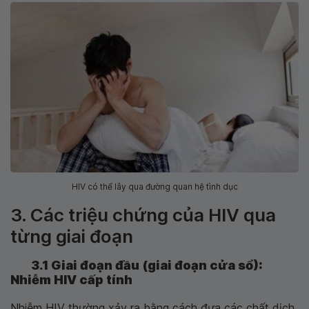
HIV có thể lây qua đường quan hệ tình dục
3. Các triệu chứng của HIV qua
từng giai đoạn
3.1 Giai đoạn đầu (giai đoạn cửa sổ):
Nhiễm HIV cấp tính
Nhiễm HIV thường xảy ra bằng cách đưa các chất dịch