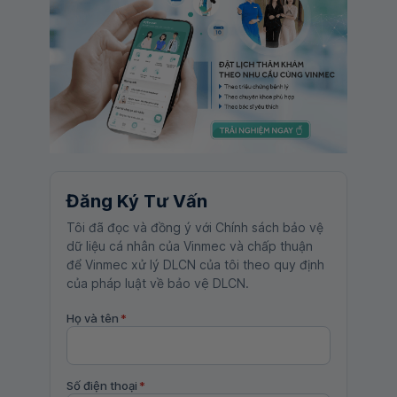
Đăng Ký Tư Vấn
Tôi đã đọc và đồng ý với Chính sách bảo vệ
dữ liệu cá nhân của Vinmec và chấp thuận
để Vinmec xử lý DLCN của tôi theo quy định
của pháp luật về bảo vệ DLCN.
Họ và tên
*
Số điện thoại
*