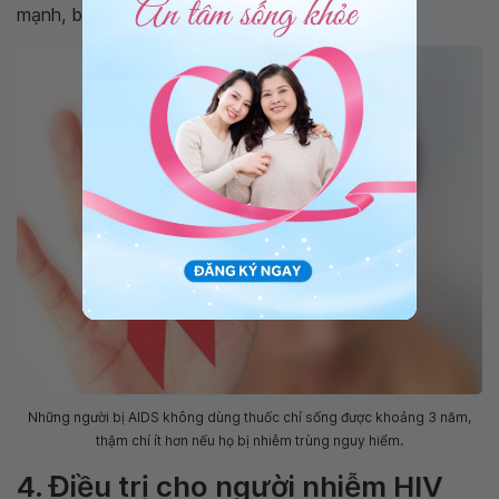
mạnh, bạn có thể sống lâu hơn.
Những người bị AIDS không dùng thuốc chỉ sống được khoảng 3 năm,
thậm chí ít hơn nếu họ bị nhiễm trùng nguy hiểm.
4. Điều trị cho người nhiễm HIV