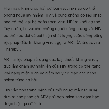
Hiện nay, không có bất cứ loại vaccine nào có thể
phòng ngừa lây nhiễm HIV và cũng không có liệu pháp
nào có thể loại bỏ hoàn toàn virus HIV ra khỏi cơ thể.
Tuy nhiên, tin vui cho những người sống chung với HIV
có thể kéo dài và cải thiện chất lượng cuộc sống bằng
liệu pháp điều trị kháng vi rút, gọi là ART (Antiretroviral
Therapy).
ART là liệu pháp sử dụng các loại thuốc kháng vi rút,
giúp làm chậm sự nhân lên của HIV trong cơ thể, tăng
khả năng miễn dịch và giảm nguy cơ mắc các bệnh
nhiễm trùng cơ hội.
Tùy vào tình trạng bệnh của mỗi người mà bác sĩ sẽ
đưa ra các phác đồ ARV phù hợp, miễn sao đảm bảo
được hiệu quả điều trị.