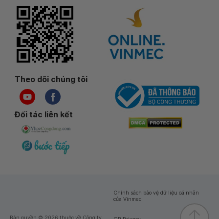
Theo dõi chúng tôi
Đối tác liên kết
Chính sách bảo vệ dữ liệu cá nhân
của Vinmec
Bản quyền © 2026 thuộc về Công ty