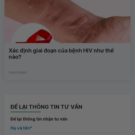
Xác định giai đoạn của bệnh HIV như thế
nào?
Xem thêm
ĐỂ LẠI THÔNG TIN TƯ VẤN
Để lại thông tin nhận tư vấn
Họ và tên*