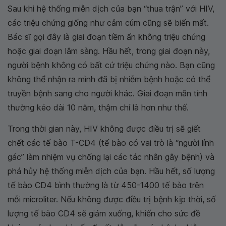
Sau khi hệ thống miễn dịch của bạn “thua trận” với HIV,
các triệu chứng giống như cảm cúm cũng sẽ biến mất.
Bác sĩ gọi đây là giai đoạn tiềm ẩn không triệu chứng
hoặc giai đoạn lâm sàng. Hầu hết, trong giai đoạn này,
người bệnh không có bất cứ triệu chứng nào. Bạn cũng
không thể nhận ra mình đã bị nhiễm bệnh hoặc có thể
truyền bệnh sang cho người khác. Giai đoạn mãn tính
thường kéo dài 10 năm, thậm chí là hơn như thế.
Trong thời gian này, HIV không được điều trị sẽ giết
chết các tế bào T-CD4 (tế bào có vai trò là “người lính
gác” làm nhiệm vụ chống lại các tác nhân gây bệnh) và
phá hủy hệ thống miễn dịch của bạn. Hầu hết, số lượng
tế bào CD4 bình thường là từ 450-1400 tế bào trên
mỗi microliter. Nếu không được điều trị bệnh kịp thời, số
lượng tế bào CD4 sẽ giảm xuống, khiến cho sức đề