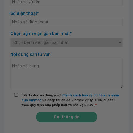
Số điện thoại*
Chọn bệnh viện gần bạn nhất*
Nội dung cần tư vấn
Tôi đã đọc và đồng ý với
Chính sách bảo vệ dữ liệu cá nhân
của Vinmec
và chấp thuận để Vinmec xử lý DLCN của tôi
theo quy định của pháp luật về bảo vệ DLCN.
*
Gửi thông tin