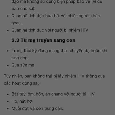
đạo mà không sử dụng biện pháp bảo vệ (ví dụ
bao cao su)
Quan hệ tình dục bừa bãi với nhiều người khác
nhau.
Quan hệ tình dục với người bị nhiễm HIV
2.3 Từ mẹ truyền sang con
Trong thời kỳ đang mang thai, chuyển dạ hoặc khi
sinh con
Qua sữa mẹ
Tuy nhiên, bạn không thể bị lây nhiễm HIV thông qua
các hoạt động sau:
Bắt tay, ôm, hôn, ăn chung với người bị HIV
Ho, hắt hơi
Muỗi đốt và côn trùng cắn.