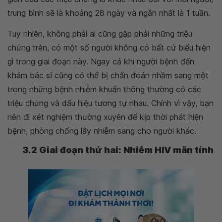
trung bình sẽ là khoảng 28 ngày và ngắn nhất là 1 tuần.
Tuy nhiên, không phải ai cũng gặp phải những triệu
chứng trên, có một số người không có bất cứ biểu hiện
gì trong giai đoạn này. Ngay cả khi người bệnh đến
khám bác sĩ cũng có thể bị chẩn đoán nhầm sang một
trong những bệnh nhiễm khuẩn thông thường có các
triệu chứng và dấu hiệu tương tự nhau. Chính vì vậy, bạn
nên đi xét nghiệm thường xuyên để kịp thời phát hiện
bệnh, phòng chống lây nhiễm sang cho người khác.
3.2 Giai đoạn thứ hai: Nhiễm HIV mãn tính