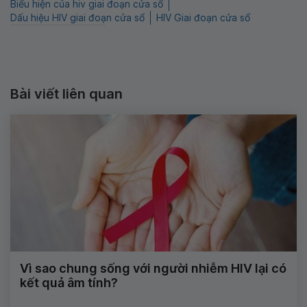
Biểu hiện của hiv giai đoạn cửa sổ
Dấu hiệu HIV giai đoạn cửa sổ
HIV Giai đoạn cửa sổ
Bài viết liên quan
Vì sao chung sống với người nhiễm HIV lại có
kết quả âm tính?