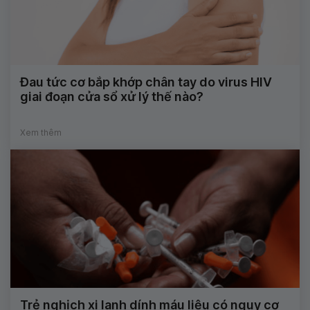
Đau tức cơ bắp khớp chân tay do virus HIV
giai đoạn cửa sổ xử lý thế nào?
Xem thêm
Trẻ nghịch xi lanh dính máu liệu có nguy cơ