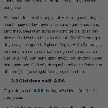
kháng của bạn bị yếu đi, rất dễ mắc các bệnh nhiễm
trùng khác.
Bên cạnh đó, khi số lượng vi rút HIV trong máu tăng lên
nhanh, nguy cơ lây truyền virus sang người khác cũng
tăng theo. Điều quan trọng là không để giai đoạn này
diễn ra lâu. Nếu bạn bắt đầu dùng thuốc HIV trong giai
đoạn này, chúng có thể giúp chống lại HIV, xây dựng lại
hệ thống miễn dịch của bạn và ngăn chặn sự lây lan
của virus. Nếu bạn đang dùng thuốc, hãy thường xuyên
đến khám bác sĩ và xây dựng một thói quen lành mạnh
để có một cuộc sống khỏe mạnh, có ích hơn.
3.3 Giai đoạn cuối: AIDS
Ở giai đoạn cuối
AIDS
thường biểu hiện một số triệu
chứng sau:
Cơ thể thường xuyên trong trạng thái mệt mỏi