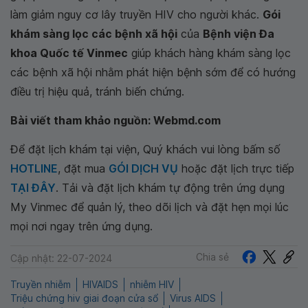
làm giảm nguy cơ lây truyền HIV cho người khác.
Gói
khám sàng lọc các bệnh xã hội
của
Bệnh viện Đa
khoa Quốc tế Vinmec
giúp khách hàng khám sàng lọc
các bệnh xã hội nhằm phát hiện bệnh sớm để có hướng
điều trị hiệu quả, tránh biến chứng.
Bài viết tham khảo nguồn: Webmd.com
Để đặt lịch khám tại viện, Quý khách vui lòng bấm số
HOTLINE
, đặt mua
GÓI DỊCH VỤ
hoặc đặt lịch trực tiếp
TẠI ĐÂY
. Tải và đặt lịch khám tự động trên ứng dụng
My Vinmec để quản lý, theo dõi lịch và đặt hẹn mọi lúc
mọi nơi ngay trên ứng dụng.
Chia sẻ
Cập nhật: 22-07-2024
Truyền nhiễm
HIVAIDS
nhiễm HIV
Triệu chứng hiv giai đoạn cửa sổ
Virus AIDS