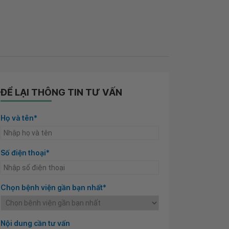
ĐỂ LẠI THÔNG TIN TƯ VẤN
Họ và tên*
Số điện thoại*
Chọn bệnh viện gần bạn nhất*
Nội dung cần tư vấn