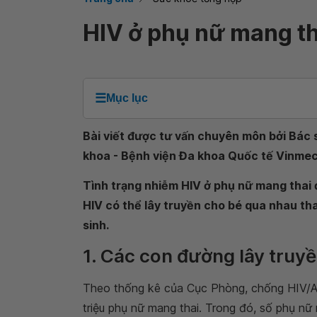
HIV ở phụ nữ mang th
☰
Mục lục
Bài viết được tư vấn chuyên môn bởi Bác
khoa - Bệnh viện Đa khoa Quốc tế Vinme
Tình trạng nhiễm HIV ở phụ nữ mang thai đ
HIV có thể lây truyền cho bé qua nhau tha
sinh.
1. Các con đường lây truy
Theo thống kê của Cục Phòng, chống HIV/AI
triệu phụ nữ mang thai. Trong đó, số phụ nữ 