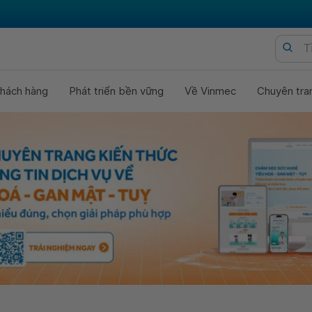
hách hàng
Phát triển bền vững
Về Vinmec
Chuyên tra