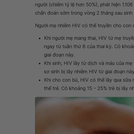
người (chiếm tỷ lệ hơn 50%), phát hiện 1.10
chẩn đoán sớm trong vòng 2 tháng sau sinh 
Người mẹ nhiễm HIV có thể truyền cho con q
Khi người mẹ mang thai, HIV từ mẹ truyền
ngay từ tuần thứ 8 của thai kỳ. Có khoả
giai đoạn này.
Khi sinh, HIV lây từ dịch và máu của mẹ
sơ sinh bị lây nhiễm HIV từ giai đoạn này
Khi cho con bú, HIV có thể lây qua sữa
thể trẻ. Có khoảng 15 – 25% trẻ bị lây n