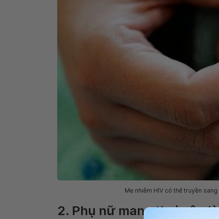
Mẹ nhiễm HIV có thể truyền sang 
2. Phụ nữ mang thai nên là