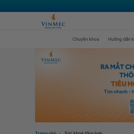
Chuyên khoa
Hướng dẫn k
Trang chủ
Sức khoẻ tổng hợp