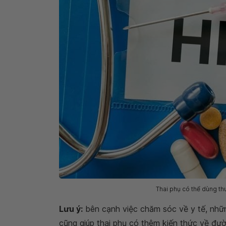
Thai phụ có thể dùng th
Lưu ý:
bên cạnh việc chăm sóc về y tế, nhữn
cũng giúp thai phụ có thêm kiến thức về đườ