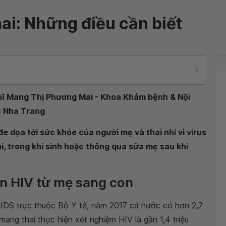
ai: Những điều cần biết
 sĩ Mang Thị Phương Mai - Khoa Khám bệnh & Nội
c Nha Trang
e dọa tới sức khỏe của người mẹ và thai nhi vì virus
i, trong khi sinh hoặc thông qua sữa mẹ sau khi
ền HIV từ mẹ sang con
DS trực thuộc Bộ Y tế, năm 2017 cả nước có hơn 2,7
mang thai thực hiện xét nghiệm HIV là gần 1,4 triệu