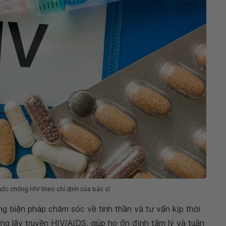
uốc chống HIV theo chỉ định của bác sĩ
g biện pháp chăm sóc về tinh thần và tư vấn kịp thời
ng lây truyền HIV/AIDS, giúp họ ổn định tâm lý và tuân