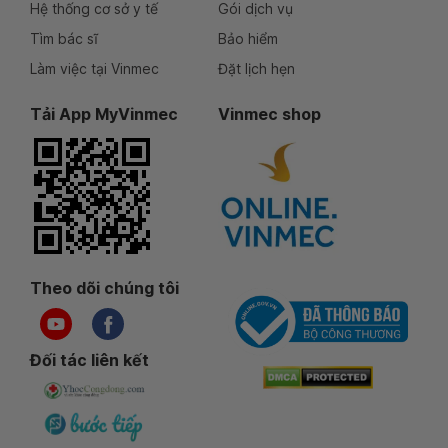
Hệ thống cơ sở y tế
Gói dịch vụ
Tìm bác sĩ
Bảo hiểm
Làm việc tại Vinmec
Đặt lịch hẹn
Tải App MyVinmec
Vinmec shop
Theo dõi chúng tôi
Đối tác liên kết