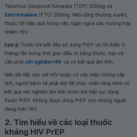
Tenofovir Disoproxil Fumarate (TDF) 300mg và
Emtricitabine
(FTC) 200mg. Nếu uống thường xuyên,
thuốc rất hiệu quả trong việc ngăn ngừa các trường hợp
nhiễm HIV.
Lưu ý:
Trước khi bắt đầu sử dụng PrEP và tối thiểu 3
tháng/ lần trong thời gian điều trị bằng thuốc, bạn sẽ
cần phải
xét nghiệm HIV
và có kết quả âm tính.
Nếu đã tiếp xúc với HIV hoặc có các triệu chứng cấp
tính, người bệnh sẽ phải đợi để chắc chắn rằng mình có
kết quả xét nghiệm âm tính trước khi tiếp tục dùng
thuốc PrEP. Không được dùng PrEP cho những người
đang mắc HIV.
2. Tìm hiểu về các loại thuốc
kháng HIV PrEP