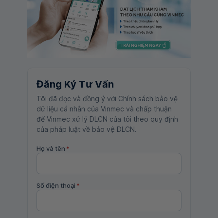
Đăng Ký Tư Vấn
Tôi đã đọc và đồng ý với Chính sách bảo vệ
dữ liệu cá nhân của Vinmec và chấp thuận
để Vinmec xử lý DLCN của tôi theo quy định
của pháp luật về bảo vệ DLCN.
Họ và tên
*
Số điện thoại
*