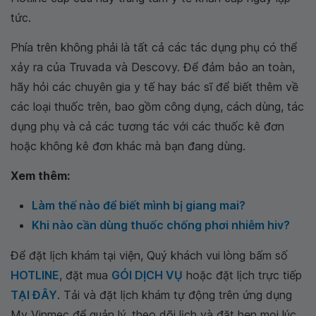
tức.
Phía trên không phải là tất cả các tác dụng phụ có thể
xảy ra của Truvada và Descovy. Để đảm bảo an toàn,
hãy hỏi các chuyên gia y tế hay bác sĩ để biết thêm về
các loại thuốc trên, bao gồm công dụng, cách dùng, tác
dụng phụ và cả các tương tác với các thuốc kê đơn
hoặc không kê đơn khác mà bạn đang dùng.
Xem thêm:
Làm thế nào để biết mình bị giang mai?
Khi nào cần dùng thuốc chống phơi nhiễm hiv?
Để đặt lịch khám tại viện, Quý khách vui lòng bấm số
HOTLINE
, đặt mua
GÓI DỊCH VỤ
hoặc đặt lịch trực tiếp
TẠI ĐÂY
. Tải và đặt lịch khám tự động trên ứng dụng
My Vinmec để quản lý, theo dõi lịch và đặt hẹn mọi lúc