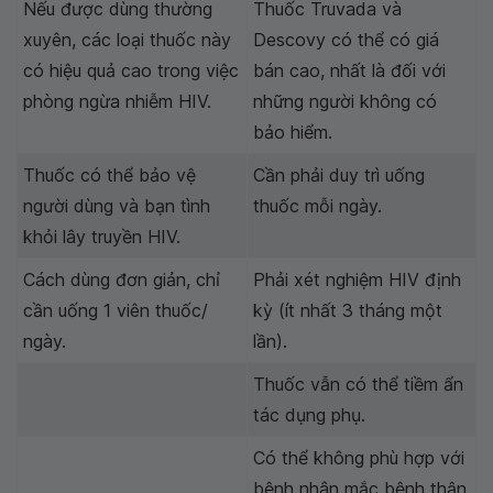
Nếu được dùng thường
Thuốc Truvada và
xuyên, các loại thuốc này
Descovy có thể có giá
có hiệu quả cao trong việc
bán cao, nhất là đối với
phòng ngừa nhiễm HIV.
những người không có
bảo hiểm.
Thuốc có thể bảo vệ
Cần phải duy trì uống
người dùng và bạn tình
thuốc mỗi ngày.
khỏi lây truyền HIV.
Cách dùng đơn giản, chỉ
Phải xét nghiệm HIV định
cần uống 1 viên thuốc/
kỳ (ít nhất 3 tháng một
ngày.
lần).
Thuốc vẫn có thể tiềm ẩn
tác dụng phụ.
Có thể không phù hợp với
bệnh nhân mắc bệnh thận