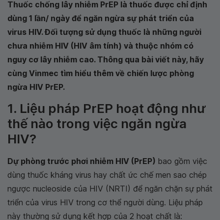
Thuốc chống lây nhiễm PrEP là thuốc được chỉ định
dùng 1 lần/ ngày để ngăn ngừa sự phát triển của
virus HIV. Đối tượng sử dụng thuốc là những người
chưa nhiễm HIV (HIV âm tính) và thuộc nhóm có
nguy cơ lây nhiễm cao. Thông qua bài viết này, hãy
cùng Vinmec tìm hiểu thêm về chiến lược phòng
ngừa HIV PrEP.
1. Liệu pháp PrEP hoạt động như
thế nào trong việc ngăn ngừa
HIV?
Dự phòng trước phơi nhiễm HIV (PrEP)
bao gồm việc
dùng thuốc kháng virus hay chất ức chế men sao chép
ngược nucleoside của HIV (NRTI) để ngăn chặn sự phát
triển của virus HIV trong cơ thể người dùng. Liệu pháp
này thường sử dụng kết hợp của 2 hoạt chất là: