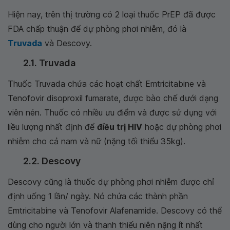
Hiện nay, trên thị trường có 2 loại thuốc PrEP đã được
FDA chấp thuận để dự phòng phơi nhiễm, đó là
Truvada
và Descovy.
2.1. Truvada
Thuốc Truvada chứa các hoạt chất Emtricitabine và
Tenofovir disoproxil fumarate, được bào chế dưới dạng
viên nén. Thuốc có nhiều ưu điểm và được sử dụng với
liều lượng nhất định để
điều trị HIV
hoặc dự phòng phơi
nhiễm cho cả nam và nữ (nặng tối thiểu 35kg).
2.2. Descovy
Descovy cũng là thuốc dự phòng phơi nhiễm được chỉ
định uống 1 lần/ ngày. Nó chứa các thành phần
Emtricitabine và Tenofovir Alafenamide. Descovy có thể
dùng cho người lớn và thanh thiếu niên nặng ít nhất