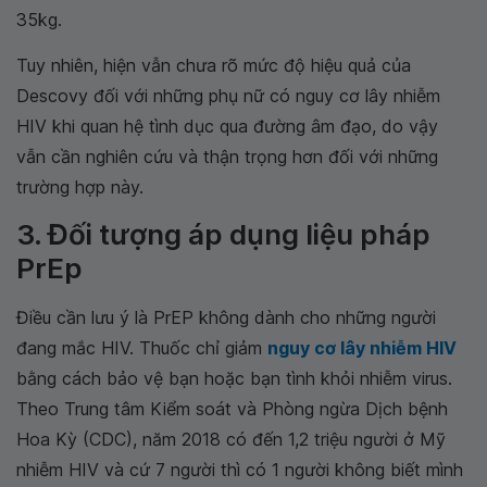
35kg.
Tuy nhiên, hiện vẫn chưa rõ mức độ hiệu quả của
Descovy đối với những phụ nữ có nguy cơ lây nhiễm
HIV khi quan hệ tình dục qua đường âm đạo, do vậy
vẫn cần nghiên cứu và thận trọng hơn đối với những
trường hợp này.
3. Đối tượng áp dụng liệu pháp
PrEp
Điều cần lưu ý là PrEP không dành cho những người
đang mắc HIV. Thuốc chỉ giảm
nguy cơ lây nhiễm HIV
bằng cách bảo vệ bạn hoặc bạn tình khỏi nhiễm virus.
Theo Trung tâm Kiểm soát và Phòng ngừa Dịch bệnh
Hoa Kỳ (CDC), năm 2018 có đến 1,2 triệu người ở Mỹ
nhiễm HIV và cứ 7 người thì có 1 người không biết mình