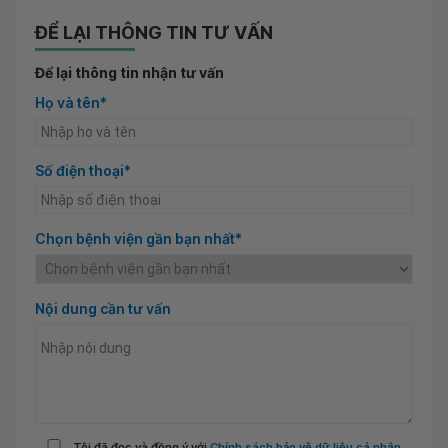
ĐỂ LẠI THÔNG TIN TƯ VẤN
Để lại thông tin nhận tư vấn
Họ và tên*
Số điện thoại*
Chọn bệnh viện gần bạn nhất*
Nội dung cần tư vấn
Tôi đã đọc và đồng ý với
Chính sách bảo vệ dữ liệu cá nhân