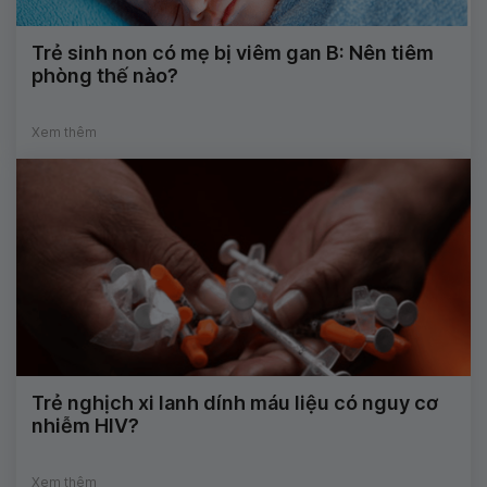
Trẻ sinh non có mẹ bị viêm gan B: Nên tiêm
phòng thế nào?
Xem thêm
Trẻ nghịch xi lanh dính máu liệu có nguy cơ
nhiễm HIV?
Xem thêm