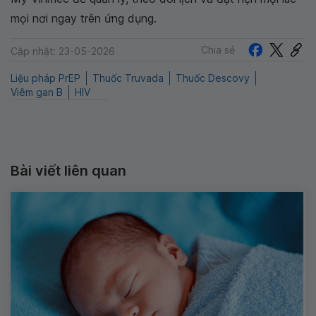
mọi nơi ngay trên ứng dụng.
Chia sẻ
Cập nhật: 23-05-2026
Liệu pháp PrEP
Thuốc Truvada
Thuốc Descovy
Viêm gan B
HIV
Bài viết liên quan