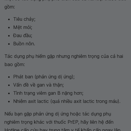
gồm:
Tiêu chảy;
Mệt mỏi;
Đau đầu;
Buồn nôn.
Tác dụng phụ hiếm gặp nhưng nghiêm trọng của cả hai
bao gồm:
Phát ban (phản ứng dị ứng);
Vấn đề về gan và thận;
Tình trạng viêm gan B nặng hơn;
Nhiễm axit lactic (quá nhiều axit lactic trong máu).
Nếu bạn gặp phản ứng dị ứng hoặc tác dụng phụ
nghiêm trọng khác với thuốc PrEP, hãy liên hệ đến
Hotline cấp cứu hay trung tâm y tế khẩn cấp ngay lập