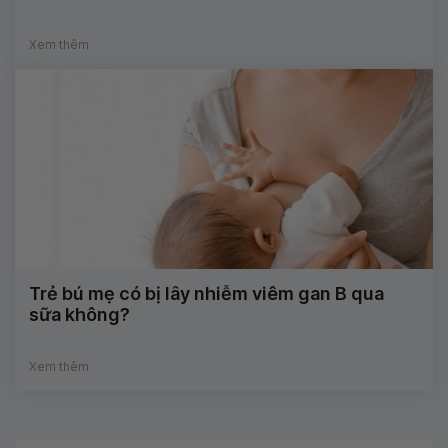
Xem thêm
Trẻ bú mẹ có bị lây nhiễm viêm gan B qua
sữa không?
Xem thêm