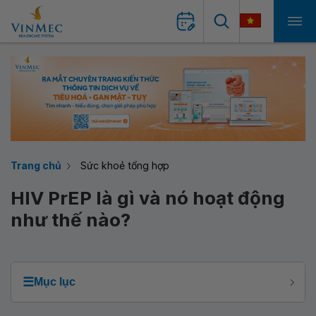
Trang chủ
Sức khoẻ tổng hợp
HIV PrEP là gì và nó hoạt động
như thế nào?
☰
Mục lục