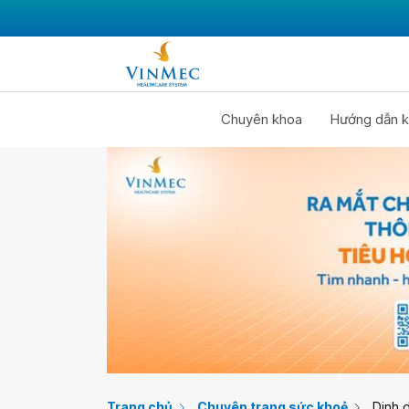
Chuyên khoa
Hướng dẫn k
Trang chủ
Chuyên trang sức khoẻ
Dinh 