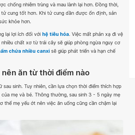
ợc chống nhiễm trùng và mau lành lại hơn. Đồng thời,
a tử cung tốt hơn. Khi tử cung dần được ổn định, sản
 sức khỏe hơn.
 lại lợi ích đối với
hệ tiêu hóa
. Việc mất phản xạ đi vệ
n nhiều chất xơ từ trái cây sẽ giúp phòng ngừa nguy cơ
hẩm chứa nhiều canxi
sẽ giúp phát triển và hạn chế
 nên ăn từ thời điểm nào
sau sinh. Tuy nhiên, cần lựa chọn thời điểm thích hợp
 của mẹ và bé. Thông thường, sau sinh 3 - 5 ngày mẹ
 cơ thể mẹ yếu ớt nên việc ăn uống cũng cần chậm lại