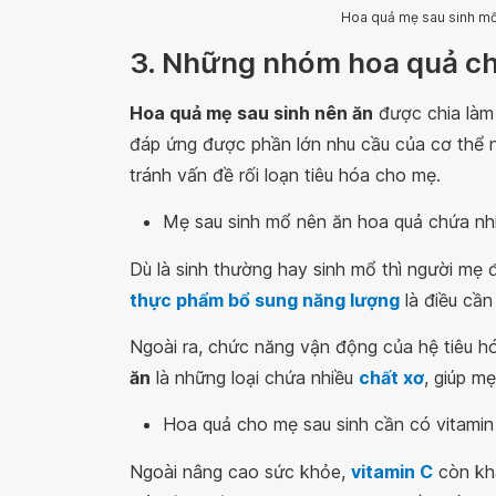
Hoa quả mẹ sau sinh mổ 
3. Những nhóm hoa quả ch
Hoa quả mẹ sau sinh nên ăn
được chia làm
đáp ứng được phần lớn nhu cầu của cơ thể ng
tránh vấn đề rối loạn tiêu hóa cho mẹ.
Mẹ sau sinh mổ nên ăn hoa quả chứa nh
Dù là sinh thường hay sinh mổ thì người mẹ 
thực phẩm bổ sung năng lượng
là điều cần
Ngoài ra, chức năng vận động của hệ tiêu hóa 
ăn
là những loại chứa nhiều
chất xơ
, giúp m
Hoa quả cho mẹ sau sinh cần có vitamin
Ngoài nâng cao sức khỏe,
vitamin C
còn khá