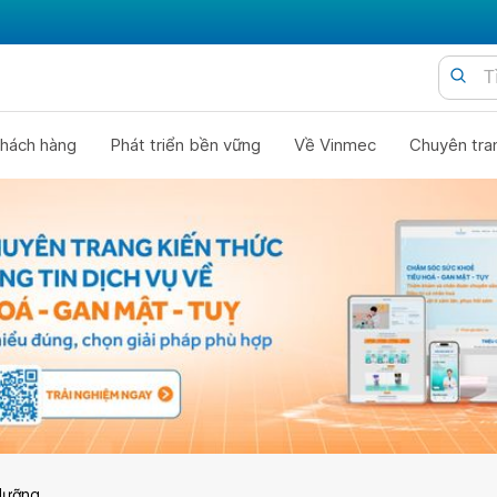
hách hàng
Phát triển bền vững
Về Vinmec
Chuyên tra
dưỡng