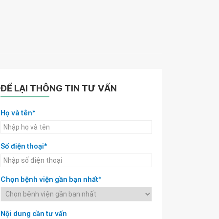
ĐỂ LẠI THÔNG TIN TƯ VẤN
Họ và tên*
Số điện thoại*
Chọn bệnh viện gần bạn nhất*
Nội dung cần tư vấn