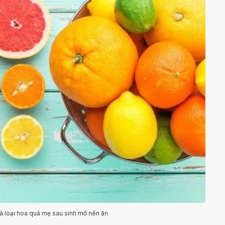
 là loại hoa quả mẹ sau sinh mổ nên ăn