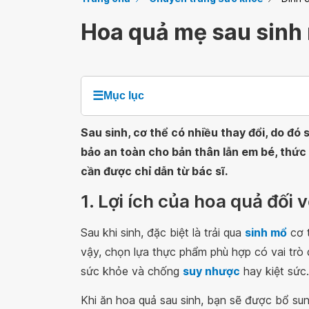
Hoa quả mẹ sau sinh
☰
Mục lục
Sau sinh, cơ thể có nhiều thay đổi, do đó
bảo an toàn cho bản thân lẫn em bé, thức
cần được chỉ dẫn từ bác sĩ.
1. Lợi ích của hoa quả đối 
Sau khi sinh, đặc biệt là trải qua
sinh mổ
cơ t
vậy, chọn lựa thực phẩm phù hợp có vai trò
sức khỏe và chống
suy nhược
hay kiệt sức.
Khi ăn hoa quả sau sinh, bạn sẽ được bổ su