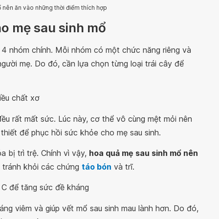
nên ăn vào những thời điểm thích hợp
o mẹ sau sinh mổ
 4 nhóm chính. Mỗi nhóm có một chức năng riêng và
ười mẹ. Do đó, cần lựa chọn từng loại trái cây để
iều chất xơ
đều rất mất sức. Lúc này, cơ thể vô cùng mệt mỏi nên
 thiết để phục hồi sức khỏe cho mẹ sau sinh.
bị trì trệ. Chính vì vậy,
hoa quả mẹ sau sinh mổ nên
ẹ tránh khỏi các chứng
táo bón
và trĩ.
 C để tăng sức đề kháng
ng viêm và giúp vết mổ sau sinh mau lành hơn. Do đó,