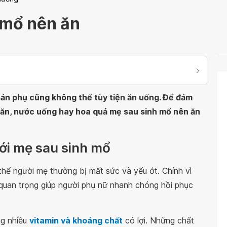
 mổ nên ăn
 sản phụ cũng không thể tùy tiện ăn uống. Để đảm
 ăn, nước uống hay hoa quả mẹ sau sinh mổ nên ăn
với mẹ sau sinh mổ
hể người mẹ thường bị mất sức và yếu ớt. Chính vì
 quan trọng giúp người phụ nữ nhanh chóng hồi phục
ng nhiều
vitamin và khoáng chất
có lợi. Những chất