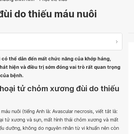
ùi do thiếu máu nuôi
i có thể dẫn đến mất chức năng của khớp háng,
hát hiện và điều trị sớm đóng vai trò rất quan trọng
 của bệnh.
 hoại tử chỏm xương đùi do thiếu
máu nuôi (tiếng Anh là: Avascular necrosis, viết tắt là:
oại tử xương và sụn, mất hình thái chỏm xương và mất
iểu dưỡng, không do nguyên nhân từ vi khuẩn nên còn