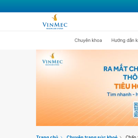
Chuyên khoa
Hướng dẫn k
Trang chủ
Chuyên trang sức khoẻ
Chấn 