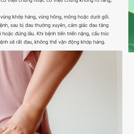
ó triệu chứng hoặc có triệu chứng không rõ ràng,
vùng khớp háng, vùng hông, mông hoặc dưới gối.
bệnh, sau bị đau thường xuyên, cảm giác đau tăng
i hoặc đứng lâu. Khi bệnh tiến triển nặng, cấu trúc
bệnh sẽ rất đau, không thể vận động khớp háng.