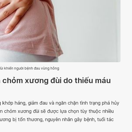
ùi khiến người bệnh đau vùng hông
ẩn chỏm xương đùi do thiếu máu
g khớp háng, giảm đau và ngăn chặn tình trạng phá hủy
ẩn chỏm xương đùi sẽ được lựa chọn tùy thuộc nhiều
 xương bị tổn thương, nguyên nhân gây bệnh, tuổi tác