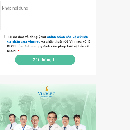
Tôi đã đọc và đồng ý với
Chính sách bảo vệ dữ liệu
cá nhân của Vinmec
và chấp thuận để Vinmec xử lý
DLCN của tôi theo quy định của pháp luật về bảo vệ
DLCN.
*
Gửi thông tin