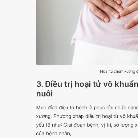
Hoại tử chỏm xương đ
3. Điều trị hoại tử vô khu
nuôi
Mục đích điều trị bệnh là phục hồi chức năn
xương. Phương pháp điều trị hoại tử vô khu
yếu tố như: Giai đoạn bệnh, vị trí, số lượng
của bệnh nhân,...