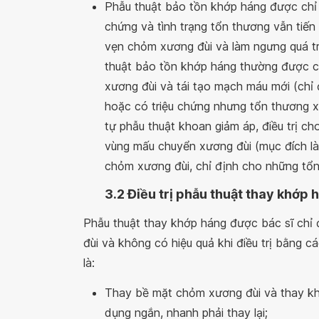
Phẫu thuật bảo tồn khớp háng được chỉ đ
chứng và tình trạng tổn thương vẫn tiến
vẹn chỏm xương đùi và làm ngưng quá t
thuật bảo tồn khớp háng thường được c
xương đùi và tái tạo mạch máu mới (chỉ 
hoặc có triệu chứng nhưng tổn thương 
tự phẫu thuật khoan giảm áp, điều trị ch
vùng mấu chuyển xương đùi (mục đích là 
chỏm xương đùi, chỉ định cho những tổn
3.2 Điều trị phẫu thuật thay khớp 
Phẫu thuật thay khớp háng được bác sĩ chỉ
đùi và không có hiệu quả khi điều trị bằng 
là:
Thay bề mặt chỏm xương đùi và thay khớ
dụng ngắn, nhanh phải thay lại;