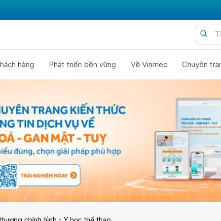
hách hàng
Phát triển bền vững
Về Vinmec
Chuyên tra
thương chỉnh hình - Y học thể thao