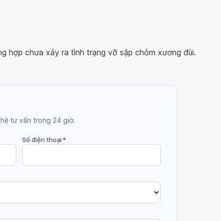
ng hợp chưa xảy ra tình trạng vỡ sập chỏm xương đùi.
 hệ tư vấn trong 24 giờ.
Số điện thoại
*