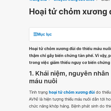
Hoại tử chỏm xương đ
☰
Mục lục
Hoại tử chỏm xương đùi do thiếu máu nuô
thậm chí gây biến chứng tàn phế. Vì vậy, p
trong việc giảm thiểu nguy cơ biến chứng
1. Khái niệm, nguyên nhân
máu nuôi
Tình trạng
hoại tử chỏm xương đùi
do thiếu 
AVN) là hiện tượng thiếu máu nuôi dẫn tới h
chức năng khớp háng. Bệnh phát sinh do th