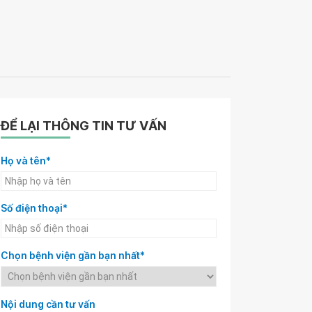
ĐỂ LẠI THÔNG TIN TƯ VẤN
Họ và tên*
Số điện thoại*
Chọn bệnh viện gần bạn nhất*
Nội dung cần tư vấn