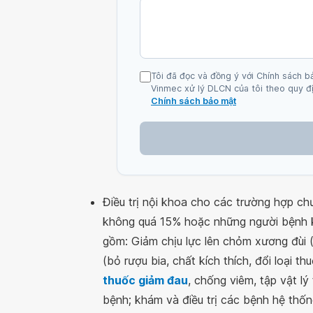
Tôi đã đọc và đồng ý với Chính sách b
Vinmec xử lý DLCN của tôi theo quy đị
Chính sách bảo mật
Điều trị nội khoa cho các trường hợp c
không quá 15% hoặc những người bệnh kh
gồm: Giảm chịu lực lên chỏm xương đùi (
(bỏ rượu bia, chất kích thích, đổi loại t
thuốc giảm đau
, chống viêm, tập vật lý
bệnh; khám và điều trị các bệnh hệ thốn