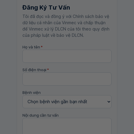
Đăng Ký Tư Vấn
Tôi đã đọc và đồng ý với Chính sách bảo vệ
dữ liệu cá nhân của Vinmec và chấp thuận
để Vinmec xử lý DLCN của tôi theo quy định
của pháp luật về bảo vệ DLCN.
Họ và tên
*
Số điện thoại
*
Bệnh viện
Nội dung cần tư vấn