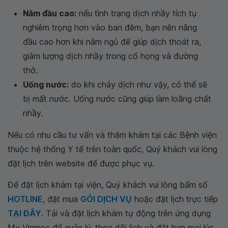
Nằm đầu cao:
nếu tình trạng dịch nhầy tích tụ
nghiêm trọng hơn vào ban đêm, bạn nên nâng
đầu cao hơn khi nằm ngủ để giúp dịch thoát ra,
giảm lượng dịch nhầy trong cổ họng và đường
thở.
Uống nước:
do khi chảy dịch như vậy, có thể sẽ
bị mất nước. Uống nước cũng giúp làm loãng chất
nhầy.
Nếu có nhu cầu tư vấn và thăm khám tại các Bệnh viện
thuộc hệ thống Y tế trên toàn quốc, Quý khách vui lòng
đặt lịch trên website để được phục vụ.
Để đặt lịch khám tại viện, Quý khách vui lòng bấm số
HOTLINE
, đặt mua
GÓI DỊCH VỤ
hoặc đặt lịch trực tiếp
TẠI ĐÂY
. Tải và đặt lịch khám tự động trên ứng dụng
My Vinmec để quản lý, theo dõi lịch và đặt hẹn mọi lúc