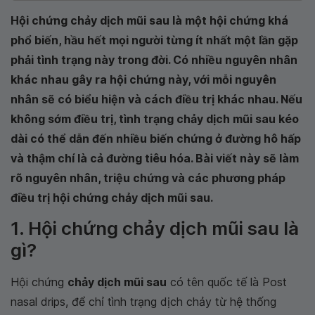
Hội chứng chảy dịch mũi sau là một hội chứng khá
phổ biến, hầu hết mọi người từng ít nhất một lần gặp
phải tình trạng này trong đời. Có nhiều nguyên nhân
khác nhau gây ra hội chứng này, với mỗi nguyên
nhân sẽ có biểu hiện và cách điều trị khác nhau. Nếu
không sớm điều trị, tình trạng chảy dịch mũi sau kéo
dài có thể dẫn đến nhiều biến chứng ở đường hô hấp
và thậm chí là cả đường tiêu hóa. Bài viết này sẽ làm
rõ nguyên nhân, triệu chứng và các phương pháp
điều trị hội chứng chảy dịch mũi sau.
1. Hội chứng chảy dịch mũi sau là
gì?
Hội chứng
chảy dịch mũi sau
có tên quốc tế là Post
nasal drips, để chỉ tình trạng dịch chảy từ hệ thống