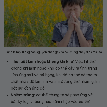
Dị ứng là một trong các nguyên nhân gây ra hội chứng chảy dịch mũi sau
Thời tiết lạnh hoặc không khí khô
: Việc hít thở
không khí lạnh hoặc khô có thể gây ra tình trạng
kích ứng mũi và cổ họng, khi đó cơ thể sẽ tạo ra
chất nhầy để làm ẩm và ấm đường thở nhằm giảm
bớt sự kích ứng đó.
Nhiễm trùng
: cơ thể chúng ta sẽ phản ứng với
bất kỳ loại vi trùng nào xâm nhập vào cơ thể