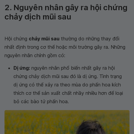
2. Nguyên nhân gây ra hội chứng
chảy dịch mũi sau
Hội chứng
chảy mũi sau
thường do những thay đổi
nhất định trong cơ thể hoặc môi trường gây ra. Những
nguyên nhân chính gồm có:
Dị ứng:
nguyên nhân phổ biến nhất gây ra hội
chứng chảy dịch mũi sau đó là dị ứng. Tình trạng
dị ứng có thể xảy ra theo mùa do phấn hoa kích
thích cơ thể sản xuất chất nhầy nhiều hơn để loại
bỏ các bào tử phấn hoa.