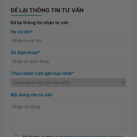
ĐỂ LẠI THÔNG TIN TƯ VẤN
Để lại thông tin nhận tư vấn
Họ và tên*
Số điện thoại*
Chọn bệnh viện gần bạn nhất*
Nội dung cần tư vấn