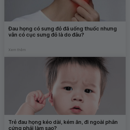
Đau họng có sưng đỏ đã uống thuốc nhưng
vẫn có cục sưng đỏ là do đâu?
Xem thêm
Trẻ đau họng kéo dài, kém ăn, đi ngoài phân
cứng phải làm sao?