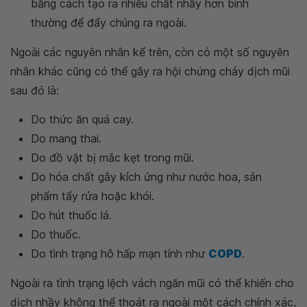
bằng cách tạo ra nhiều chất nhầy hơn bình
thường để đẩy chúng ra ngoài.
Ngoài các nguyên nhân kể trên, còn có một số nguyên
nhân khác cũng có thể gây ra hội chứng chảy dịch mũi
sau đó là:
Do thức ăn quá cay.
Do mang thai.
Do đồ vật bị mắc kẹt trong mũi.
Do hóa chất gây kích ứng như nước hoa, sản
phẩm tẩy rửa hoặc khói.
Do hút thuốc lá.
Do thuốc.
Do tình trạng hô hấp mạn tính như
COPD
.
Ngoài ra tình trạng lệch vách ngăn mũi có thể khiến cho
dịch nhầy không thể thoát ra ngoài một cách chính xác,