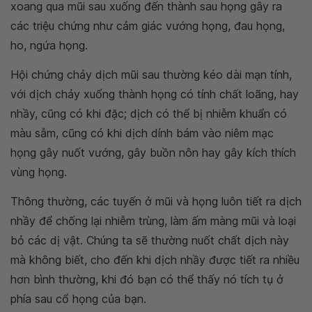
xoang qua mũi sau xuống đến thành sau họng gây ra
các triệu chứng như cảm giác vướng họng, đau họng,
ho, ngứa họng.
Hội chứng chảy dịch mũi sau thường kéo dài mạn tính,
với dịch chảy xuống thành họng có tính chất loãng, hay
nhầy, cũng có khi đặc; dịch có thể bị nhiễm khuẩn có
màu sẫm, cũng có khi dịch dính bám vào niêm mạc
họng gây nuốt vướng, gây buồn nôn hay gây kích thích
vùng họng.
Thông thường, các tuyến ở mũi và họng luôn tiết ra dịch
nhầy để chống lại nhiễm trùng, làm ấm màng mũi và loại
bỏ các dị vật. Chúng ta sẽ thường nuốt chất dịch này
mà không biết, cho đến khi dịch nhầy được tiết ra nhiều
hơn bình thường, khi đó bạn có thể thấy nó tích tụ ở
phía sau cổ họng của bạn.