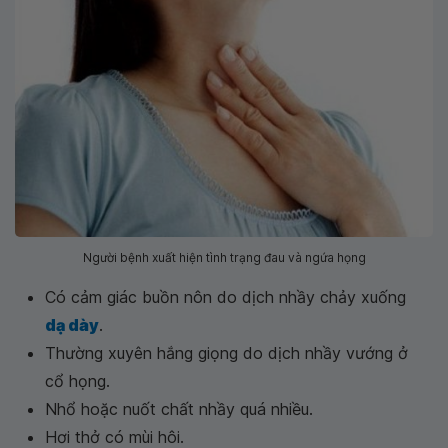
Người bệnh xuất hiện tình trạng đau và ngứa họng
Có cảm giác buồn nôn do dịch nhầy chảy xuống
dạ dày
.
Thường xuyên hắng giọng do dịch nhầy vướng ở
cổ họng.
Nhổ hoặc nuốt chất nhầy quá nhiều.
Hơi thở có mùi hôi.