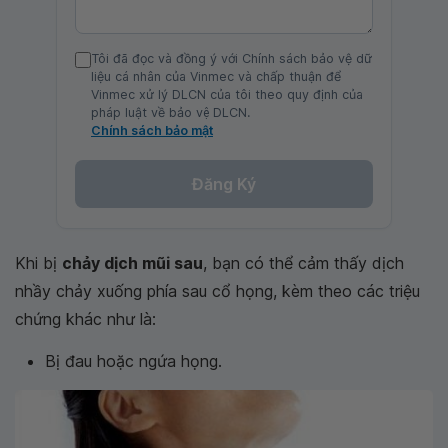
Tôi đã đọc và đồng ý với Chính sách bảo vệ dữ
liệu cá nhân của Vinmec và chấp thuận để
Vinmec xử lý DLCN của tôi theo quy định của
pháp luật về bảo vệ DLCN.
Chính sách bảo mật
Đăng Ký
Khi bị
chảy dịch mũi sau
, bạn có thể cảm thấy dịch
nhầy chảy xuống phía sau cổ họng, kèm theo các triệu
chứng khác như là:
Bị đau hoặc ngứa họng.