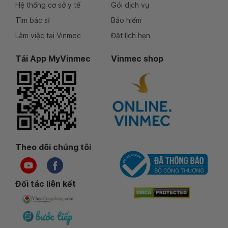
Hệ thống cơ sở y tế
Gói dịch vụ
Tìm bác sĩ
Bảo hiểm
Làm việc tại Vinmec
Đặt lịch hẹn
Tải App MyVinmec
Vinmec shop
Theo dõi chúng tôi
Đối tác liên kết