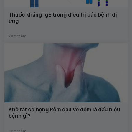
Thuốc kháng IgE trong điều trị các bệnh dị
ứng
Xem thêm
Khô rát cổ họng kèm đau về đêm là dấu hiệu
bệnh gì?
Xem thêm