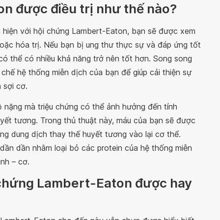
n được điều trị như thế nào?
u hiện với hội chứng Lambert-Eaton, bạn sẽ được xem
 hoặc hóa trị. Nếu bạn bị ung thư thực sự và đáp ứng tốt
 có thể có nhiều khả năng trở nên tốt hơn. Song song
 chế hệ thống miễn dịch của bạn để giúp cải thiện sự
 sợi cơ.
 nặng mà triệu chứng có thể ảnh hưởng đến tính
uyết tương. Trong thủ thuật này, máu của bạn sẽ được
cùng dung dịch thay thế huyết tương vào lại cơ thể.
dần dần nhằm loại bỏ các protein của hệ thống miễn
nh – cơ.
 chứng Lambert-Eaton được hay