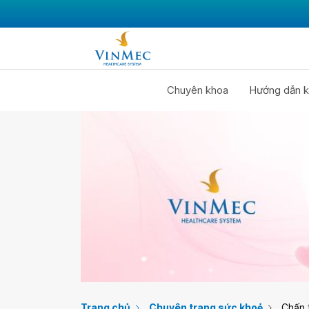
Chuyên khoa
Hướng dẫn k
Trang chủ
Chuyên trang sức khoẻ
Chấn 