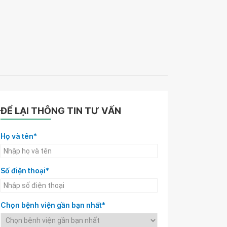
ĐỂ LẠI THÔNG TIN TƯ VẤN
Họ và tên*
Số điện thoại*
Chọn bệnh viện gần bạn nhất*