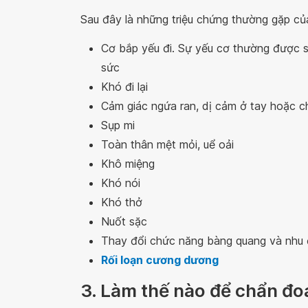
Sau đây là những triệu chứng thường gặp c
Cơ bắp yếu đi. Sự yếu cơ thường được s
sức
Khó đi lại
Cảm giác ngứa ran, dị cảm ở tay hoặc c
Sụp mi
Toàn thân mệt mỏi, uể oải
Khô miệng
Khó nói
Khó thở
Nuốt sặc
Thay đổi chức năng bàng quang và nhu 
Rối loạn cương dương
3. Làm thế nào để chẩn đ