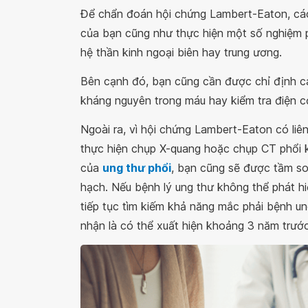
Để chẩn đoán hội chứng Lambert-Eaton, các
của bạn cũng như thực hiện một số nghiệm ph
hệ thần kinh ngoại biên hay trung ương.
Bên cạnh đó, bạn cũng cần được chỉ định cá
kháng nguyên trong máu hay kiểm tra điện c
Ngoài ra, vì hội chứng Lambert-Eaton có liê
thực hiện chụp X-quang hoặc chụp CT phổi 
của
ung thư phổi
, bạn cũng sẽ được tầm so
hạch. Nếu bệnh lý ung thư không thể phát hi
tiếp tục tìm kiếm khả năng mắc phải bệnh un
nhận là có thể xuất hiện khoảng 3 năm trướ