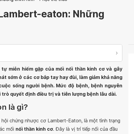
 Lambert-eaton: Những
 tự miễn hiếm gặp của mối nối thần kinh cơ và gây
hát sớm ở các cơ bắp tay hay đùi, làm giảm khả năng
cuộc sống người bệnh. Mức độ bệnh, bệnh nguyên
trò quyết định điều trị và tiên lượng bệnh lâu dài.
n là gì?
à hội chứng nhược cơ Lambert-Eaton, là một tình trạng
các mối
nối thần kinh cơ
. Đây là vị trí tiếp nối của đầu