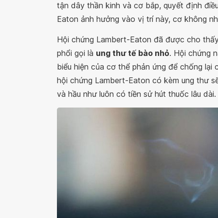
tận dây thần kinh và cơ bắp, quyết định điề
Eaton ảnh hưởng vào vị trí này, cơ không n
Hội chứng Lambert-Eaton đã được cho thấy l
phổi gọi là
ung thư tế bào nhỏ
. Hội chứng 
biểu hiện của cơ thể phản ứng để chống lại 
hội chứng Lambert-Eaton có kèm ung thư sẽ c
và hầu như luôn có tiền sử hút thuốc lâu dài.