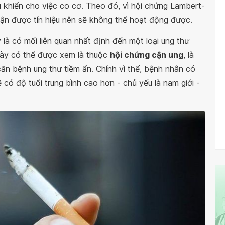
u khiển cho việc co cơ. Theo đó, vì hội chứng Lambert-
hận được tín hiệu nên sẽ không thể hoạt động được.
à có mối liên quan nhất định đến một loại ung thư
này có thể được xem là thuộc
hội chứng cận ung
, là
căn bệnh ung thư tiềm ẩn. Chính vì thế, bệnh nhân có
ó độ tuổi trung bình cao hơn - chủ yếu là nam giới -