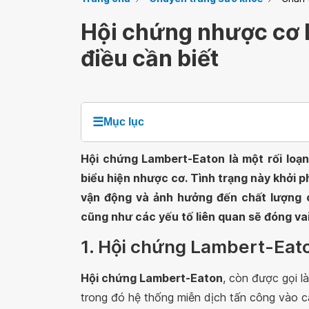
Hội chứng nhược cơ
điều cần biết
☰
Mục lục
Hội chứng Lambert-Eaton là một rối loạn
biểu hiện nhược cơ. Tình trạng này khởi p
vận động và ảnh hưởng đến chất lượng 
cũng như các yếu tố liên quan sẽ đóng vai 
1. Hội chứng Lambert-Eato
Hội chứng Lambert-Eaton
, còn được gọi l
trong đó hệ thống miễn dịch tấn công vào 