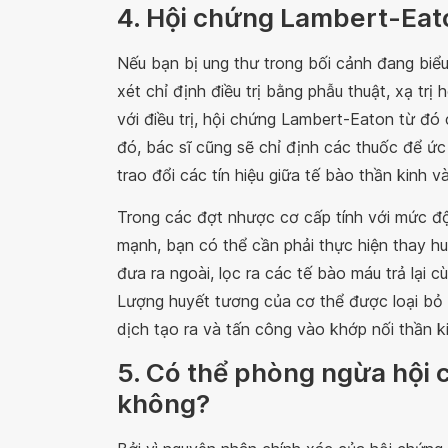
4. Hội chứng Lambert-Eato
Nếu bạn bị ung thư trong bối cảnh đang biể
xét chỉ định điều trị bằng phẫu thuật, xạ trị
với điều trị, hội chứng Lambert-Eaton từ đó
đó, bác sĩ cũng sẽ chỉ định các thuốc để ức
trao đổi các tín hiệu giữa tế bào thần kinh và
Trong các đợt nhược cơ cấp tính với mức độ
mạnh, bạn có thể cần phải thực hiện thay h
đưa ra ngoài, lọc ra các tế bào máu trả lại 
Lượng huyết tương của cơ thể được loại bỏ 
dịch tạo ra và tấn công vào khớp nối thần ki
5. Có thể phòng ngừa hội
không?