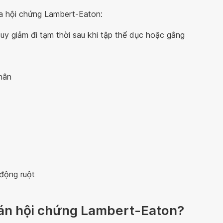
ủa hội chứng Lambert-Eaton:
uy giảm đi tạm thời sau khi tập thể dục hoặc gắng
hân
động ruột
oán hội chứng Lambert-Eaton?