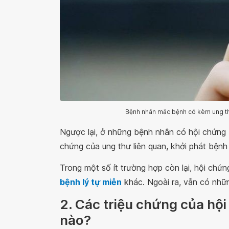
Bệnh nhân mắc bệnh có kèm ung thư
Ngược lại, ở những bệnh nhân có hội chứn
chứng của ung thư liên quan, khởi phát bệnh c
Trong một số ít trường hợp còn lại, hội chứ
bệnh lý tự miễn
khác. Ngoài ra, vẫn có nhữ
2. Các triệu chứng của h
nào?