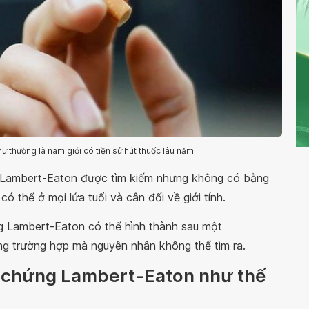
 thường là nam giới có tiền sử hút thuốc lâu năm
g Lambert-Eaton được tìm kiếm nhưng không có bằng
ó thể ở mọi lứa tuổi và cân đối về giới tính.
ng Lambert-Eaton có thể hình thành sau một
ng trường hợp mà nguyên nhân không thể tìm ra.
ội chứng Lambert-Eaton như thế