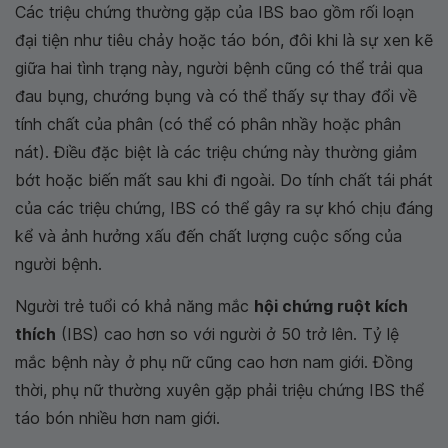
Các triệu chứng thường gặp của IBS bao gồm rối loạn
đại tiện như tiêu chảy hoặc táo bón, đôi khi là sự xen kẽ
giữa hai tình trạng này, người bệnh cũng có thể trải qua
đau bụng, chướng bụng và có thể thấy sự thay đổi về
tính chất của phân (có thể có phân nhầy hoặc phân
nát). Điều đặc biệt là các triệu chứng này thường giảm
bớt hoặc biến mất sau khi đi ngoài. Do tính chất tái phát
của các triệu chứng, IBS có thể gây ra sự khó chịu đáng
kể và ảnh hưởng xấu đến chất lượng cuộc sống của
người bệnh.
Người trẻ tuổi có khả năng mắc
hội chứng ruột kích
thích
(IBS) cao hơn so với người ở 50 trở lên. Tỷ lệ
mắc bệnh này ở phụ nữ cũng cao hơn nam giới. Đồng
thời, phụ nữ thường xuyên gặp phải triệu chứng IBS thể
táo bón nhiều hơn nam giới.