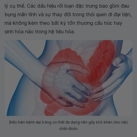
lý cụ thể. Các dấu hiệu rối loạn đặc trưng bao gồm đau
bụng mãn tính và sự thay đổi trong thói quen đi đại tiện,
mà không kèm theo bất kỳ tổn thương cấu trúc hay
sinh hóa nào trong hệ tiêu hóa.
Biểu hiện bệnh đại tràng co thắt đa dạng nên gây khó khăn cho việc
chẩn đoán.