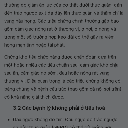
thường do giảm áp lực của cơ thắt dưới thực quản, dẫn
đến trào ngược axit dạ dày lên thực quản và thậm chí là
vùng hầu họng. Các triệu chứng chính thường gặp bao
gồm cảm giác nóng rát ở thượng vị, ợ hơi, ợ nóng và
trong một số trường hợp kéo dài có thể gây ra viêm
họng mạn tính hoặc tái phát.
Chứng khó tiêu chức năng được chẩn đoán dựa trên
một hoặc nhiều các tiêu chuẩn sau: cảm giác khó chịu
sau ăn, cảm giác no sớm, đau hoặc nóng rát vùng
thượng vị. Điều quan trọng là các triệu chứng không có
bằng chứng về bệnh cấu trúc (bao gồm cả nội soi trên)
có khả năng giải thích được.
3.2 Các bệnh lý không phải ở tiêu hoá
Đau ngực không do tim: Đau ngực do trào ngược
dạ dày thực quản (GERD) có thể rất giống với