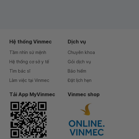
Hệ thống Vinmec
Dịch vụ
Tầm nhìn sứ mệnh
Chuyên khoa
Hệ thống cơ sở y tế
Gói dịch vụ
Tìm bác sĩ
Bảo hiểm
Làm việc tại Vinmec
Đặt lịch hẹn
Tải App MyVinmec
Vinmec shop