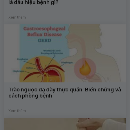
là dấu hiệu bệnh gì?
Xem thêm
Trào ngược dạ dày thực quản: Biến chứng và
cách phòng bệnh
Xem thêm