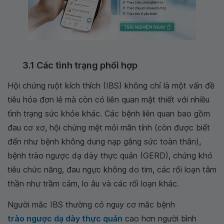
3.1 Các tình trạng phối hợp
Hội chứng ruột kích thích (IBS) không chỉ là một vấn đề
tiêu hóa đơn lẻ mà còn có liên quan mật thiết với nhiều
tình trạng sức khỏe khác. Các bệnh liên quan bao gồm
đau cơ xơ, hội chứng mệt mỏi mãn tính (còn được biết
đến như bệnh không dung nạp gắng sức toàn thân),
bệnh trào ngược dạ dày thực quản (GERD), chứng khó
tiêu chức năng, đau ngực không do tim, các rối loạn tâm
thần như trầm cảm, lo âu và các rối loạn khác.
Người mắc IBS thường có nguy cơ mắc bệnh
trào ngược dạ dày thực quản
cao hơn người bình