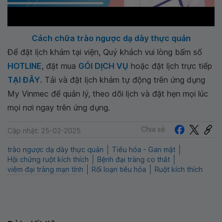
Cách chữa trào ngược dạ dày thực quản
Để đặt lịch khám tại viện, Quý khách vui lòng bấm số
HOTLINE
, đặt mua
GÓI DỊCH VỤ
hoặc đặt lịch trực tiếp
TẠI ĐÂY
. Tải và đặt lịch khám tự động trên ứng dụng
My Vinmec để quản lý, theo dõi lịch và đặt hẹn mọi lúc
mọi nơi ngay trên ứng dụng.
Chia sẻ
Cập nhật: 25-02-2025
trào ngược dạ dày thực quản
Tiêu hóa - Gan mật
Hội chứng ruột kích thích
Bệnh đại tràng co thắt
viêm đại tràng mạn tính
Rối loạn tiêu hóa
Ruột kích thích