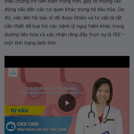
triệu chứng trở nên trầm trọng hơn, gây ra những tác
động xấu đến các cơ quan khác trong hệ tiêu hóa. Do
đó, việc liên hệ bác sĩ để được khám và tư vấn là rất
cần thiết để loại trừ các bệnh lý nguy hiểm khác trong
đường tiêu hóa và xác nhận rằng đây thực sự là IBS –
một tình trạng lành tính.