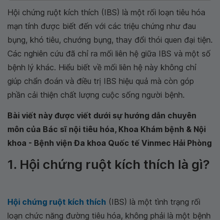
Hội chứng ruột kích thích (IBS) là một rối loạn tiêu hóa
mạn tính được biết đến với các triệu chứng như đau
bụng, khó tiêu, chướng bụng, thay đổi thói quen đại tiện.
Các nghiên cứu đã chỉ ra mối liên hệ giữa IBS và một số
bệnh lý khác. Hiểu biết về mối liên hệ này không chỉ
giúp chẩn đoán và điều trị IBS hiệu quả mà còn góp
phần cải thiện chất lượng cuộc sống người bệnh.
Bài viết này được viết dưới sự hướng dẫn chuyên
môn của Bác sĩ nội tiêu hóa, Khoa Khám bệnh & Nội
khoa - Bệnh viện Đa khoa Quốc tế Vinmec Hải Phòng
1. Hội chứng ruột kích thích là gì?
Hội chứng ruột kích thích
(IBS) là một tình trạng rối
loạn chức năng đường tiêu hóa, không phải là một bệnh