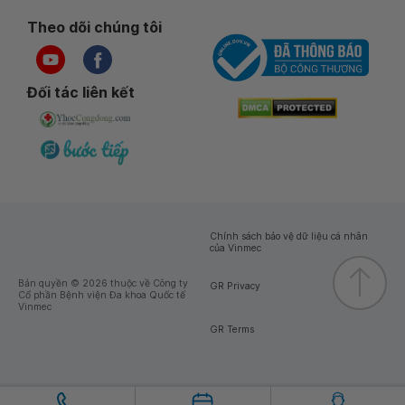
Theo dõi chúng tôi
Đối tác liên kết
Chính sách bảo vệ dữ liệu cá nhân
của Vinmec
Bản quyền © 2026 thuộc về Công ty
GR Privacy
Cổ phần Bệnh viện Đa khoa Quốc tế
Vinmec
GR Terms