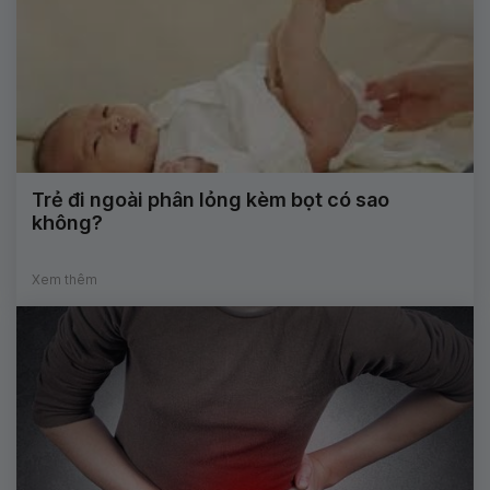
Trẻ đi ngoài phân lỏng kèm bọt có sao
không?
Xem thêm