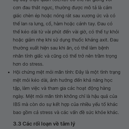
cơn đau thắt ngực, thường được mô tả là cảm
giác chèn ép hoặc nóng rát sau xương ức và có
thể lan ra lưng, cổ, hàm hoặc cánh tay. Đau có
thể kéo dài từ vài phút đến vài giờ, có thể tự khỏi
hoặc giảm nhẹ khi sử dụng thuốc kháng axit. Đau
thường xuất hiện sau khi ăn, có thể làm bệnh
nhân tỉnh giấc và cũng có thể trở nên trầm trọng
hơn do stress.
Hội chứng mệt mỏi mãn tính: Đây là một tình trạng
mệt mỏi kéo dài, ảnh hưởng đến khả năng học
tập, làm việc và tham gia các hoạt động hàng
ngày. Mệt mỏi mãn tính không chỉ là hậu quả của
IBS mà còn do sự kết hợp của nhiều yếu tố khác
bao gồm cả stress và các vấn đề sức khỏe khác.
3.3 Các rối loạn về tâm lý