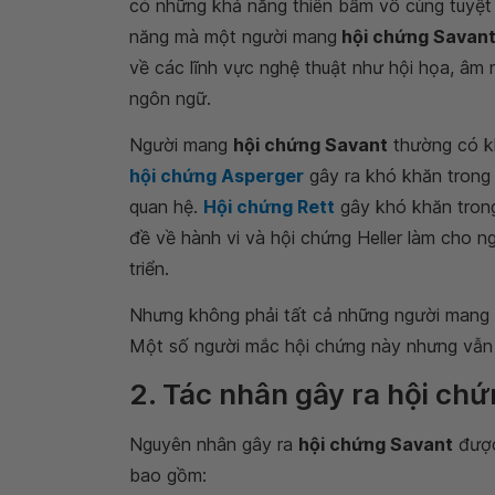
có những khả năng thiên bẩm vô cùng tuyệt 
năng mà một người mang
hội chứng Savan
về các lĩnh vực nghệ thuật như hội họa, âm 
ngôn ngữ.
Người mang
hội chứng Savant
thường có k
hội chứng Asperger
gây ra khó khăn trong 
quan hệ.
Hội chứng Rett
gây khó khăn tron
đề về hành vi và hội chứng Heller làm cho n
triển.
Nhưng không phải tất cả những người mang
Một số người mắc hội chứng này nhưng vẫn 
2. Tác nhân gây ra hội ch
Nguyên nhân gây ra
hội chứng Savant
được 
bao gồm: