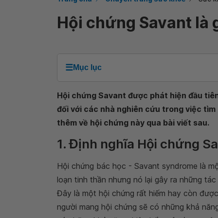
Hội chứng Savant là 
☰
Mục lục
Hội chứng Savant được phát hiện đầu tiên
đối với các nhà nghiên cứu trong việc tìm
thêm về hội chứng này qua bài viết sau.
1. Định nghĩa Hội chứng S
Hội chứng bác học - Savant syndrome là mộ
loạn tinh thần nhưng nó lại gây ra những t
Đây là một hội chứng rất hiếm hay còn được gọ
người mang hội chứng sẽ có những khả năng