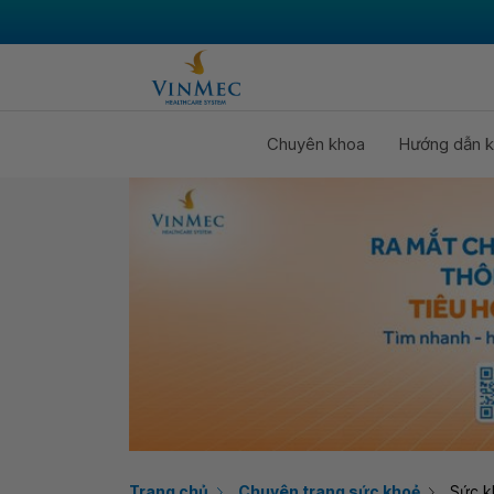
Chuyên khoa
Hướng dẫn k
Trang chủ
Chuyên trang sức khoẻ
Sức k