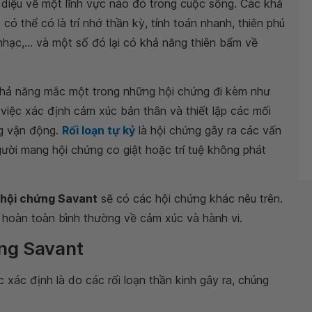
diệu về một lĩnh vực nào đó trong cuộc sống. Các khả
t
có thể có là trí nhớ thần kỳ, tính toán nhanh, thiên phú
nhạc,... và một số đó lại có khả năng thiên bẩm về
hả năng mắc một trong những hội chứng đi kèm như
việc xác định cảm xúc bản thân và thiết lập các mối
g vận động.
Rối loạn tự kỷ
là hội chứng gây ra các vấn
gười mang hội chứng co giật hoặc trí tuệ không phát
hội chứng Savant
sẽ có các hội chứng khác nêu trên.
hoàn toàn bình thường về cảm xúc và hành vi.
ứng Savant
xác định là do các rối loạn thần kinh gây ra, chúng