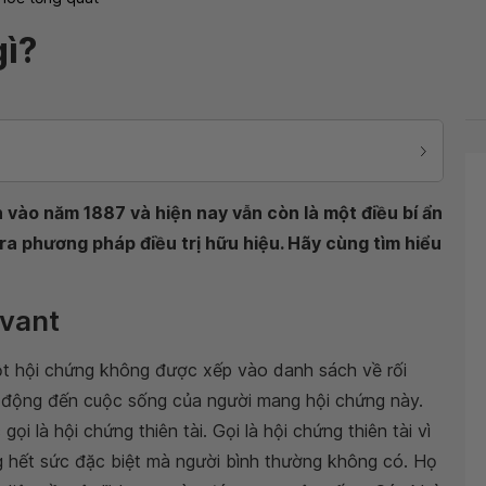
gì?
 vào năm 1887 và hiện nay vẫn còn là một điều bí ẩn
 ra phương pháp điều trị hữu hiệu. Hãy cùng tìm hiểu
avant
t hội chứng không được xếp vào danh sách về rối
ác động đến cuộc sống của người mang hội chứng này.
i là hội chứng thiên tài. Gọi là hội chứng thiên tài vì
 hết sức đặc biệt mà người bình thường không có. Họ