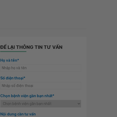
ĐỂ LẠI THÔNG TIN TƯ VẤN
Họ và tên*
Số điện thoại*
Chọn bệnh viện gần bạn nhất*
Nội dung cần tư vấn