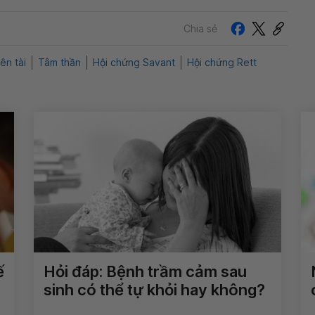
Chia sẻ
ên tài
Tâm thần
Hội chứng Savant
Hội chứng Rett
ế
Hỏi đáp: Bệnh trầm cảm sau
sinh có thể tự khỏi hay không?