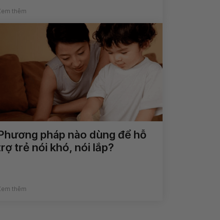
Xem thêm
Phương pháp nào dùng để hỗ
trợ trẻ nói khó, nói lắp?
Xem thêm