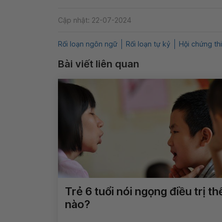
Cập nhật: 22-07-2024
Rối loạn ngôn ngữ
Rối loạn tự kỷ
Hội chứng thi
Bài viết liên quan
Trẻ 6 tuổi nói ngọng điều trị th
nào?