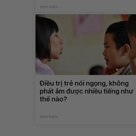
Xem thêm
Điều trị trẻ nói ngọng, không
phát âm được nhiều tiếng như
thế nào?
Xem thêm