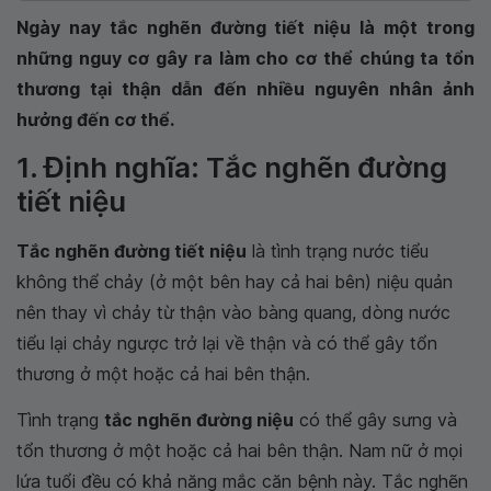
Ngày nay tắc nghẽn đường tiết niệu là một trong
những nguy cơ gây ra làm cho cơ thể chúng ta tổn
thương tại thận dẫn đến nhiều nguyên nhân ảnh
hưởng đến cơ thể.
1. Định nghĩa: Tắc nghẽn đường
tiết niệu
Tắc nghẽn đường tiết niệu
là tình trạng nước tiểu
không thể chảy (ở một bên hay cả hai bên) niệu quản
nên thay vì chảy từ thận vào bàng quang, dòng nước
tiểu lại chảy ngược trở lại về thận và có thể gây tổn
thương ở một hoặc cả hai bên thận.
Tình trạng
tắc nghẽn đường niệu
có thể gây sưng và
tổn thương ở một hoặc cả hai bên thận. Nam nữ ở mọi
lứa tuổi đều có khả năng mắc căn bệnh này. Tắc nghẽn