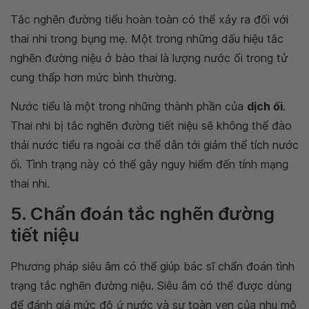
Tắc nghẽn đường tiểu hoàn toàn có thể xảy ra đối với
thai nhi trong bụng mẹ. Một trong những dấu hiệu tắc
nghẽn đường niệu ở bào thai là lượng nước ối trong tử
cung thấp hơn mức bình thường.
Nước tiểu là một trong những thành phần của
dịch ối
.
Thai nhi bị tắc nghẽn đường tiết niệu sẽ không thể đào
thải nước tiểu ra ngoài cơ thể dẫn tới giảm thể tích nước
ối. Tình trạng này có thể gây nguy hiểm đến tính mạng
thai nhi.
5. Chẩn đoán tắc nghẽn đường
tiết niệu
Phương pháp siêu âm có thể giúp bác sĩ chẩn đoán tình
trạng tắc nghẽn đường niệu. Siêu âm có thể được dùng
để đánh giá mức độ ứ nước và sự toàn vẹn của nhu mô