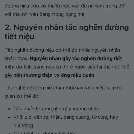
đường niệu còn có thể là một vấn đề nghiêm trọng đối
với thai nhi vẫn đang trong bụng mẹ.
2. Nguyên nhân tắc nghẽn đường
tiết niệu
Tắc nghẽn đường niệu có thể do nhiều nguyên nhân
khác nhau.
Nguyên nhan gây tắc nghẽn đường tiết
niệu
do tình trạng nén ép do ứ nước tiểu tại thận có thể
gây
tổn thương thận
và
ống niệu quản
.
Tắc nghẽn đường niệu tạm thời hay vĩnh viễn tại niệu
quản có thể do:
Các chấn thương như gãy xương chậu
Khối u di căn tới thận, bàng quang, tử cung hay
đại tràng
Các bệnh tại đường tiêu hóa