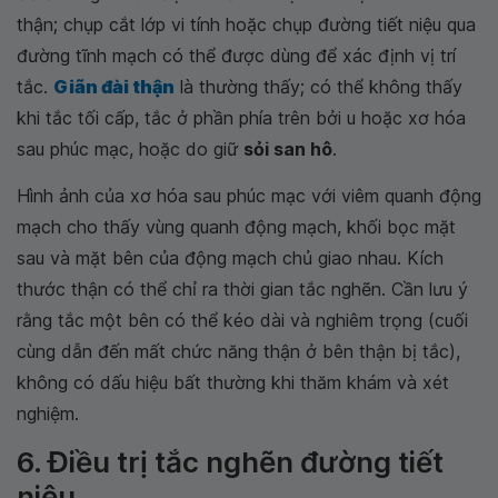
thận; chụp cắt lớp vi tính hoặc chụp đường tiết niệu qua
đường tĩnh mạch có thể được dùng để xác định vị trí
tắc.
Giãn đài thận
là thường thấy; có thể không thấy
khi tắc tối cấp, tắc ở phần phía trên bởi u hoặc xơ hóa
sau phúc mạc, hoặc do giữ
sỏi san hô
.
Hình ảnh của xơ hóa sau phúc mạc với viêm quanh động
mạch cho thấy vùng quanh động mạch, khối bọc mặt
sau và mặt bên của động mạch chủ giao nhau. Kích
thước thận có thể chỉ ra thời gian tắc nghẽn. Cần lưu ý
rằng tắc một bên có thể kéo dài và nghiêm trọng (cuối
cùng dẫn đến mất chức năng thận ở bên thận bị tắc),
không có dấu hiệu bất thường khi thăm khám và xét
nghiệm.
6. Điều trị tắc nghẽn đường tiết
niệu