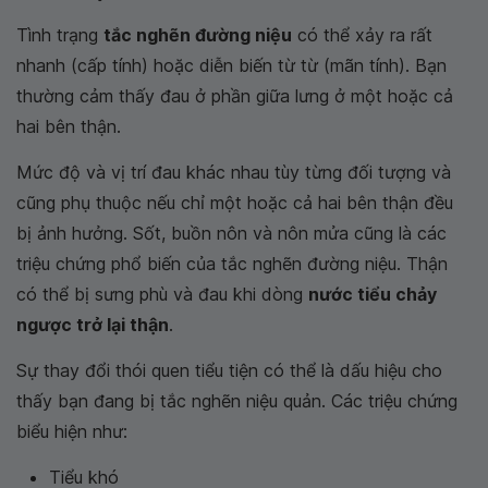
Tình trạng
tắc nghẽn đường niệu
có thể xảy ra rất
nhanh (cấp tính) hoặc diễn biến từ từ (mãn tính). Bạn
thường cảm thấy đau ở phần giữa lưng ở một hoặc cả
hai bên thận.
Mức độ và vị trí đau khác nhau tùy từng đối tượng và
cũng phụ thuộc nếu chỉ một hoặc cả hai bên thận đều
bị ảnh hưởng. Sốt, buồn nôn và nôn mửa cũng là các
triệu chứng phổ biến của tắc nghẽn đường niệu. Thận
có thể bị sưng phù và đau khi dòng
nước tiểu chảy
ngược trở lại thận
.
Sự thay đổi thói quen tiểu tiện có thể là dấu hiệu cho
thấy bạn đang bị tắc nghẽn niệu quản. Các triệu chứng
biểu hiện như:
Tiểu khó