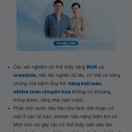
Các xét nghiệm có thể thấy tăng
BUN
và
creatinin
; nếu tắc nghẽn đủ lâu, có thể có bằng
chứng của bệnh ống-kẽ (
tăng kali máu
,
nhiễm toan chuyển hóa
không có khoảng
trống anion, tăng nhẹ natri máu).
Phân tích nước tiểu hầu như lành tính hoặc có
một ít các tế bào; protein niệu nặng hiếm khi có.
Một hòn sỏi gây tắc có thể thấy trên siêu âm