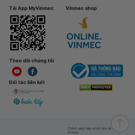
Tải App MyVinmec
Vinmec shop
Theo dõi chúng tôi
Đối tác liên kết
Chính sách bảo vệ dữ liệu cá nhân của
Vinmec