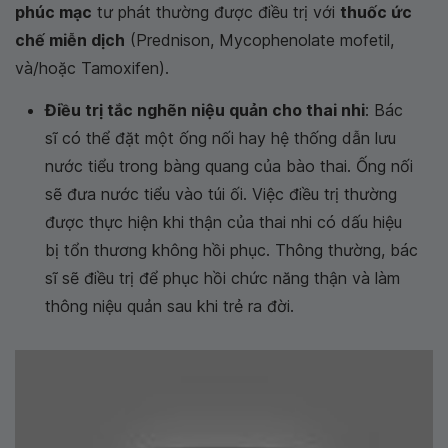
phúc mạc
tư phát thường được điều trị với
thuốc ức
chế miễn dịch
(Prednison, Mycophenolate mofetil,
và/hoặc Tamoxifen).
Điều trị tắc nghẽn niệu quản cho thai nhi
:
Bác
sĩ có thể đặt một ống nối hay hệ thống dẫn lưu
nước tiểu trong bàng quang của bào thai. Ống nối
sẽ đưa nước tiểu vào túi ối. Việc điều trị thường
được thực hiện khi thận của thai nhi có dấu hiệu
bị tổn thương không hồi phục. Thông thường, bác
sĩ sẽ điều trị để phục hồi chức năng thận và làm
thông niệu quản sau khi trẻ ra đời.