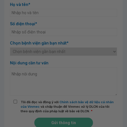
Họ và tên*
Số điện thoại*
Chọn bệnh viện gần bạn nhất*
Nội dung cần tư vấn
Tôi đã đọc và đồng ý với
Chính sách bảo vệ dữ liệu cá nhân
của Vinmec
và chấp thuận để Vinmec xử lý DLCN của tôi
theo quy định của pháp luật về bảo vệ DLCN.
*
Gửi thông tin