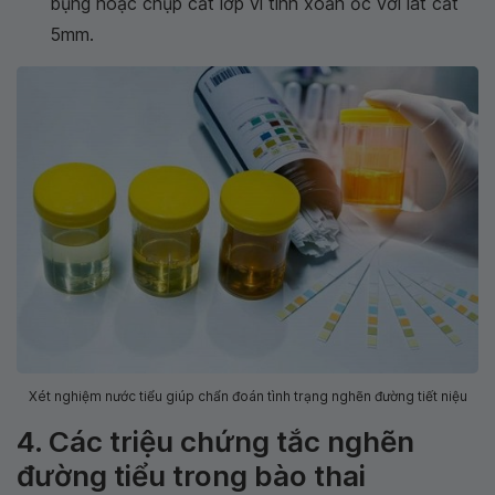
bụng hoặc chụp cắt lớp vi tính xoắn ốc với lát cắt
5mm.
Xét nghiệm nước tiểu giúp chẩn đoán tình trạng nghẽn đường tiết niệu
4. Các triệu chứng tắc nghẽn
đường tiểu trong bào thai