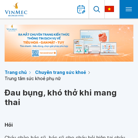
Trang chủ
Chuyên trang sức khoẻ
Trung tâm sức khoẻ phụ nữ
Đau bụng, khó thở khi mang
thai
Hỏi
Cháu chào bác sỹ, bác sỹ cho cháu hỏi hiện tại cháu