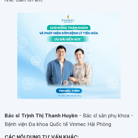
Bác sĩ
Trịnh Thị Thanh Huyền
- Bác sĩ sản phụ khoa -
Bệnh viện Đa khoa Quốc tế Vinmec Hải Phòng
CÁC NỘI DUNG TƯ VẤN KHÁC: