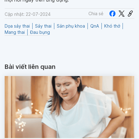
Chia sẻ
Cập nhật: 22-07-2024
Dọa sảy thai
Sảy thai
Sản phụ khoa
QnA
Khó thở
Mang thai
Đau bụng
Bài viết liên quan