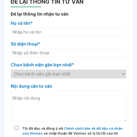
ĐỂ LẠI THÔNG TIN TƯ VẤN
Để lại thông tin nhận tư vấn
Họ và tên*
Số điện thoại*
Chọn bệnh viện gần bạn nhất*
Nội dung cần tư vấn
Tôi đã đọc và đồng ý với
Chính sách bảo vệ dữ liệu cá nhân
của Vinmec
và chấp thuận để Vinmec xử lý DLCN của tôi