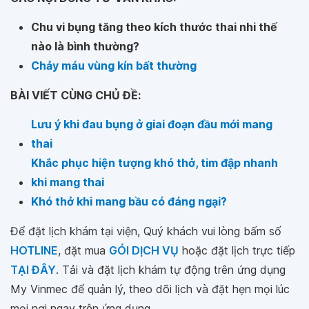
Chu vi bụng tăng theo kích thước thai nhi thế
nào là bình thường?
Chảy máu vùng kín bất thường
BÀI VIẾT CÙNG CHỦ ĐỀ:
Lưu ý khi đau bụng ở giai đoạn đầu mới mang
thai
Khắc phục hiện tượng khó thở, tim đập nhanh
khi mang thai
Khó thở khi mang bầu có đáng ngại?
Để đặt lịch khám tại viện, Quý khách vui lòng bấm số
HOTLINE
, đặt mua
GÓI DỊCH VỤ
hoặc đặt lịch trực tiếp
TẠI ĐÂY
. Tải và đặt lịch khám tự động trên ứng dụng
My Vinmec để quản lý, theo dõi lịch và đặt hẹn mọi lúc
mọi nơi ngay trên ứng dụng.