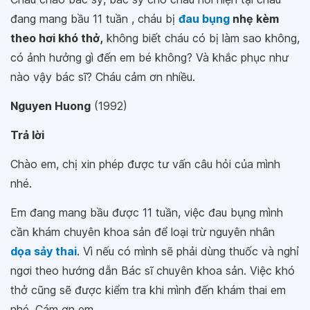
đang mang bầu 11 tuần , cháu bị
đau bụng
nhẹ kèm
theo hơi khó thở,
không biết cháu có bị làm sao không,
có ảnh hưởng gì đến em bé không? Và khắc phục như
nào vậy bác sĩ? Cháu cảm ơn nhiều.
Nguyen Huong
(1992)
Trả lời
Chào em, chị xin phép được tư vấn câu hỏi của mình
nhé.
Em đang mang bầu được 11 tuần, việc đau bụng mình
cần khám chuyên khoa sản để loại trừ nguyên nhân
dọa sảy thai
. Vì nếu có mình sẽ phải dùng thuốc và nghỉ
ngơi theo hướng dẫn Bác sĩ chuyên khoa sản. Việc khó
thở cũng sẽ được kiểm tra khi mình đến khám thai em
nhé. Cám ơn em.