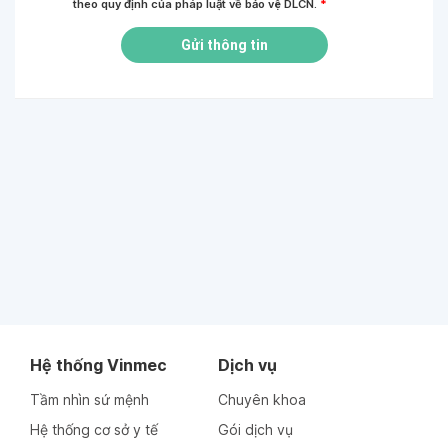
theo quy định của pháp luật về bảo vệ DLCN.
*
Gửi thông tin
Hệ thống Vinmec
Dịch vụ
Tầm nhìn sứ mệnh
Chuyên khoa
Hệ thống cơ sở y tế
Gói dịch vụ