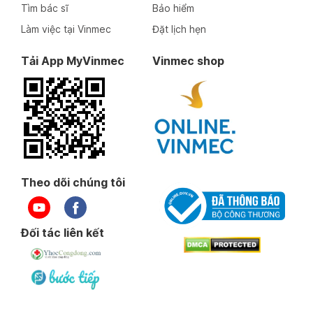
Tìm bác sĩ
Bảo hiểm
Làm việc tại Vinmec
Đặt lịch hẹn
Tải App MyVinmec
Vinmec shop
Theo dõi chúng tôi
Đối tác liên kết