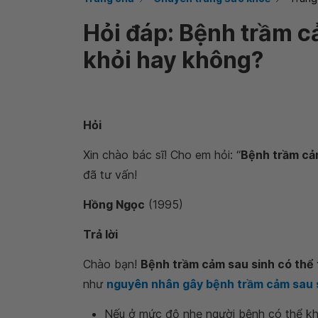
Hỏi đáp: Bệnh trầm c
khỏi hay không?
Hỏi
Xin chào bác sĩ! Cho em hỏi: “
Bệnh trầm cảm
đã tư vấn!
Hồng Ngọc
(1995)
Trả lời
Chào bạn!
Bệnh trầm cảm sau sinh có thể 
như
nguyên nhân gây bệnh trầm cảm sau 
Nếu ở mức độ nhẹ người bệnh có thể khỏ