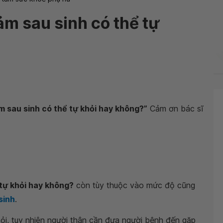
ảm sau sinh có thể tự
 sau sinh có thể tự khỏi hay không?”
Cảm ơn bác sĩ
tự khỏi hay không?
còn tùy thuộc vào mức độ cũng
sinh
.
i, tuy nhiên người thân cần đưa người bệnh đến gặp