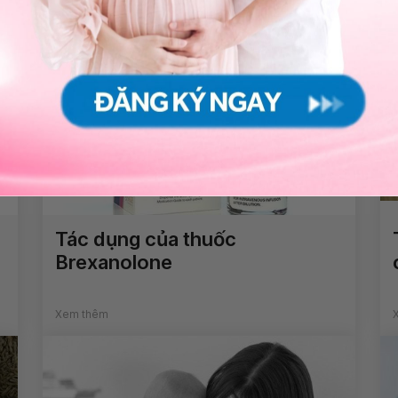
Tác dụng của thuốc
Brexanolone
Xem thêm