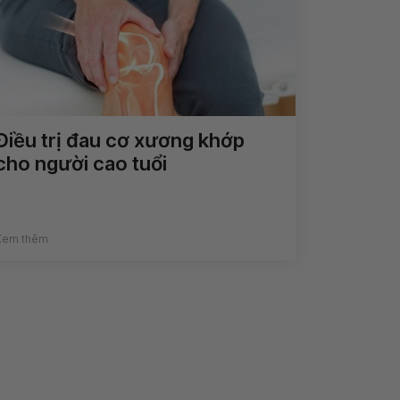
Điều trị đau cơ xương khớp
cho người cao tuổi
Xem thêm