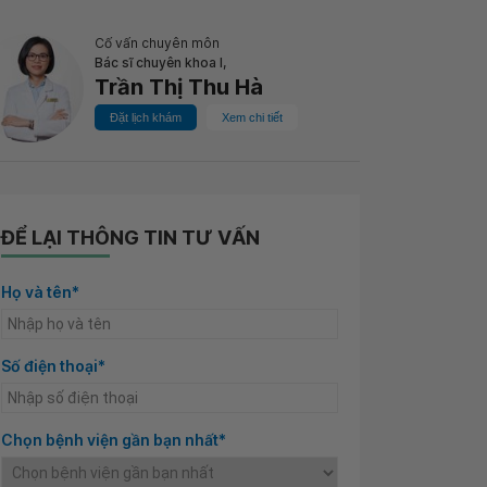
Cố vấn chuyên môn
Bác sĩ chuyên khoa I,
Trần Thị Thu Hà
Đặt lịch khám
Xem chi tiết
ĐỂ LẠI THÔNG TIN TƯ VẤN
Họ và tên*
Số điện thoại*
Chọn bệnh viện gần bạn nhất*