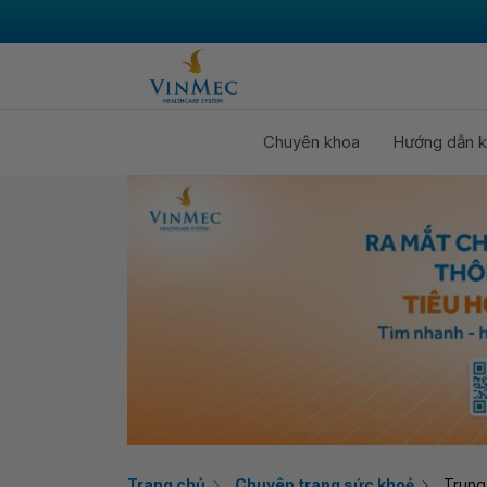
Chuyên khoa
Hướng dẫn k
Trang chủ
Chuyên trang sức khoẻ
Trung