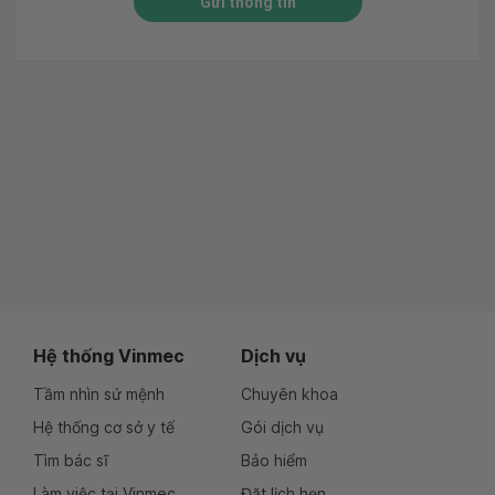
Gửi thông tin
Hệ thống Vinmec
Dịch vụ
Tầm nhìn sứ mệnh
Chuyên khoa
Hệ thống cơ sở y tế
Gói dịch vụ
Tìm bác sĩ
Bảo hiểm
Làm việc tại Vinmec
Đặt lịch hẹn