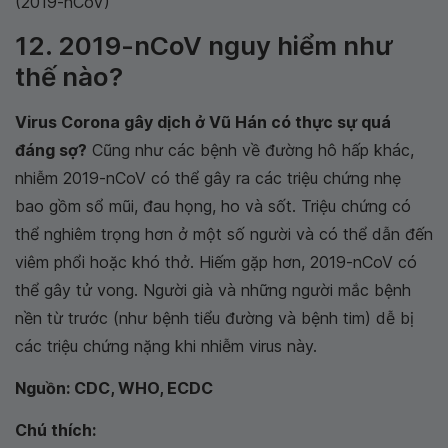
(2019-nCoV)
12. 2019-nCoV nguy hiểm như
thế nào?
Virus Corona gây dịch ở Vũ Hán có thực sự quá
đáng sợ?
Cũng như các bệnh về đường hô hấp khác,
nhiễm 2019-nCoV có thể gây ra các triệu chứng nhẹ
bao gồm sổ mũi, đau họng, ho và sốt. Triệu chứng có
thể nghiêm trọng hơn ở một số người và có thể dẫn đến
viêm phổi hoặc khó thở. Hiếm gặp hơn, 2019-nCoV có
thể gây tử vong. Người già và những người mắc bệnh
nền từ trước (như bệnh tiểu đường và bệnh tim) dễ bị
các triệu chứng nặng khi nhiễm virus này.
Nguồn: CDC, WHO, ECDC
Chú thích: