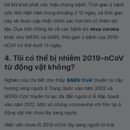
tới khi khởi phát các triệu chứng bệnh. Thời gian ủ bệnh
ước tính hiện nằm trong khoảng 2-12 ngày, và thời gian
này sẽ được cập nhật chính xác hơn khi có thêm dữ
liệu. Dựa trên thông tin về các bệnh do
virus corona
khác như MERS và SARS, thời gian ủ bệnh của 2019-
nCoV có thể dưới 14 ngày.
4. Tôi có thể bị nhiễm 2019-nCoV
từ động vật không?
Nghiên cứu chi tiết cho thấy
SARS-CoV
truyền từ cầy
hương sang người ở Trung Quốc vào năm 2002 và
MERS-CoV truyền từ lạc đà đến người ở Ả Rập Saudi
vào năm 2012. Một số chủng coronavirus chỉ tồn tại ở
động vật mà chưa lây sang người.
Hiện vẫn chưa rõ 2019-nCoV lây sang người từ loài