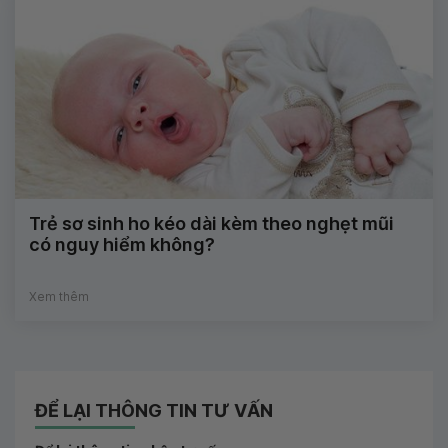
Trẻ sơ sinh ho kéo dài kèm theo nghẹt mũi
có nguy hiểm không?
Xem thêm
ĐỂ LẠI THÔNG TIN TƯ VẤN