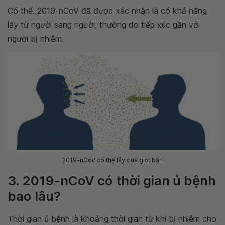
Có thể. 2019-nCoV đã được xác nhận là có khả năng
lây từ người sang người, thường do tiếp xúc gần với
người bị nhiễm.
2019-nCoV có thể lây qua giọt bắn
3. 2019-nCoV có thời gian ủ bệnh
bao lâu?
Thời gian ủ bệnh là khoảng thời gian từ khi bị nhiễm cho