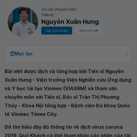
Cố vấn chuyên môn
Tiến sĩ,
Nguyễn Xuân Hưng
Đặt lịch khám
Xem chi tiết
☰
Mục lục
Bài viết được dịch và tổng hợp bởi Tiến sĩ Nguyễn
Xuân Hưng -
Viện trưởng Viện Nghiên cứu Ứng dụng
và Y học tái tạo Vinmec (VIASRM) và tham vấn
chuyên môn với Tiến sĩ, Bác sĩ Trần Thị Phương
Thúy -
Khoa Nội tổng hợp - Bệnh viện Đa khoa Quốc
tế Vinmec Times City.
Để tìm hiểu đầy đủ thông tin về dịch virus corona
2019, Quý Khách có thể tham khảo các phần của tài