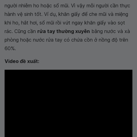
người nhiễm ho hoặc sổ mũi. Vì vậy mỗi người cần thực
hành vệ sinh tốt. Ví dụ, khăn giấy để che mũi và miệng
khi ho, hắt hơi, sổ mũi rồi vứt ngay khăn giấy vào sọt
rác. Cũng cần
rửa tay thường xuyên
bằng nước và xà
phòng hoặc nước rửa tay có chứa cồn ở nồng độ trên
60%.
Video đề xuất: