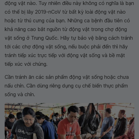
động vật nào. Tuy nhiên điều này không có nghĩa là bạn
có thể bị lây 2019-nCoV từ bất kỳ loài động vật nào
hoặc từ thú cưng của bạn. Những ca bệnh đầu tiên có
khả năng cao bắt nguồn từ động vật trong chợ động
vật sống ở Trung Quốc. Hãy tự bảo vệ bằng cách tránh
tới các chợ động vật sống, nếu buộc phải đến thì hãy
tránh tiếp xúc trực tiếp với động vật sống và bề mặt
tiếp xúc với chúng.
Cần tránh ăn các sản phẩm động vật sống hoặc chưa
nấu chín. Cần dùng riêng dụng cụ chế biến thực phẩm
sống và chín.