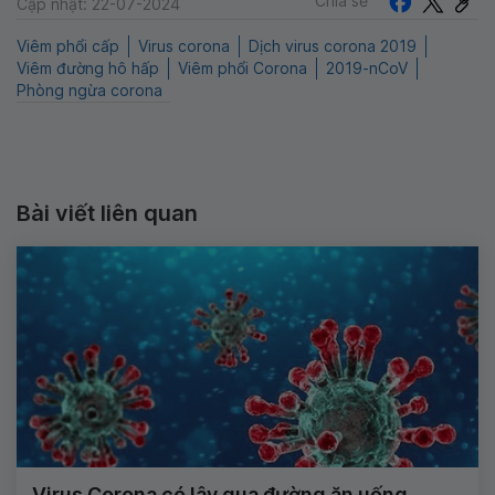
Chia sẻ
Cập nhật: 22-07-2024
Viêm phổi cấp
Virus corona
Dịch virus corona 2019
Viêm đường hô hấp
Viêm phổi Corona
2019-nCoV
Phòng ngừa corona
Bài viết liên quan
Virus Corona có lây qua đường ăn uống