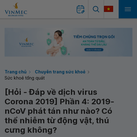
Trang chủ
Chuyên trang sức khoẻ
Sức khoẻ tổng quát
[Hỏi - Đáp về dịch virus
Corona 2019] Phần 4: 2019-
nCoV phát tán như nào? Có
thể nhiễm từ động vật, thú
cưng không?