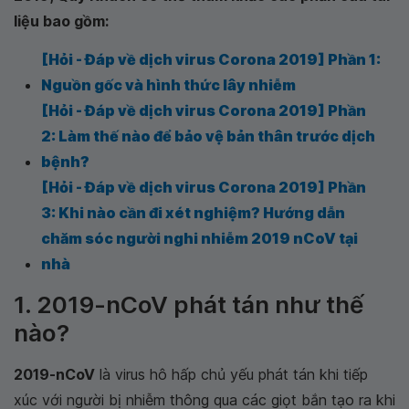
liệu bao gồm:
[Hỏi - Đáp về dịch virus Corona 2019] Phần 1:
Nguồn gốc và hình thức lây nhiễm
[Hỏi - Đáp về dịch virus Corona 2019] Phần
2: Làm thế nào để bảo vệ bản thân trước dịch
bệnh?
[Hỏi - Đáp về dịch virus Corona 2019] Phần
3: Khi nào cần đi xét nghiệm? Hướng dẫn
chăm sóc người nghi nhiễm 2019 nCoV tại
nhà
1. 2019-nCoV phát tán như thế
nào?
2019-nCoV
là virus hô hấp chủ yếu phát tán khi tiếp
xúc với người bị nhiễm thông qua các giọt bắn tạo ra khi