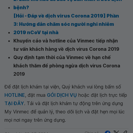
bệnh?
[Hỏi - Đáp về dịch virus Corona 2019] Phần
3: Hướng dẫn chăm sóc người nghi nhiễm
2019 nCoV tại nhà
Khuyến cáo và hotline của Vinmec tiếp nhận
tư vấn khách hàng về dịch virus Corona 2019
Quy định tạm thời của Vinmec về hạn chế
khách thăm để phòng ngừa dịch virus Corona
2019
Để đặt lịch khám tại viện, Quý khách vui lòng bấm số
HOTLINE
, đặt mua
GÓI DỊCH VỤ
hoặc đặt lịch trực tiếp
TẠI ĐÂY
. Tải và đặt lịch khám tự động trên ứng dụng
My Vinmec để quản lý, theo dõi lịch và đặt hẹn mọi lúc
mọi nơi ngay trên ứng dụng.