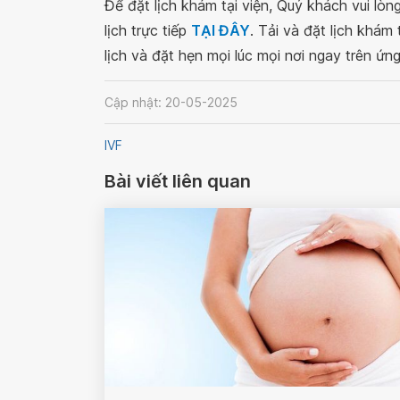
Để đặt lịch khám tại viện, Quý khách vui lò
lịch trực tiếp
TẠI ĐÂY
. Tải và đặt lịch khám
lịch và đặt hẹn mọi lúc mọi nơi ngay trên ứn
Cập nhật: 20-05-2025
IVF
Bài viết liên quan