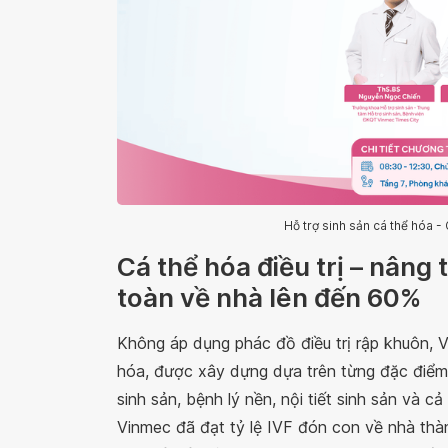
Hỗ trợ sinh sản cá thể hóa 
Cá thể hóa điều trị – nâng 
toàn về nhà lên đến 60%
Không áp dụng phác đồ điều trị rập khuôn, 
hóa, được xây dựng dựa trên từng đặc điểm r
sinh sản, bệnh lý nền, nội tiết sinh sản và c
Vinmec đã đạt tỷ lệ IVF đón con về nhà thàn