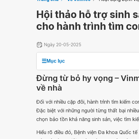
Hội thảo hỗ trợ sinh 
cho hành trình tìm c
Ngày 20-05-2025
☰
Mục lục
Đừng từ bỏ hy vọng – Vin
về nhà
Đối với nhiều cặp đôi, hành trình tìm kiếm 
Đặc biệt với những người từng thất bại nhiề
chọn bảo tồn khả năng sinh sản, việc tìm ki
Hiểu rõ điều đó, Bệnh viện Đa khoa Quốc t