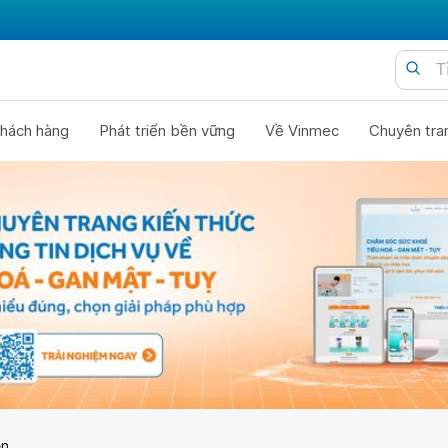
hách hàng
Phát triển bền vững
Về Vinmec
Chuyên tra
ện