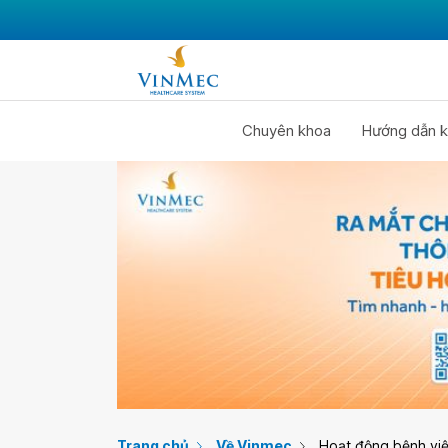
Chuyên khoa
Hướng dẫn k
Trang chủ
Về Vinmec
Hoạt động bệnh vi