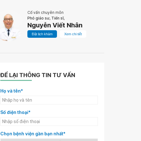
Cố vấn chuyên môn
Phó giáo sư, Tiến sĩ,
Nguyễn Viết Nhân
Đặt lịch khám
Xem chi tiết
ĐỂ LẠI THÔNG TIN TƯ VẤN
Họ và tên*
Số điện thoại*
Chọn bệnh viện gần bạn nhất*