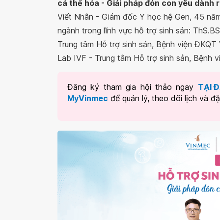
cá thể hóa - Giải pháp đón con yêu dành 
Viết Nhân - Giám đốc Y học hệ Gen, 45 năm 
ngành trong lĩnh vực hỗ trợ sinh sản: ThS.
Trung tâm Hỗ trợ sinh sản, Bệnh viện ĐKQT
Lab IVF - Trung tâm Hỗ trợ sinh sản, Bệnh 
Đăng ký tham gia hội thảo ngay
TẠI 
MyVinmec
để quản lý, theo dõi lịch và đ