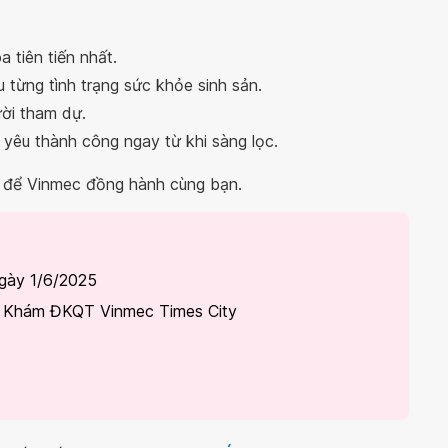
 tiên tiến nhất.
u từng tình trạng sức khỏe sinh sản.
ười tham dự.
 yêu thành công ngay từ khi sàng lọc.
 để Vinmec đồng hành cùng bạn.
ngày 1/6/2025
g Khám ĐKQT Vinmec Times City