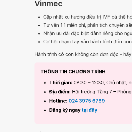
Vinmec
Cập nhật xu hướng điều trị IVF cá thể hóa
Tư vấn 1:1 miễn phí, phân tích chuyên sâ
Nhận ưu đãi đặc biệt dành riêng cho ng
Cơ hội chạm tay vào hành trình đón con
Hành trình có con không còn đơn độc - hãy
THÔNG TIN CHƯƠNG TRÌNH
Thời gian:
08:30 – 12:30, Chủ nhật, 
Địa điểm:
Hội trường Tầng 7 – Phòn
Hotline:
024 3975 6789
Đăng ký ngay
tại đây