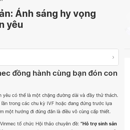
sản: Ánh sáng hy vọng
on yêu
mec đồng hành cùng bạn đón con
con yêu có thể là một chặng đường dài và đầy thử thách.
u lần trong các chu kỳ IVF hoặc đang đứng trước lựa
ếm một hướng đi đúng đắn là điều vô cùng cấp thiết.
ế Vinmec tổ chức Hội thảo chuyên đề:
“Hỗ trợ sinh sản