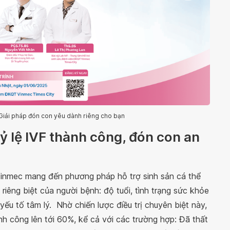
- Giải pháp đón con yêu dành riêng cho bạn
tỷ lệ IVF thành công, đón con an
Vinmec mang đến phương pháp hỗ trợ sinh sản cá thể
iêng biệt của người bệnh: độ tuổi, tình trạng sức khỏe
ả yếu tố tâm lý. Nhờ chiến lược điều trị chuyên biệt này,
h công lên tới 60%, kể cả với các trường hợp: Đã thất