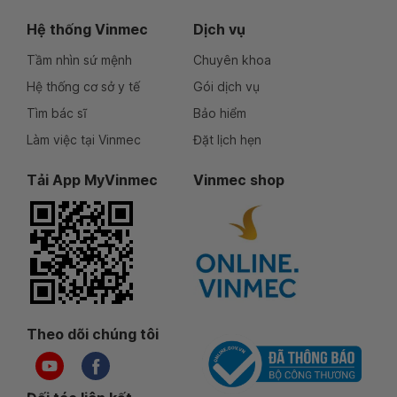
Hệ thống Vinmec
Dịch vụ
Tầm nhìn sứ mệnh
Chuyên khoa
Hệ thống cơ sở y tế
Gói dịch vụ
Tìm bác sĩ
Bảo hiểm
Làm việc tại Vinmec
Đặt lịch hẹn
Tải App MyVinmec
Vinmec shop
Theo dõi chúng tôi