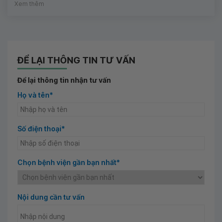
Xem thêm
ĐỂ LẠI THÔNG TIN TƯ VẤN
Để lại thông tin nhận tư vấn
Họ và tên*
Số điện thoại*
Chọn bệnh viện gần bạn nhất*
Nội dung cần tư vấn