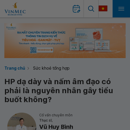
Trang chủ
Sức khoẻ tổng hợp
HP dạ dày và nấm âm đạo có
phải là nguyên nhân gây tiểu
buốt không?
Cố vấn chuyên môn
Thạc sĩ,
Vũ Huy Bình