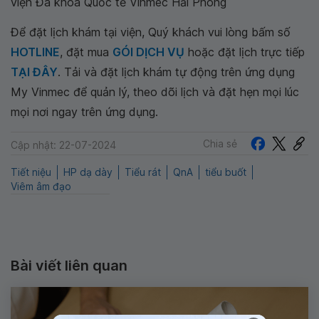
viện Đa khoa Quốc tế Vinmec Hải Phòng
Để đặt lịch khám tại viện, Quý khách vui lòng bấm số
HOTLINE
, đặt mua
GÓI DỊCH VỤ
hoặc đặt lịch trực tiếp
TẠI ĐÂY
. Tải và đặt lịch khám tự động trên ứng dụng
My Vinmec để quản lý, theo dõi lịch và đặt hẹn mọi lúc
mọi nơi ngay trên ứng dụng.
Chia sẻ
Cập nhật: 22-07-2024
Tiết niệu
HP dạ dày
Tiểu rát
QnA
tiểu buốt
Viêm âm đạo
Bài viết liên quan