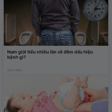
Nam giới tiểu nhiều lần về đêm dấu hiệu
bệnh gì?
Xem thêm