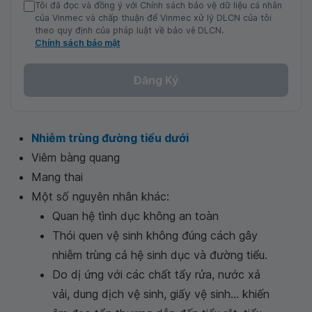
Tôi đã đọc và đồng ý với Chính sách bảo vệ dữ liệu cá nhân
của Vinmec và chấp thuận để Vinmec xử lý DLCN của tôi
theo quy định của pháp luật về bảo vệ DLCN.
Chính sách bảo mật
Đăng Ký
Nhiễm trùng đường tiểu dưới
Viêm bàng quang
Mang thai
Một số nguyên nhân khác:
Quan hệ tình dục không an toàn
Thói quen vệ sinh không đúng cách gây
nhiễm trùng cả hệ sinh dục và đường tiểu.
Do dị ứng với các chất tẩy rửa, nước xả
vải, dung dịch vệ sinh, giấy vệ sinh... khiến