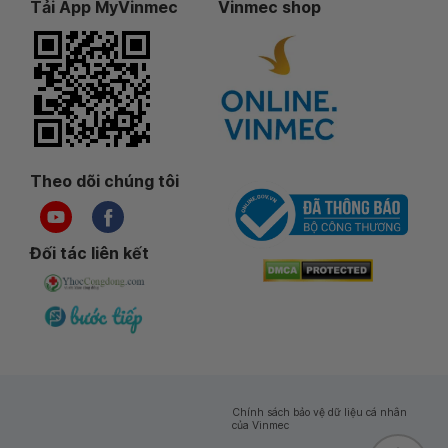
Tải App MyVinmec
Vinmec shop
Theo dõi chúng tôi
Đối tác liên kết
Chính sách bảo vệ dữ liệu cá nhân
của Vinmec