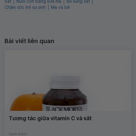
Sắt
Nuôi con bằng sữa mẹ
Bổ sung sắt
Chăm sóc trẻ sơ sinh
Mẹ và bé
Bài viết liên quan
Tương tác giữa vitamin C và sắt
Xem thêm