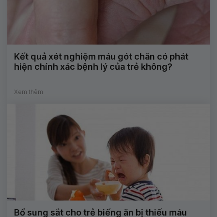
Kết quả xét nghiệm máu gót chân có phát
hiện chính xác bệnh lý của trẻ không?
Xem thêm
Bổ sung sắt cho trẻ biếng ăn bị thiếu máu