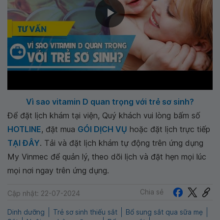
Vì sao vitamin D quan trọng với trẻ sơ sinh?
Để đặt lịch khám tại viện, Quý khách vui lòng bấm số
HOTLINE
, đặt mua
GÓI DỊCH VỤ
hoặc đặt lịch trực tiếp
TẠI ĐÂY
. Tải và đặt lịch khám tự động trên ứng dụng
My Vinmec để quản lý, theo dõi lịch và đặt hẹn mọi lúc
mọi nơi ngay trên ứng dụng.
Chia sẻ
Cập nhật: 22-07-2024
Dinh dưỡng
Trẻ sơ sinh thiếu sắt
Bổ sung sắt qua sữa mẹ